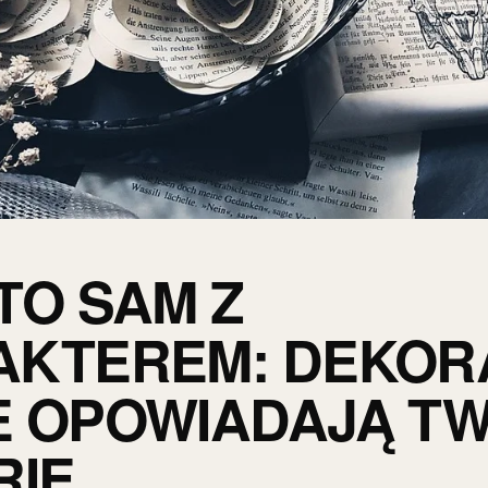
TO SAM Z
KTEREM: DEKOR
 OPOWIADAJĄ T
RIĘ