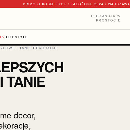
PISMO O KOSMETYCE / ZAŁOŻONE 2024 / WARSZAWA
ELEGANCJA W
PROSTOCIE
LIFESTYLE
YLOWE I TANIE DEKORACJE
LEPSZYCH
 TANIE
ome decor,
ekoracje,