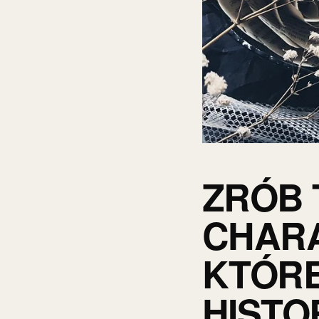
ZRÓB 
CHARA
KTÓRE
HISTO