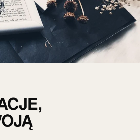
ACJE,
WOJĄ