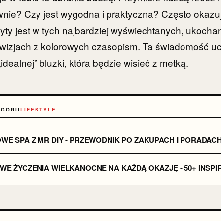
ewnie? Czy jest wygodna i praktyczna? Często okazuj
yty jest w tych najbardziej wyświechtanych, ukoch
 wizjach z kolorowych czasopism. Ta świadomość uc
idealnej” bluzki, która będzie wisieć z metką.
EGORII
LIFESTYLE
WE SPA Z MR DIY - PRZEWODNIK PO ZAKUPACH I PORADAC
E ŻYCZENIA WIELKANOCNE NA KAŻDĄ OKAZJĘ - 50+ INSPI