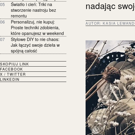
nadając swo
05
Światło i cień: Triki na
stworzenie nastroju bez
remontu
06
Personalizuj, nie kupuj:
AUTOR:
KASIA LEWAN
Proste techniki zdobienia,
które opanujesz w weekend
07
Stylowe DIY to nie chaos:
Jak łączyć swoje dzieła w
spójną całość
SKOPIUJ LINK
FACEBOOK
X / TWITTER
LINKEDIN