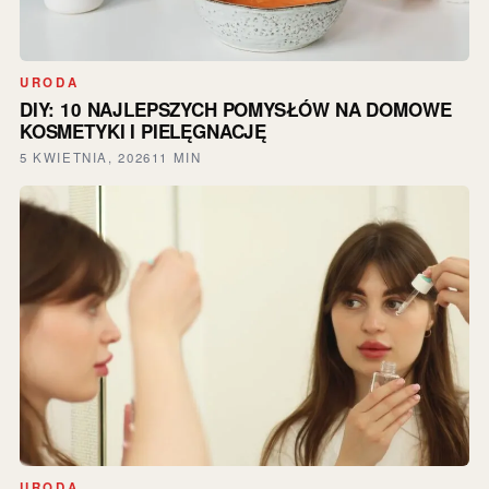
URODA
DIY: 10 NAJLEPSZYCH POMYSŁÓW NA DOMOWE
KOSMETYKI I PIELĘGNACJĘ
5 KWIETNIA, 2026
11 MIN
URODA