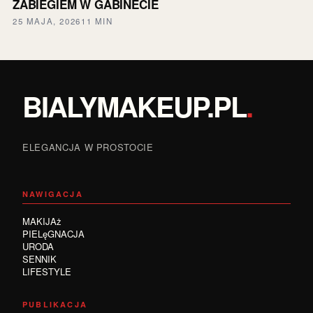
ZABIEGIEM W GABINECIE
25 MAJA, 2026
11 MIN
BIALYMAKEUP.PL
.
ELEGANCJA W PROSTOCIE
NAWIGACJA
MAKIJAż
PIELęGNACJA
URODA
SENNIK
LIFESTYLE
PUBLIKACJA