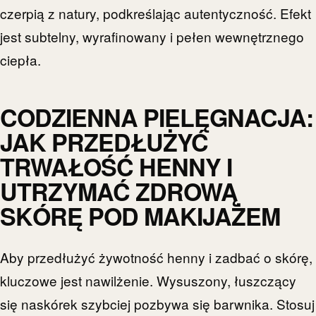
czerpią z natury, podkreślając autentyczność. Efekt
jest subtelny, wyrafinowany i pełen wewnętrznego
ciepła.
CODZIENNA PIELĘGNACJA:
JAK PRZEDŁUŻYĆ
TRWAŁOŚĆ HENNY I
UTRZYMAĆ ZDROWĄ
SKÓRĘ POD MAKIJAŻEM
Aby przedłużyć żywotność henny i zadbać o skórę,
kluczowe jest nawilżenie. Wysuszony, łuszczący
się naskórek szybciej pozbywa się barwnika. Stosuj