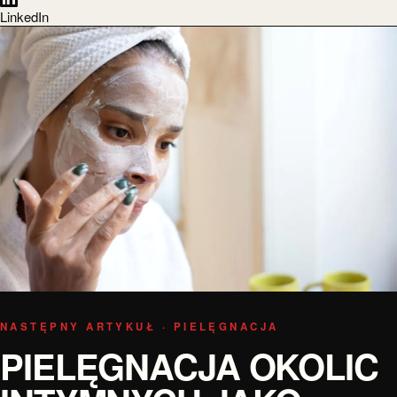
LinkedIn
NASTĘPNY ARTYKUŁ · PIELĘGNACJA
PIELĘGNACJA OKOLIC