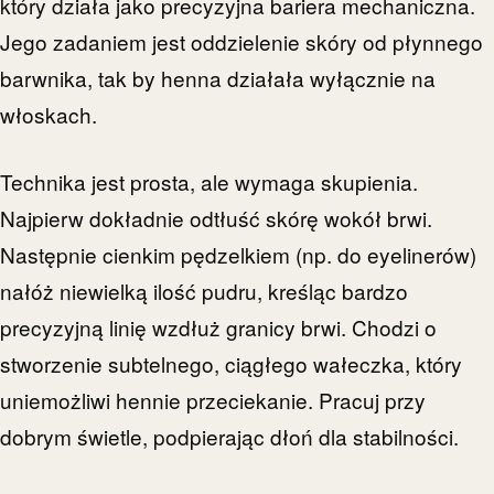
który działa jako precyzyjna bariera mechaniczna.
Jego zadaniem jest oddzielenie skóry od płynnego
barwnika, tak by henna działała wyłącznie na
włoskach.
Technika jest prosta, ale wymaga skupienia.
Najpierw dokładnie odtłuść skórę wokół brwi.
Następnie cienkim pędzelkiem (np. do eyelinerów)
nałóż niewielką ilość pudru, kreśląc bardzo
precyzyjną linię wzdłuż granicy brwi. Chodzi o
stworzenie subtelnego, ciągłego wałeczka, który
uniemożliwi hennie przeciekanie. Pracuj przy
dobrym świetle, podpierając dłoń dla stabilności.