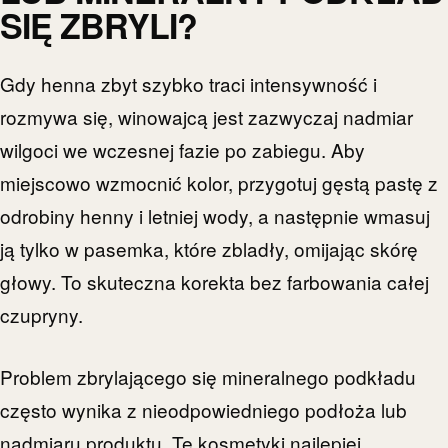
SIĘ ZBRYLI?
Gdy henna zbyt szybko traci intensywność i
rozmywa się, winowajcą jest zazwyczaj nadmiar
wilgoci we wczesnej fazie po zabiegu. Aby
miejscowo wzmocnić kolor, przygotuj gęstą pastę z
odrobiny henny i letniej wody, a następnie wmasuj
ją tylko w pasemka, które zbladły, omijając skórę
głowy. To skuteczna korekta bez farbowania całej
czupryny.
Problem zbrylającego się mineralnego podkładu
często wynika z nieodpowiedniego podłoża lub
nadmiaru produktu. Te kosmetyki najlepiej