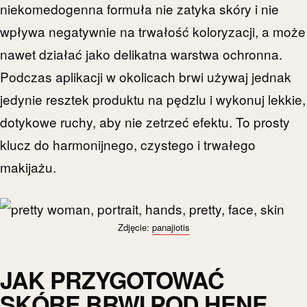
niekomedogenna formuła nie zatyka skóry i nie
wpływa negatywnie na trwałość koloryzacji, a może
nawet działać jako delikatna warstwa ochronna.
Podczas aplikacji w okolicach brwi używaj jednak
jedynie resztek produktu na pędzlu i wykonuj lekkie,
dotykowe ruchy, aby nie zetrzeć efektu. To prosty
klucz do harmonijnego, czystego i trwałego
makijażu.
Zdjęcie:
panajiotis
JAK PRZYGOTOWAĆ
SKÓRĘ BRWI POD HENĘ,