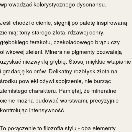
wprowadzać kolorystycznego dysonansu.
Jeśli chodzi o cienie, sięgnij po paletę inspirowaną
ziemią: tony starego złota, rdzawej ochry,
głębokiego terakotu, czekoladowego brązu czy
oliwkowej zieleni. Mineralne pigmenty pozwalają
uzyskać niezwykłą głębię. Stosuj miękkie wtapianie
i gradację kolorów. Delikatny rozbłysk złota na
środku powieki ożywi spojrzenie, nie burząc
ziemistego charakteru. Pamiętaj, że mineralne
cienie można budować warstwami, precyzyjnie
kontrolując intensywność.
To połączenie to filozofia stylu - oba elementy