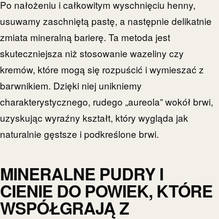
Po nałożeniu i całkowitym wyschnięciu henny,
usuwamy zaschniętą pastę, a następnie delikatnie
zmiata mineralną barierę. Ta metoda jest
skuteczniejsza niż stosowanie wazeliny czy
kremów, które mogą się rozpuścić i wymieszać z
barwnikiem. Dzięki niej unikniemy
charakterystycznego, rudego „aureola” wokół brwi,
uzyskując wyraźny kształt, który wygląda jak
naturalnie gęstsze i podkreślone brwi.
MINERALNE PUDRY I
CIENIE DO POWIEK, KTÓRE
WSPÓŁGRAJĄ Z