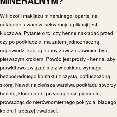
MINERALNYM?
W filozofii makijażu mineralnego, opartej na
nakładaniu warstw, sekwencja aplikacji jest
kluczowa. Pytanie o to, czy hennę nakładać przed
czy po podkładzie, ma zatem jednoznaczną
odpowiedź: zabieg henny zawsze powinien być
pierwszym krokiem. Powód jest prosty - henna, aby
prawidłowo związać się z włoskiem, wymaga
bezpośredniego kontaktu z czystą, odtłuszczoną
skórą. Nawet najcieńsza warstwa podkładu stworzy
barierę, która osłabi przyczepność pigmentu,
prowadząc do nierównomiernego pokrycia, bladego
koloru i krótszej trwałości.