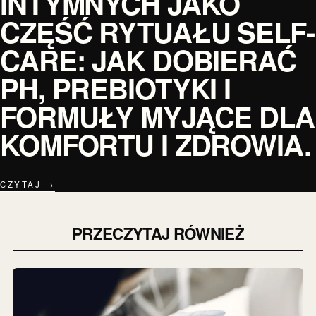
INTYMNYCH JAKO
CZĘŚĆ RYTUAŁU SELF-
CARE: JAK DOBIERAĆ
PH, PREBIOTYKI I
FORMUŁY MYJĄCE DLA
KOMFORTU I ZDROWIA.
CZYTAJ →
PRZECZYTAJ RÓWNIEŻ