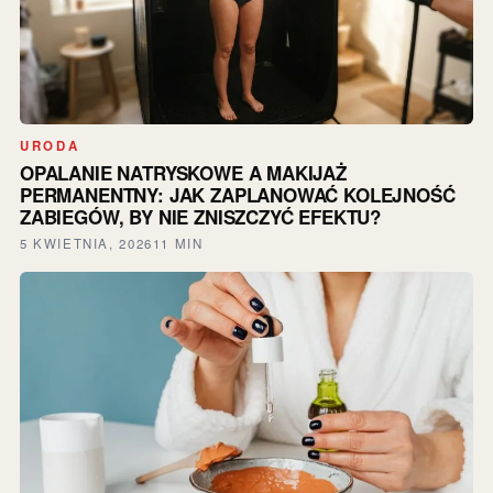
URODA
OPALANIE NATRYSKOWE A MAKIJAŻ
PERMANENTNY: JAK ZAPLANOWAĆ KOLEJNOŚĆ
ZABIEGÓW, BY NIE ZNISZCZYĆ EFEKTU?
5 KWIETNIA, 2026
11 MIN