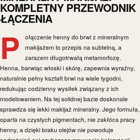
KOMPLETNY PRZEWODNIK
ŁĄCZENIA
P
ołączenie henny do brwi z mineralnym
makijażem to przepis na subtelną, a
zarazem długotrwałą metamorfozę.
Henna, barwiąc włoski i skórę, zapewnia wyraźny,
naturalnie pełny kształt brwi na wiele tygodni,
redukując codzienny wysiłek związany z ich
modelowaniem. Na tej solidnej bazie doskonale
sprawdza się lekki makijaż mineralny. Jego formuła,
oparta na czystych pigmentach, nie zakłóca pracy
henny, a dzięki braku olejów nie powoduje
podrażnień ani szybszego zmywania koloryzacji.