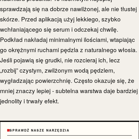
sprawdzają się na dobrze nawilżonej, ale nie tłustej
skórze. Przed aplikacją użyj lekkiego, szybko
wchłaniającego się serum i odczekaj chwilę.
Podkład nakładaj minimalnymi ilościami, wtapiając
go okrężnymi ruchami pędzla z naturalnego włosia.
Jeśli pojawią się grudki, nie rozcieraj ich, lecz
„rozbij” czystym, zwilżonym wodą pędzlem,
wygładzając powierzchnię. Często okazuje się, że
mniej znaczy lepiej - subtelna warstwa daje bardziej
jednolity i trwały efekt.
SPRAWDŹ NASZE NARZĘDZIA