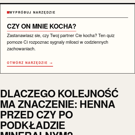
WYPRÓBUJ NARZĘDZIE
CZY ON MNIE KOCHA?
Zastanawiasz sie, czy Twoj partner Cie kocha? Ten quiz
pomoze Ci rozpoznac sygnaly milosci w codziennych
zachowaniach.
OTWÓRZ NARZĘDZIE →
DLACZEGO KOLEJNOŚĆ
MA ZNACZENIE: HENNA
PRZED CZY PO
PODKŁADZIE