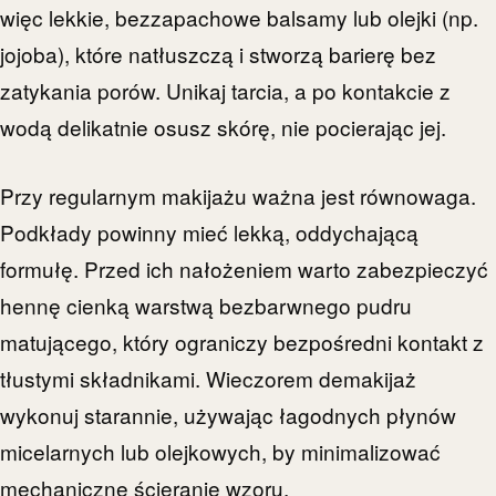
więc lekkie, bezzapachowe balsamy lub olejki (np.
jojoba), które natłuszczą i stworzą barierę bez
zatykania porów. Unikaj tarcia, a po kontakcie z
wodą delikatnie osusz skórę, nie pocierając jej.
Przy regularnym makijażu ważna jest równowaga.
Podkłady powinny mieć lekką, oddychającą
formułę. Przed ich nałożeniem warto zabezpieczyć
hennę cienką warstwą bezbarwnego pudru
matującego, który ograniczy bezpośredni kontakt z
tłustymi składnikami. Wieczorem demakijaż
wykonuj starannie, używając łagodnych płynów
micelarnych lub olejkowych, by minimalizować
mechaniczne ścieranie wzoru.