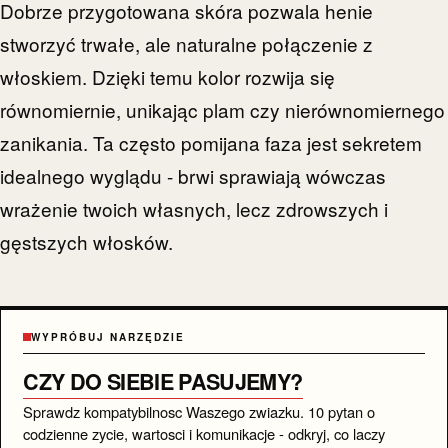
Dobrze przygotowana skóra pozwala henie
stworzyć trwałe, ale naturalne połączenie z
włoskiem. Dzięki temu kolor rozwija się
równomiernie, unikając plam czy nierównomiernego
zanikania. Ta często pomijana faza jest sekretem
idealnego wyglądu - brwi sprawiają wówczas
wrażenie twoich własnych, lecz zdrowszych i
gęstszych włosków.
WYPRÓBUJ NARZĘDZIE
CZY DO SIEBIE PASUJEMY?
Sprawdz kompatybilnosc Waszego zwiazku. 10 pytan o
codzienne zycie, wartosci i komunikacje - odkryj, co laczy