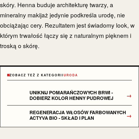
skóry. Henna buduje architekturę twarzy, a
mineralny makijaż jedynie podkreśla urodę, nie
obciążając cery. Rezultatem jest świadomy look, w
którym trwałość łączy się z naturalnym pięknem i
troską o skórę.
ZOBACZ TEŻ Z KATEGORII
URODA
UNIKNIJ POMARAŃCZOWYCH BRWI -
→
DOBIERZ KOLOR HENNY PUDROWEJ
REGENERACJA WŁOSÓW FARBOWANYCH
→
ACTYVA BIO - SKŁAD I PLAN