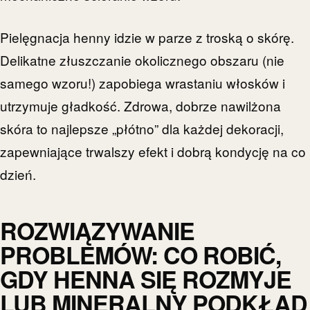
Pielęgnacja henny idzie w parze z troską o skórę.
Delikatne złuszczanie okolicznego obszaru (nie
samego wzoru!) zapobiega wrastaniu włosków i
utrzymuje gładkość. Zdrowa, dobrze nawilżona
skóra to najlepsze „płótno” dla każdej dekoracji,
zapewniające trwalszy efekt i dobrą kondycję na co
dzień.
ROZWIĄZYWANIE
PROBLEMÓW: CO ROBIĆ,
GDY HENNA SIĘ ROZMYJE
LUB MINERALNY PODKŁAD