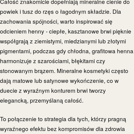
Całość znakomicie dopełniają mineralne cienie do
powiek i tusz do rzęs o łagodnym składzie. Dla
zachowania spójności, warto inspirować się
odcieniem henny - ciepłe, kasztanowe brwi pięknie
współgrają z ziemistymi, miedzianymi lub złotymi
pigmentami, podczas gdy chłodna, grafitowa henna
harmonizuje z szarościami, błękitami czy
stonowanym brązem. Mineralne kosmetyki często
dają matowe lub satynowe wykończenie, co w
duecie z wyraźnym konturem brwi tworzy
elegancką, przemyślaną całość.
To połączenie to strategia dla tych, którzy pragną
wyraźnego efektu bez kompromisów dla zdrowia