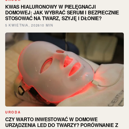
KWAS HIALURONOWY W PIELĘGNACJI
DOMOWEJ: JAK WYBRAĆ SERUM I BEZPIECZNIE
STOSOWAĆ NA TWARZ, SZYJĘ I DŁONIE?
5 KWIETNIA, 2026
10 MIN
URODA
CZY WARTO INWESTOWAĆ W DOMOWE
URZĄDZENIA LED DO TWARZY? PORÓWNANIE Z