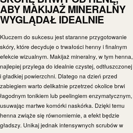
ABY MAKIJAŻ MINERALNY
WYGLĄDAŁ IDEALNIE
Kluczem do sukcesu jest staranne przygotowanie
skóry, które decyduje o trwałości henny i finalnym
efekcie wizualnym. Makijaż mineralny, w tym henna,
najlepiej przylega do idealnie czystej, odtłuszczonej
i gładkiej powierzchni. Dlatego na dzień przed
zabiegiem warto delikatnie przetrzeć okolice brwi
łagodnym tonikiem lub peelingiem enzymatycznym,
usuwając martwe komórki naskórka. Dzięki temu
henna zwiąże się równomiernie, a efekt będzie
gładszy. Unikaj jednak intensywnych scrubów w