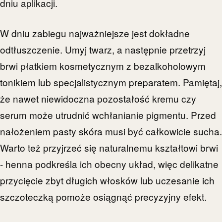
dniu aplikacji.
W dniu zabiegu najważniejsze jest dokładne
odtłuszczenie. Umyj twarz, a następnie przetrzyj
brwi płatkiem kosmetycznym z bezalkoholowym
tonikiem lub specjalistycznym preparatem. Pamiętaj,
że nawet niewidoczna pozostałość kremu czy
serum może utrudnić wchłanianie pigmentu. Przed
nałożeniem pasty skóra musi być całkowicie sucha.
Warto też przyjrzeć się naturalnemu kształtowi brwi
- henna podkreśla ich obecny układ, więc delikatne
przycięcie zbyt długich włosków lub uczesanie ich
szczoteczką pomoże osiągnąć precyzyjny efekt.