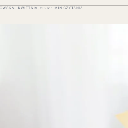
DOWSKA
5 KWIETNIA, 2026
11 MIN CZYTANIA