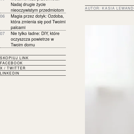
Nadaj drugie życie
AUTOR:
KASIA LEWAN
nieoczywistym przedmiotom
06
Magia przez dotyk: Ozdoba,
która zmienia się pod Twoimi
palcami
07
Nie tylko ładne: DIY, które
oczyszcza powietrze w
Twoim domu
SKOPIUJ LINK
FACEBOOK
X / TWITTER
LINKEDIN