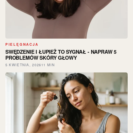
PIELĘGNACJA
SWĘDZENIE I ŁUPIEŻ TO SYGNAŁ - NAPRAW 5
PROBLEMÓW SKÓRY GŁOWY
5 KWIETNIA, 2026
11 MIN