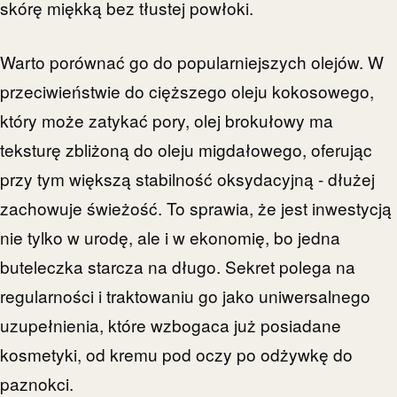
skórę miękką bez tłustej powłoki.
Warto porównać go do popularniejszych olejów. W
przeciwieństwie do cięższego oleju kokosowego,
który może zatykać pory, olej brokułowy ma
teksturę zbliżoną do oleju migdałowego, oferując
przy tym większą stabilność oksydacyjną - dłużej
zachowuje świeżość. To sprawia, że jest inwestycją
nie tylko w urodę, ale i w ekonomię, bo jedna
buteleczka starcza na długo. Sekret polega na
regularności i traktowaniu go jako uniwersalnego
uzupełnienia, które wzbogaca już posiadane
kosmetyki, od kremu pod oczy po odżywkę do
paznokci.