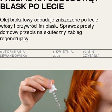
BLASK PO LECIE
Olej brokułowy odbuduje zniszczone po lecie
włosy i przywróci im blask. Sprawdź prosty
domowy przepis na skuteczny zabieg
regenerujący.
AUTOR:
KASIA
5 KWIETNIA,
10 MIN
LEWANDOWSKA
2026
CZYTANIA