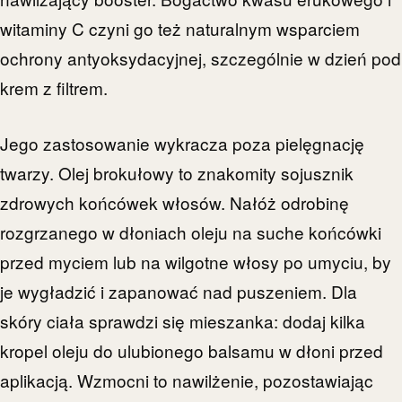
witaminy C czyni go też naturalnym wsparciem
ochrony antyoksydacyjnej, szczególnie w dzień pod
krem z filtrem.
Jego zastosowanie wykracza poza pielęgnację
twarzy. Olej brokułowy to znakomity sojusznik
zdrowych końcówek włosów. Nałóż odrobinę
rozgrzanego w dłoniach oleju na suche końcówki
przed myciem lub na wilgotne włosy po umyciu, by
je wygładzić i zapanować nad puszeniem. Dla
skóry ciała sprawdzi się mieszanka: dodaj kilka
kropel oleju do ulubionego balsamu w dłoni przed
aplikacją. Wzmocni to nawilżenie, pozostawiając