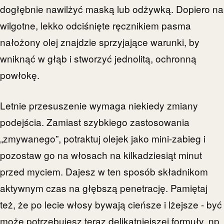
dogłębnie nawilżyć maską lub odżywką. Dopiero na
wilgotne, lekko odciśnięte ręcznikiem pasma
nałożony olej znajdzie sprzyjające warunki, by
wniknąć w głąb i stworzyć jednolitą, ochronną
powłokę.
Letnie przesuszenie wymaga niekiedy zmiany
podejścia. Zamiast szybkiego zastosowania
„zmywanego”, potraktuj olejek jako mini-zabieg i
pozostaw go na włosach na kilkadziesiąt minut
przed myciem. Dajesz w ten sposób składnikom
aktywnym czas na głębszą penetrację. Pamiętaj
też, że po lecie włosy bywają cieńsze i lżejsze - być
może potrzebujesz teraz delikatniejszej formuły, np.