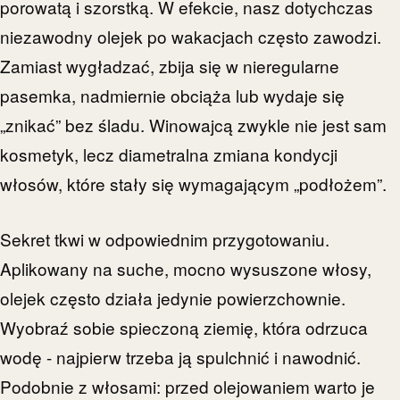
porowatą i szorstką. W efekcie, nasz dotychczas
niezawodny olejek po wakacjach często zawodzi.
Zamiast wygładzać, zbija się w nieregularne
pasemka, nadmiernie obciąża lub wydaje się
„znikać” bez śladu. Winowajcą zwykle nie jest sam
kosmetyk, lecz diametralna zmiana kondycji
włosów, które stały się wymagającym „podłożem”.
Sekret tkwi w odpowiednim przygotowaniu.
Aplikowany na suche, mocno wysuszone włosy,
olejek często działa jedynie powierzchownie.
Wyobraź sobie spieczoną ziemię, która odrzuca
wodę - najpierw trzeba ją spulchnić i nawodnić.
Podobnie z włosami: przed olejowaniem warto je