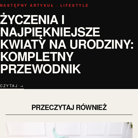
NASTĘPNY ARTYKUŁ · LIFESTYLE
ŻYCZENIA I
NAJPIĘKNIEJSZE
KWIATY NA URODZINY:
KOMPLETNY
PRZEWODNIK
CZYTAJ →
PRZECZYTAJ RÓWNIEŻ