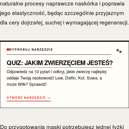
naturalne procesy naprawcze naskórka i poprawia
jego elastyczność, będąc szczególnie przyjaznym
dla cery dojrzałej, suchej i wymagającej regeneracji.
🐾
WYPRÓBUJ NARZĘDZIE
QUIZ: JAKIM ZWIERZĘCIEM JESTEŚ?
Odpowiedz na 10 pytań i odkryj, jakie zwierzę najlepiej
oddaje Twoją osobowość! Lew, Delfin, Kot, Sowa, a
może Wilk? Sprawdź!
OTWÓRZ NARZĘDZIE →
Do przygotowania maski potrzebujesz jednej łyżki