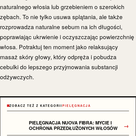
naturalnego włosia lub grzebieniem o szerokich
zębach. To nie tylko usuwa splątania, ale także
rozprowadza naturalne sebum na ich długości,
poprawiając ukrwienie i oczyszczając powierzchnię
włosa. Potraktuj ten moment jako relaksujący
masaż skóry głowy, który odpręża i pobudza
cebulki do lepszego przyjmowania substancji
odżywczych.
ZOBACZ TEŻ Z KATEGORII
PIELĘGNACJA
PIELĘGNACJA NUOVA FIBRA: MYCIE I
→
OCHRONA PRZEDŁUŻONYCH WŁOSÓW