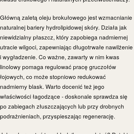
Główną zaletą oleju brokułowego jest wzmacnianie
naturalnej bariery hydrolipidowej skóry. Działa jak
niewidzialny płaszcz, który zapobiega nadmiernej
utracie wilgoci, zapewniając długotrwałe nawilżenie
i wygładzenie. Co ważne, zawarty w nim kwas
linolowy pomaga regulować pracę gruczołów
łojowych, co może stopniowo redukować
nadmierny blask. Warto docenić też jego
właściwości łagodzące - doskonale sprawdza się
po zabiegach złuszczających lub przy drobnych
podrażnieniach, przyspieszając regenerację.