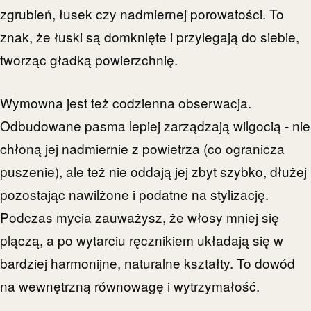
zgrubień, łusek czy nadmiernej porowatości. To
znak, że łuski są domknięte i przylegają do siebie,
tworząc gładką powierzchnię.
Wymowna jest też codzienna obserwacja.
Odbudowane pasma lepiej zarządzają wilgocią - nie
chłoną jej nadmiernie z powietrza (co ogranicza
puszenie), ale też nie oddają jej zbyt szybko, dłużej
pozostając nawilżone i podatne na stylizację.
Podczas mycia zauważysz, że włosy mniej się
plączą, a po wytarciu ręcznikiem układają się w
bardziej harmonijne, naturalne kształty. To dowód
na wewnętrzną równowagę i wytrzymałość.