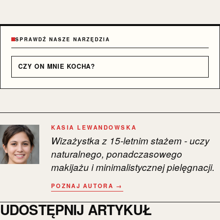
SPRAWDŹ NASZE NARZĘDZIA
CZY ON MNIE KOCHA?
KASIA LEWANDOWSKA
Wizażystka z 15-letnim stażem - uczy
naturalnego, ponadczasowego
makijażu i minimalistycznej pielęgnacji.
POZNAJ AUTORA →
UDOSTĘPNIJ ARTYKUŁ