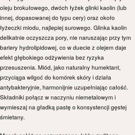
oleju brokułowego, dwóch łyżek glinki kaolin (lub
innej, dopasowanej do typu cery) oraz około
łyżeczki miodu, najlepiej surowego. Glinka kaolin
delikatnie oczyszcza pory, nie naruszając przy tym
bariery hydrolipidowej, co w duecie z olejem daje
efekt głębokiego odżywienia bez ryzyka
przesuszenia. Miód, jako naturalny humektant,
przyciąga wilgoć do komórek skóry i działa
antybakteryjnie, harmonijnie uzupełniając całość.
Składniki połącz w naczyniu niemetalowym i
wymieszaj na gładką pastę o konsystencji gęstej
śmietany.