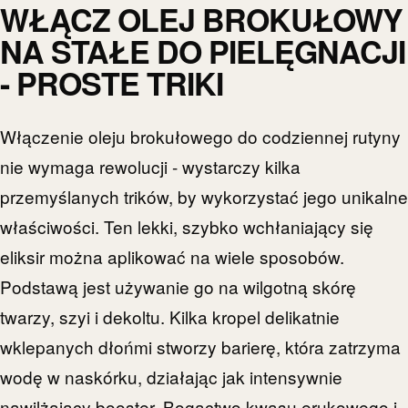
WŁĄCZ OLEJ BROKUŁOWY
NA STAŁE DO PIELĘGNACJI
- PROSTE TRIKI
Włączenie oleju brokułowego do codziennej rutyny
nie wymaga rewolucji - wystarczy kilka
przemyślanych trików, by wykorzystać jego unikalne
właściwości. Ten lekki, szybko wchłaniający się
eliksir można aplikować na wiele sposobów.
Podstawą jest używanie go na wilgotną skórę
twarzy, szyi i dekoltu. Kilka kropel delikatnie
wklepanych dłońmi stworzy barierę, która zatrzyma
wodę w naskórku, działając jak intensywnie
nawilżający booster. Bogactwo kwasu erukowego i