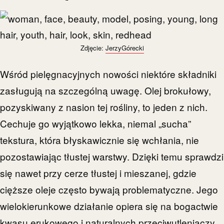
Zdjęcie:
JerzyGórecki
Wśród pielęgnacyjnych nowości niektóre składniki
zasługują na szczególną uwagę. Olej brokułowy,
pozyskiwany z nasion tej rośliny, to jeden z nich.
Cechuje go wyjątkowo lekka, niemal „sucha”
tekstura, która błyskawicznie się wchłania, nie
pozostawiając tłustej warstwy. Dzięki temu sprawdzi
się nawet przy cerze tłustej i mieszanej, gdzie
cięższe oleje często bywają problematyczne. Jego
wielokierunkowe działanie opiera się na bogactwie
kwasu erukowego i naturalnych przeciwutleniaczy.