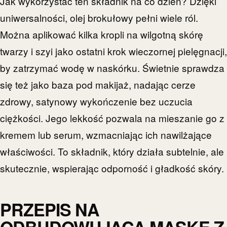
Jak wykorzystać ten składnik na co dzień? Dzięki
uniwersalności, olej brokułowy pełni wiele ról.
Można aplikować kilka kropli na wilgotną skórę
twarzy i szyi jako ostatni krok wieczornej pielęgnacji,
by zatrzymać wodę w naskórku. Świetnie sprawdza
się też jako baza pod makijaż, nadając cerze
zdrowy, satynowy wykończenie bez uczucia
ciężkości. Jego lekkość pozwala na mieszanie go z
kremem lub serum, wzmacniając ich nawilżające
właściwości. To składnik, który działa subtelnie, ale
skutecznie, wspierając odporność i gładkość skóry.
PRZEPIS NA
ODBUDOWUJĄCĄ MASKĘ Z