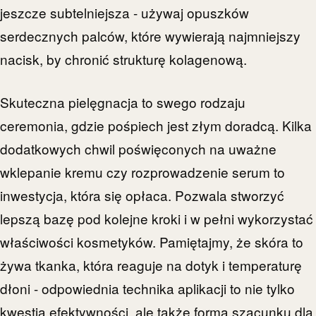
jeszcze subtelniejsza - używaj opuszków
serdecznych palców, które wywierają najmniejszy
nacisk, by chronić strukturę kolagenową.
Skuteczna pielęgnacja to swego rodzaju
ceremonia, gdzie pośpiech jest złym doradcą. Kilka
dodatkowych chwil poświęconych na uważne
wklepanie kremu czy rozprowadzenie serum to
inwestycja, która się opłaca. Pozwala stworzyć
lepszą bazę pod kolejne kroki i w pełni wykorzystać
właściwości kosmetyków. Pamiętajmy, że skóra to
żywa tkanka, która reaguje na dotyk i temperaturę
dłoni - odpowiednia technika aplikacji to nie tylko
kwestia efektywności, ale także forma szacunku dla