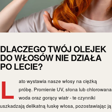
DLACZEGO TWÓJ OLEJEK
DO WŁOSÓW NIE DZIAŁA
PO LECIE?
L
ato wystawia nasze włosy na ciężką
próbę. Promienie UV, słona lub chlorowana
woda oraz gorący wiatr - te czynniki
uszkadzają delikatną łuskę włosa, pozostawiając ją