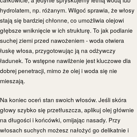
hydrolatem, np. różanym. Wilgoć sprawia, że włosy
stają się bardziej chłonne, co umożliwia olejowi
głębsze wniknięcie w ich strukturę. To jak podlanie
suchej ziemi przed nawożeniem - woda otwiera
łuskę włosa, przygotowując ją na odżywczy
ładunek. To wstępne nawilżenie jest kluczowe dla
dobrej penetracji, mimo że olej i woda się nie
mieszają.
Na koniec oceń stan swoich włosów. Jeśli skóra
głowy szybko się przetłuszcza, aplikuj olej głównie
na długości i końcówki, omijając nasady. Przy
włosach suchych możesz nałożyć go delikatnie i