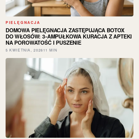
PIELĘGNACJA
DOMOWA PIELĘGNACJA ZASTĘPUJĄCA BOTOX
DO WŁOSÓW: 3-AMPUŁKOWA KURACJA Z APTEKI
NA POROWATOŚĆ I PUSZENIE
5 KWIETNIA, 2026
11 MIN