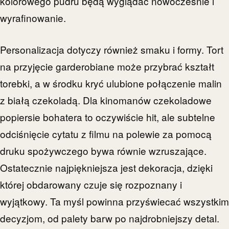
kolorowego pudru będą wyglądać nowocześnie i
wyrafinowanie.
Personalizacja dotyczy również smaku i formy. Tort
na przyjęcie garderobiane może przybrać kształt
torebki, a w środku kryć ulubione połączenie malin
z białą czekoladą. Dla kinomanów czekoladowe
popiersie bohatera to oczywiście hit, ale subtelne
odciśnięcie cytatu z filmu na polewie za pomocą
druku spożywczego bywa równie wzruszające.
Ostatecznie najpiękniejsza jest dekoracja, dzięki
której obdarowany czuje się rozpoznany i
wyjątkowy. Ta myśl powinna przyświecać wszystkim
decyzjom, od palety barw po najdrobniejszy detal.