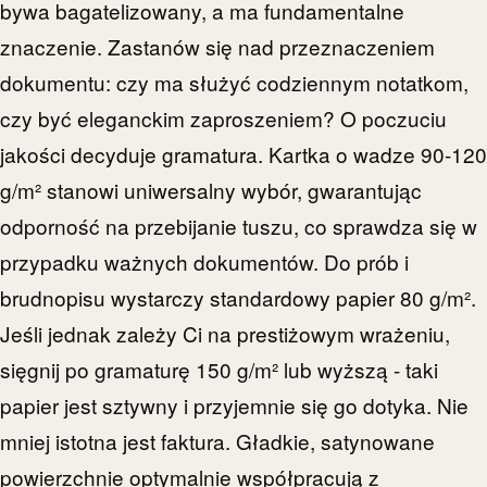
bywa bagatelizowany, a ma fundamentalne
znaczenie. Zastanów się nad przeznaczeniem
dokumentu: czy ma służyć codziennym notatkom,
czy być eleganckim zaproszeniem? O poczuciu
jakości decyduje gramatura. Kartka o wadze 90-120
g/m² stanowi uniwersalny wybór, gwarantując
odporność na przebijanie tuszu, co sprawdza się w
przypadku ważnych dokumentów. Do prób i
brudnopisu wystarczy standardowy papier 80 g/m².
Jeśli jednak zależy Ci na prestiżowym wrażeniu,
sięgnij po gramaturę 150 g/m² lub wyższą - taki
papier jest sztywny i przyjemnie się go dotyka. Nie
mniej istotna jest faktura. Gładkie, satynowane
powierzchnie optymalnie współpracują z