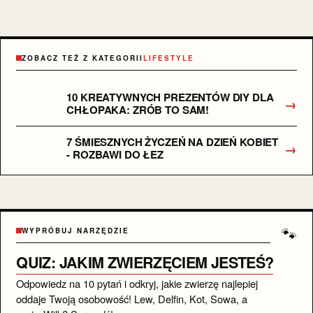
ZOBACZ TEŻ Z KATEGORII
LIFESTYLE
10 KREATYWNYCH PREZENTÓW DIY DLA
→
CHŁOPAKA: ZRÓB TO SAM!
7 ŚMIESZNYCH ŻYCZEŃ NA DZIEŃ KOBIET
→
- ROZBAWI DO ŁEZ
🐾
WYPRÓBUJ NARZĘDZIE
QUIZ: JAKIM ZWIERZĘCIEM JESTEŚ?
Odpowiedz na 10 pytań i odkryj, jakie zwierzę najlepiej
oddaje Twoją osobowość! Lew, Delfin, Kot, Sowa, a