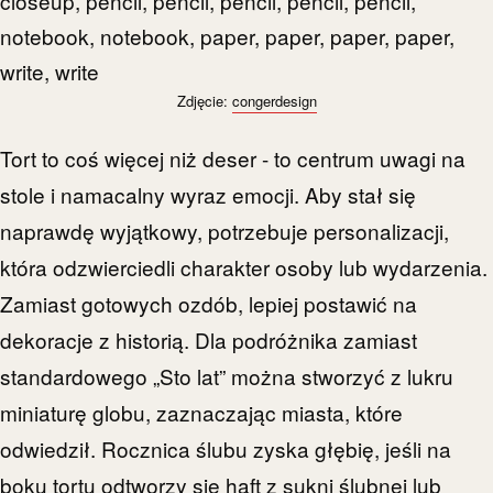
Zdjęcie:
congerdesign
Tort to coś więcej niż deser - to centrum uwagi na
stole i namacalny wyraz emocji. Aby stał się
naprawdę wyjątkowy, potrzebuje personalizacji,
która odzwierciedli charakter osoby lub wydarzenia.
Zamiast gotowych ozdób, lepiej postawić na
dekoracje z historią. Dla podróżnika zamiast
standardowego „Sto lat” można stworzyć z lukru
miniaturę globu, zaznaczając miasta, które
odwiedził. Rocznica ślubu zyska głębię, jeśli na
boku tortu odtworzy się haft z sukni ślubnej lub