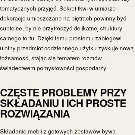
tematycznych przyjęć. Sekret tkwi w umiarze -
dekoracje umieszczane na piętrach powinny być
subtelne, by nie przytłoczyć delikatnej struktury
samego tortu. Dzięki temu prostemu zabiegowi
ulotny przedmiot codziennego użytku zyskuje nową
tożsamość, stając się tematem rozmów i
świadectwem pomysłowości gospodarzy.
CZĘSTE PROBLEMY PRZY
SKŁADANIU I ICH PROSTE
ROZWIĄZANIA
Składanie mebli z gotowych zestawów bywa