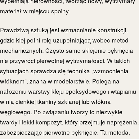
wypełniają nierówności, tworząc nowy, wytrzymały
materiał w miejscu spoiny.
Prawdziwą sztuką jest wzmacnianie konstrukcji,
gdzie klej pełni rolę uzupełniającą wobec metod
mechanicznych. Często samo sklejenie pęknięcia
nie przywróci pierwotnej wytrzymałości. W takich
sytuacjach sprawdza się technika „wzmocnienia
włóknem”, znana w modelarstwie. Polega na
nałożeniu warstwy kleju epoksydowego i wtapianiu
w nią cienkiej tkaniny szklanej lub włókna
węglowego. Po związaniu tworzy to niezwykle
twardy i lekki kompozyt, który przejmuje naprężenia,
zabezpieczając pierwotne pęknięcie. Ta metoda,