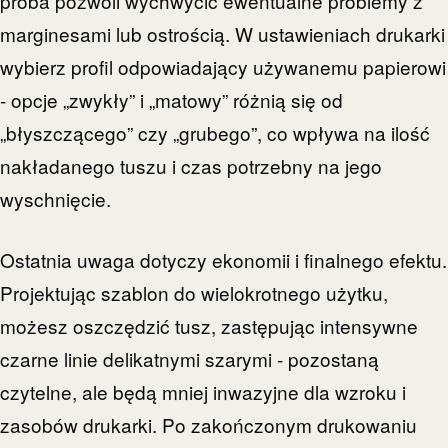
próba pozwoli wychwycić ewentualne problemy z
marginesami lub ostrością. W ustawieniach drukarki
wybierz profil odpowiadający używanemu papierowi
- opcje „zwykły” i „matowy” różnią się od
„błyszczącego” czy „grubego”, co wpływa na ilość
nakładanego tuszu i czas potrzebny na jego
wyschnięcie.
Ostatnia uwaga dotyczy ekonomii i finalnego efektu.
Projektując szablon do wielokrotnego użytku,
możesz oszczędzić tusz, zastępując intensywne
czarne linie delikatnymi szarymi - pozostaną
czytelne, ale będą mniej inwazyjne dla wzroku i
zasobów drukarki. Po zakończonym drukowaniu