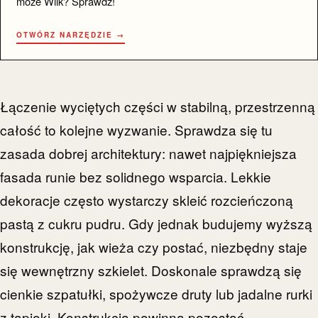
może Wilk? Sprawdź!
OTWÓRZ NARZĘDZIE →
Łączenie wyciętych części w stabilną, przestrzenną
całość to kolejne wyzwanie. Sprawdza się tu
zasada dobrej architektury: nawet najpiękniejsza
fasada runie bez solidnego wsparcia. Lekkie
dekoracje często wystarczy skleić rozcieńczoną
pastą z cukru pudru. Gdy jednak budujemy wyższą
konstrukcję, jak wieża czy postać, niezbędny staje
się wewnętrzny szkielet. Doskonale sprawdzą się
cienkie szpatułki, spożywcze druty lub jadalne rurki
z tapioki. Konstrukcja powinna pozostać