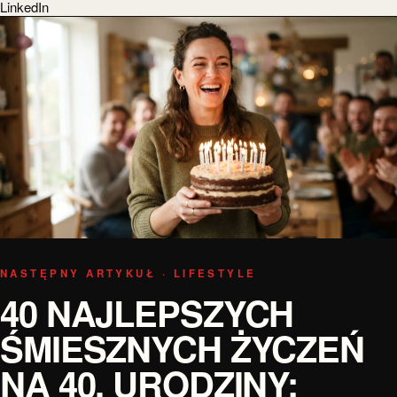
LinkedIn
NASTĘPNY ARTYKUŁ · LIFESTYLE
40 NAJLEPSZYCH
ŚMIESZNYCH ŻYCZEŃ
NA 40. URODZINY: