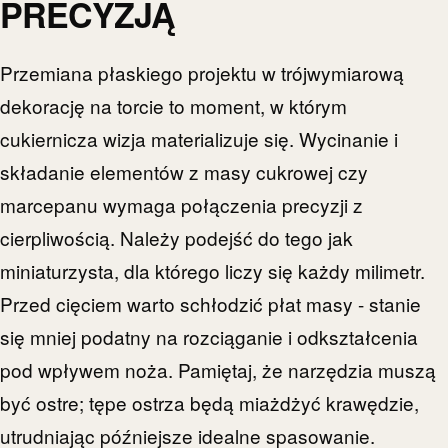
PRECYZJĄ
Przemiana płaskiego projektu w trójwymiarową
dekorację na torcie to moment, w którym
cukiernicza wizja materializuje się. Wycinanie i
składanie elementów z masy cukrowej czy
marcepanu wymaga połączenia precyzji z
cierpliwością. Należy podejść do tego jak
miniaturzysta, dla którego liczy się każdy milimetr.
Przed cięciem warto schłodzić płat masy - stanie
się mniej podatny na rozciąganie i odkształcenia
pod wpływem noża. Pamiętaj, że narzędzia muszą
być ostre; tępe ostrza będą miażdżyć krawędzie,
utrudniając późniejsze idealne spasowanie.