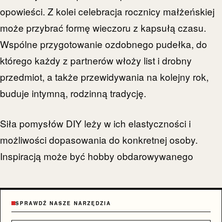
opowieści. Z kolei celebracja rocznicy małżeńskiej
może przybrać formę wieczoru z kapsułą czasu.
Wspólne przygotowanie ozdobnego pudełka, do
którego każdy z partnerów włoży list i drobny
przedmiot, a także przewidywania na kolejny rok,
buduje intymną, rodzinną tradycję.
Siła pomysłów DIY leży w ich elastyczności i
możliwości dopasowania do konkretnej osoby.
Inspiracją może być hobby obdarowywanego
SPRAWDŹ NASZE NARZĘDZIA