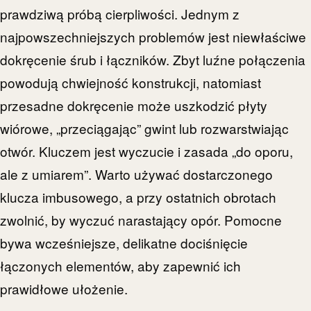
prawdziwą próbą cierpliwości. Jednym z
najpowszechniejszych problemów jest niewłaściwe
dokręcenie śrub i łączników. Zbyt luźne połączenia
powodują chwiejność konstrukcji, natomiast
przesadne dokręcenie może uszkodzić płyty
wiórowe, „przeciągając” gwint lub rozwarstwiając
otwór. Kluczem jest wyczucie i zasada „do oporu,
ale z umiarem”. Warto używać dostarczonego
klucza imbusowego, a przy ostatnich obrotach
zwolnić, by wyczuć narastający opór. Pomocne
bywa wcześniejsze, delikatne dociśnięcie
łączonych elementów, aby zapewnić ich
prawidłowe ułożenie.