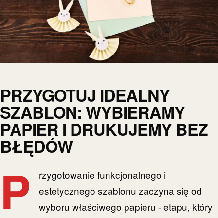
PRZYGOTUJ IDEALNY
SZABLON: WYBIERAMY
PAPIER I DRUKUJEMY BEZ
BŁĘDÓW
P
rzygotowanie funkcjonalnego i
estetycznego szablonu zaczyna się od
wyboru właściwego papieru - etapu, który