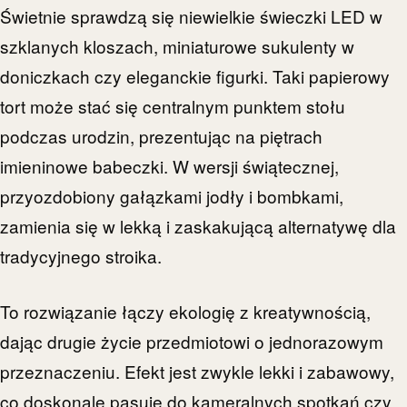
Świetnie sprawdzą się niewielkie świeczki LED w
szklanych kloszach, miniaturowe sukulenty w
doniczkach czy eleganckie figurki. Taki papierowy
tort może stać się centralnym punktem stołu
podczas urodzin, prezentując na piętrach
imieninowe babeczki. W wersji świątecznej,
przyozdobiony gałązkami jodły i bombkami,
zamienia się w lekką i zaskakującą alternatywę dla
tradycyjnego stroika.
To rozwiązanie łączy ekologię z kreatywnością,
dając drugie życie przedmiotowi o jednorazowym
przeznaczeniu. Efekt jest zwykle lekki i zabawowy,
co doskonale pasuje do kameralnych spotkań czy