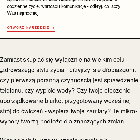
codzienne zycie, wartosci i komunikacje - odkryj, co laczy
Was najmocniej.
OTWÓRZ NARZĘDZIE →
Zamiast skupiać się wyłącznie na wielkim celu
„zdrowszego stylu życia”, przyjrzyj się drobiazgom:
czy pierwszą poranną czynnością jest sprawdzenie
telefonu, czy wypicie wody? Czy twoje otoczenie -
uporządkowane biurko, przygotowany wcześniej
strój do ćwiczeń - wspiera twoje zamiary? Te mikro-
wybory tworzą podłoże dla znaczących zmian.
W relacjach kluczowe często bywają nie