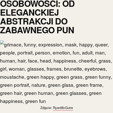
OSOBOWOŚCI: OD
ELEGANCKIEJ
ABSTRAKCJI DO
ZABAWNEGO PUN
Zdjęcie:
RyanMcGuire