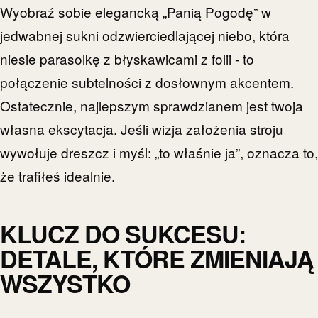
Wyobraź sobie elegancką „Panią Pogodę” w
jedwabnej sukni odzwierciedlającej niebo, która
niesie parasolkę z błyskawicami z folii - to
połączenie subtelności z dosłownym akcentem.
Ostatecznie, najlepszym sprawdzianem jest twoja
własna ekscytacja. Jeśli wizja założenia stroju
wywołuje dreszcz i myśl: „to właśnie ja”, oznacza to,
że trafiłeś idealnie.
KLUCZ DO SUKCESU:
DETALE, KTÓRE ZMIENIAJĄ
WSZYSTKO