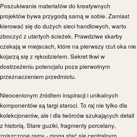
Poszukiwanie materiałów do kreatywnych
projektów bywa przygodą samą w sobie. Zamiast
kierować się do dużych sieci handlowych, warto
zboczyć z utartych ścieżek. Prawdziwe skarby
czekają w miejscach, które na pierwszy rzut oka nie
kojarzą się z rękodziełem. Sekret tkwi w
dostrzeżeniu potencjału poza pierwotnym
przeznaczeniem przedmiotu.
Nieocenionym źródłem inspiracji i unikalnych
komponentów są targi staroci. To raj nie tylko dla
kolekcjonerów, ale i dla twórców szukających detali
z historią. Stare guziki, fragmenty porcelany,
zniszczone ramy - mogą stać się centralnym