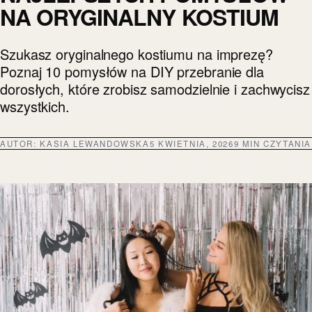
NA ORYGINALNY KOSTIUM
Szukasz oryginalnego kostiumu na imprezę?
Poznaj 10 pomysłów na DIY przebranie dla
dorosłych, które zrobisz samodzielnie i zachwycisz
wszystkich.
AUTOR:
KASIA LEWANDOWSKA
5 KWIETNIA, 2026
9 MIN CZYTANIA