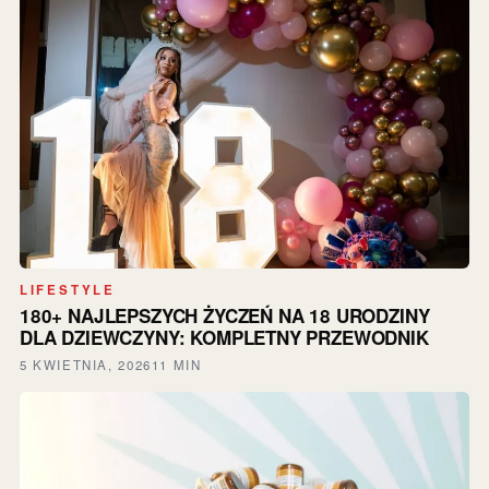
LIFESTYLE
180+ NAJLEPSZYCH ŻYCZEŃ NA 18 URODZINY
DLA DZIEWCZYNY: KOMPLETNY PRZEWODNIK
5 KWIETNIA, 2026
11 MIN