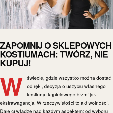
ZAPOMNIJ O SKLEPOWYCH
KOSTIUMACH: TWÓRZ, NIE
KUPUJ!
W
świecie, gdzie wszystko można dostać
od ręki, decyzja o uszyciu własnego
kostiumu kąpielowego brzmi jak
ekstrawagancja. W rzeczywistości to akt wolności.
Daje ci władzę nad każdym aspektem: od wyboru