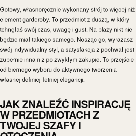
Gotowy, własnoręcznie wykonany strój to więcej niż
element garderoby. To przedmiot z duszą, w który
tchnęłaś swój czas, uwagę i gust. Na plaży nikt nie
będzie miał takiego samego. Nosząc go, wyrażasz
swój indywidualny styl, a satysfakcja z pochwał jest
zupełnie inna niż po zwykłym zakupie. To przejście
od biernego wyboru do aktywnego tworzenia
własnej definicji letniej elegancji.
JAK ZNALEŹĆ INSPIRACJĘ
W PRZEDMIOTACH Z
TWOJEJ SZAFY I
OTOCZENIA