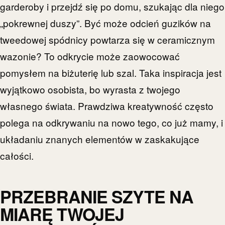
garderoby i przejdź się po domu, szukając dla niego
„pokrewnej duszy”. Być może odcień guzików na
tweedowej spódnicy powtarza się w ceramicznym
wazonie? To odkrycie może zaowocować
pomysłem na biżuterię lub szal. Taka inspiracja jest
wyjątkowo osobista, bo wyrasta z twojego
własnego świata. Prawdziwa kreatywność często
polega na odkrywaniu na nowo tego, co już mamy, i
układaniu znanych elementów w zaskakujące
całości.
PRZEBRANIE SZYTE NA
MIARĘ TWOJEJ