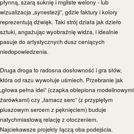
płynną, szarą suknię i mgliste welony - lub
wizualizacja „synestezji”, gdzie faktury i kolory
reprezentują dźwięk. Taki strój działa jak dzieło
sztuki, angażując wyobraźnię widza, i idealnie
pasuje do artystycznych dusz ceniących
niedopowiedzenia.
Druga droga to radosna dosłowność i gra słów,
która od razu wywołuje uśmiech. Przebranie jak
„głowa pełna idei” (czapka oblepiona modelinowymi
żarówkami) czy „łamacz serc” (z przypiętym
pluszowym sercem z pęknięciem) buduje
natychmiastową relację z otoczeniem.
Najciekawsze projekty łączą oba podejścia.