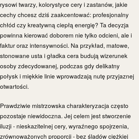
rysowi twarzy, kolorystyce cery i zastanów, jakie
cechy chcesz dziś zaakcentować: profesjonalny
chłód czy kreatywną ciepłą energię? Ta decyzja
powinna kierować doborem nie tylko odcieni, ale i
faktur oraz intensywności. Na przykład, matowe,
stonowane usta i gładka cera budują wizerunek
osoby zdecydowanej, podczas gdy delikatny
połysk i miękkie linie wprowadzają nutę przyjaznej
otwartości.
Prawdziwie mistrzowska charakteryzacja często
pozostaje niewidoczna. Jej celem jest stworzenie
iluzji - nieskazitelnej cery, wyraźnego spojrzenia,
zrównoważonych proporcji - bez śladów ciężkiej