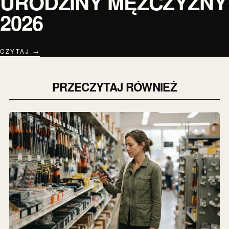
URODZINY MĘŻCZYZNY
2026
CZYTAJ →
PRZECZYTAJ RÓWNIEŻ