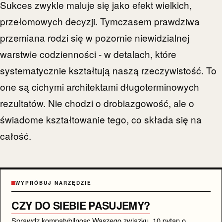
Sukces zwykle maluje się jako efekt wielkich,
przełomowych decyzji. Tymczasem prawdziwa
przemiana rodzi się w pozornie niewidzialnej
warstwie codzienności - w detalach, które
systematycznie kształtują naszą rzeczywistość. To
one są cichymi architektami długoterminowych
rezultatów. Nie chodzi o drobiazgowość, ale o
świadome kształtowanie tego, co składa się na
całość.
WYPRÓBUJ NARZĘDZIE
CZY DO SIEBIE PASUJEMY?
Sprawdz kompatybilnosc Waszego zwiazku. 10 pytan o