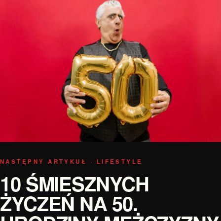
NASTĘPNY ARTYKUŁ · LIFESTYLE
10 ŚMIESZNYCH
ŻYCZEŃ NA 50.