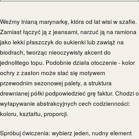
Weźmy lnianą marynarkę, która od lat wisi w szafie.
Zamiast łączyć ją z jeansami, narzuć ją na ramiona
jako lekki płaszczyk do sukienki lub zawiąż na
biodrach, tworząc nieoczywisty akcent do
jednolitego topu. Podobnie działa otoczenie - kolor
ochry z zasłon może stać się motywem
przewodnim sezonowej palety, a struktura
drewnianej półki podpowiedzieć grę faktur. Chodzi o
wyłapywanie abstrakcyjnych cech codzienności:
koloru, kształtu, proporcji.
Spróbuj ćwiczenia: wybierz jeden, nudny element