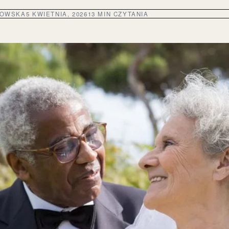
DOWSKA
5 KWIETNIA, 2026
13 MIN CZYTANIA