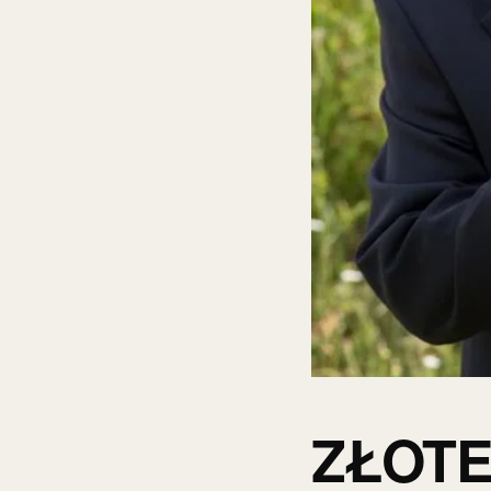
ZŁOTE