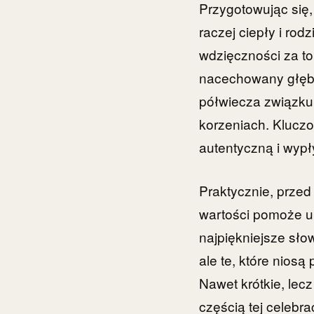
Przygotowując się,
raczej ciepły i ro
wdzięczności za to,
nacechowany głębo
półwiecza związku 
korzeniach. Kluczo
autentyczną i wypł
Praktycznie, przed
wartości pomoże u
najpiękniejsze sło
ale te, które niosą
Nawet krótkie, lec
częścią tej celebrac