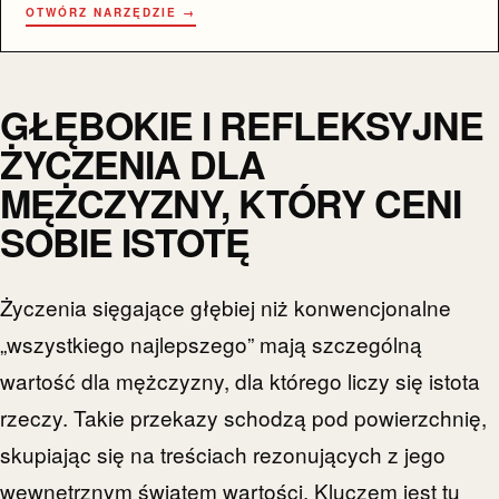
OTWÓRZ NARZĘDZIE →
GŁĘBOKIE I REFLEKSYJNE
ŻYCZENIA DLA
MĘŻCZYZNY, KTÓRY CENI
SOBIE ISTOTĘ
Życzenia sięgające głębiej niż konwencjonalne
„wszystkiego najlepszego” mają szczególną
wartość dla mężczyzny, dla którego liczy się istota
rzeczy. Takie przekazy schodzą pod powierzchnię,
skupiając się na treściach rezonujących z jego
wewnętrznym światem wartości. Kluczem jest tu