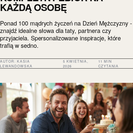
KAŻDĄ OSOBĘ
Ponad 100 mądrych życzeń na Dzień Mężczyzny -
znajdź idealne słowa dla taty, partnera czy
przyjaciela. Spersonalizowane inspiracje, które
trafią w sedno.
AUTOR:
KASIA
5 KWIETNIA,
11 MIN
LEWANDOWSKA
2026
CZYTANIA