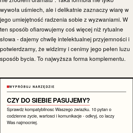
wywoła uśmiech, ale i delikatnie zaznaczy wiarę w
jego umiejętność radzenia sobie z wyzwaniami. W
ten sposób ofiarowujemy coś więcej niż rytualne
słowa - dajemy chwilę intelektualnej przyjemności i
potwierdzamy, że widzimy i cenimy jego pełen luzu
sposób bycia. To najwyższa forma komplementu.
WYPRÓBUJ NARZĘDZIE
CZY DO SIEBIE PASUJEMY?
Sprawdz kompatybilnosc Waszego zwiazku. 10 pytan o
codzienne zycie, wartosci i komunikacje - odkryj, co laczy
Was najmocniej.