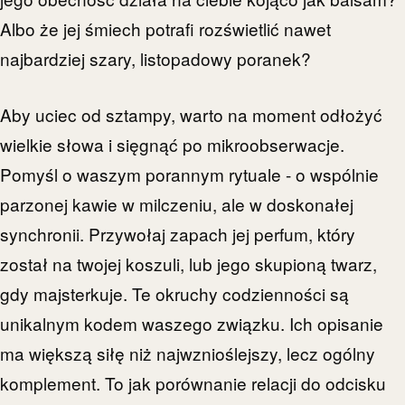
Albo że jej śmiech potrafi rozświetlić nawet
najbardziej szary, listopadowy poranek?
Aby uciec od sztampy, warto na moment odłożyć
wielkie słowa i sięgnąć po mikroobserwacje.
Pomyśl o waszym porannym rytuale - o wspólnie
parzonej kawie w milczeniu, ale w doskonałej
synchronii. Przywołaj zapach jej perfum, który
został na twojej koszuli, lub jego skupioną twarz,
gdy majsterkuje. Te okruchy codzienności są
unikalnym kodem waszego związku. Ich opisanie
ma większą siłę niż najwznioślejszy, lecz ogólny
komplement. To jak porównanie relacji do odcisku