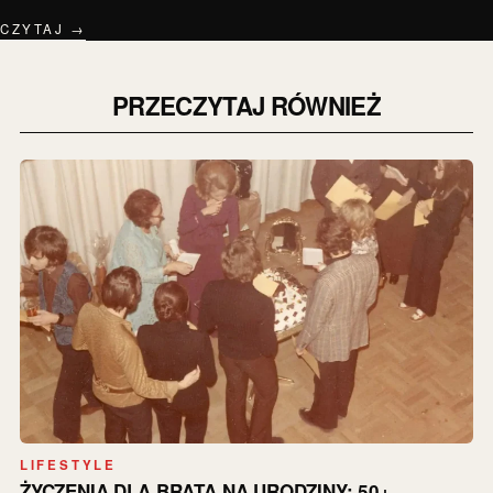
CZYTAJ →
PRZECZYTAJ RÓWNIEŻ
LIFESTYLE
ŻYCZENIA DLA BRATA NA URODZINY: 50+