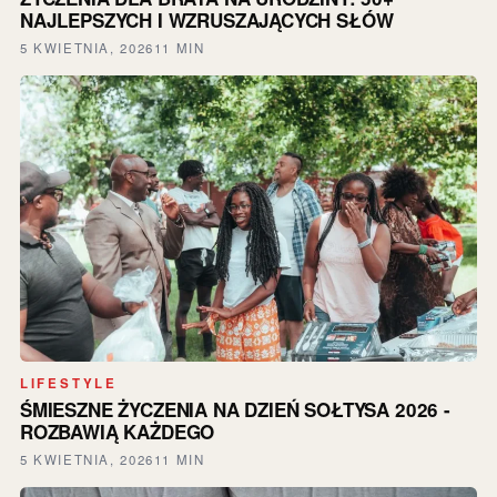
NAJLEPSZYCH I WZRUSZAJĄCYCH SŁÓW
5 KWIETNIA, 2026
11 MIN
LIFESTYLE
ŚMIESZNE ŻYCZENIA NA DZIEŃ SOŁTYSA 2026 -
ROZBAWIĄ KAŻDEGO
5 KWIETNIA, 2026
11 MIN