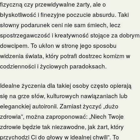
fizyczną czy przewidywalne żarty, ale o
błyskotliwość i finezyjne poczucie absurdu. Taki
słowny podarunek ceni nie sam śmiech, lecz
spostrzegawczość i kreatywność stojące za dobrym
dowcipem. To ukłon w stronę jego sposobu
widzenia świata, który potrafi dostrzec komizm w
codzienności i życiowych paradoksach.
Idealne życzenia dla takiej osoby często opierają
się na grze słów, kulturowych nawiązaniach lub
eleganckiej autoironii. Zamiast życzyć „dużo
zdrowia”, można zaproponować: „Niech Twoje
zdrowie będzie tak niezawodne, jak żart, który
przychodzi Ci do głowy w idealnej chwili”. To