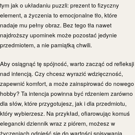
tym jak o układaniu puzzli: prezent to fizyczny
element, a życzenia to emocjonalne tło, które
nadaje mu pełny obraz. Bez tego tła nawet
najdroższy upominek może pozostać jedynie
przedmiotem, a nie pamiątką chwili.
Aby osiągnąć tę spójność, warto zacząć od refleksji
nad intencją. Czy chcesz wyrazić wdzięczność,
zapewnić komfort, a może zainspirować do nowego
hobby? Ta intencja powinna być rdzeniem zarówno
dla słów, które przygotujesz, jak i dla przedmiotu,
który wybierzesz. Na przykład, ofiarowując komuś
elegancki dziennik wraz z piórem, możesz w
życzeniach odnieść się do wartości spisywania