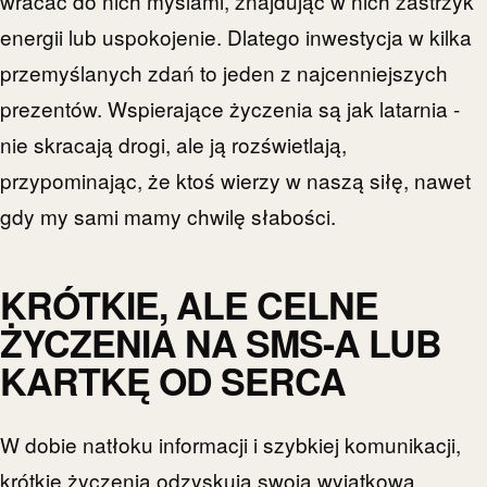
wracać do nich myślami, znajdując w nich zastrzyk
energii lub uspokojenie. Dlatego inwestycja w kilka
przemyślanych zdań to jeden z najcenniejszych
prezentów. Wspierające życzenia są jak latarnia -
nie skracają drogi, ale ją rozświetlają,
przypominając, że ktoś wierzy w naszą siłę, nawet
gdy my sami mamy chwilę słabości.
KRÓTKIE, ALE CELNE
ŻYCZENIA NA SMS-A LUB
KARTKĘ OD SERCA
W dobie natłoku informacji i szybkiej komunikacji,
krótkie życzenia odzyskują swoją wyjątkową