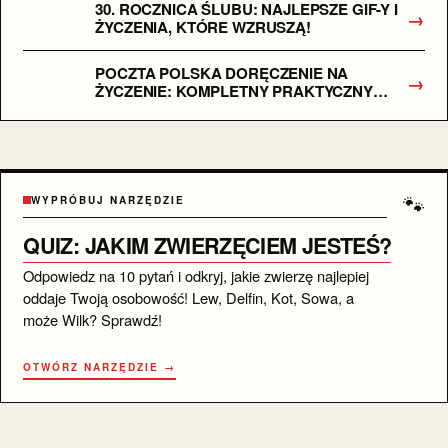
30. ROCZNICA ŚLUBU: NAJLEPSZE GIF-Y I
→
ŻYCZENIA, KTÓRE WZRUSZĄ!
POCZTA POLSKA DORĘCZENIE NA
→
ŻYCZENIE: KOMPLETNY PRAKTYCZNY
PRZEWODNIK
🐾
WYPRÓBUJ NARZĘDZIE
QUIZ: JAKIM ZWIERZĘCIEM JESTEŚ?
Odpowiedz na 10 pytań i odkryj, jakie zwierzę najlepiej
oddaje Twoją osobowość! Lew, Delfin, Kot, Sowa, a
może Wilk? Sprawdź!
OTWÓRZ NARZĘDZIE →