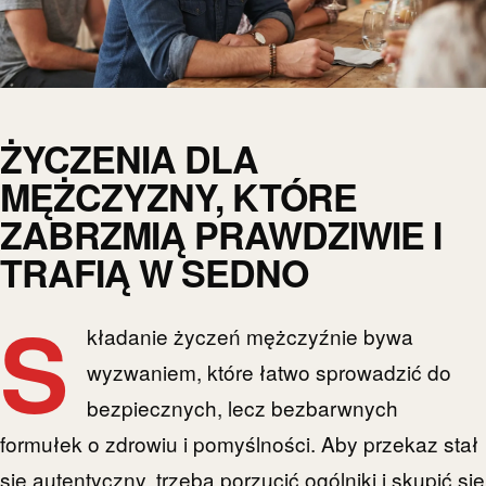
ŻYCZENIA DLA
MĘŻCZYZNY, KTÓRE
ZABRZMIĄ PRAWDZIWIE I
TRAFIĄ W SEDNO
S
kładanie życzeń mężczyźnie bywa
wyzwaniem, które łatwo sprowadzić do
bezpiecznych, lecz bezbarwnych
formułek o zdrowiu i pomyślności. Aby przekaz stał
się autentyczny, trzeba porzucić ogólniki i skupić się