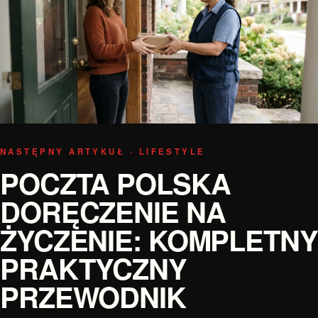
NASTĘPNY ARTYKUŁ · LIFESTYLE
POCZTA POLSKA
DORĘCZENIE NA
ŻYCZENIE: KOMPLETNY
PRAKTYCZNY
PRZEWODNIK