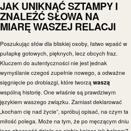
JAK UNIKNĄĆ SZTAMPY I
ZNALEŹĆ SŁOWA NA
MIARĘ WASZEJ RELACJI
Poszukując słów dla bliskiej osoby, łatwo wpaść w
pułapkę gotowych, pięknych, lecz obcych fraz.
Kluczem do autentyczności nie jest jednak
wymyślanie czegoś zupełnie nowego, a odważne
sięgnięcie po drobiazgi, które tworzą
waszą
wspólną historię. One właśnie są prawdziwym
językiem waszego związku. Zamiast deklarować
„kocham cię nad życie”, spróbuj opisać, na czym ta
miłość polega. Może na tym, że po męczącym dniu
jego obecność działa na ciebie kojąco jak balsam?