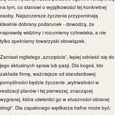
na tym, co stanowi o wyjątkowości tej konkretnej
osoby. Najszczersze życzenia przypominają
idealnie dobrany podarunek - dowodzą, że
naprawdę widzimy i rozumiemy człowieka, a nie
tylko spełniamy towarzyski obowiązek.
Zamiast mglistego „szczęścia”, lepiej odnieść się do
jego aktualnych spraw lub pasji. Dla kogoś, kto
zakłada firmę, ważniejsze od standardowej
pomyślności będzie życzenie „wytrwałości w
realizacji planów i tej pierwszej, znaczącej
wygranej, która utwierdzi go w słuszności obranej
drogi”. Dla zapalonego wędkarza trafne może być: