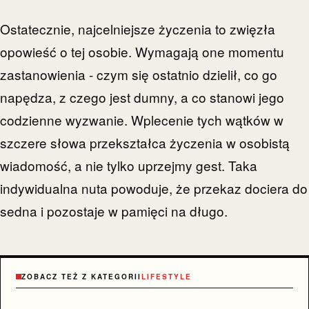
Ostatecznie, najcelniejsze życzenia to zwięzła
opowieść o tej osobie. Wymagają one momentu
zastanowienia - czym się ostatnio dzielił, co go
napędza, z czego jest dumny, a co stanowi jego
codzienne wyzwanie. Wplecenie tych wątków w
szczere słowa przekształca życzenia w osobistą
wiadomość, a nie tylko uprzejmy gest. Taka
indywidualna nuta powoduje, że przekaz dociera do
sedna i pozostaje w pamięci na długo.
ZOBACZ TEŻ Z KATEGORII
LIFESTYLE