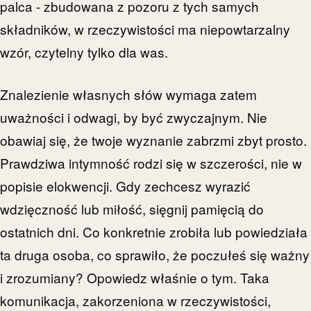
palca - zbudowana z pozoru z tych samych
składników, w rzeczywistości ma niepowtarzalny
wzór, czytelny tylko dla was.
Znalezienie własnych słów wymaga zatem
uważności i odwagi, by być zwyczajnym. Nie
obawiaj się, że twoje wyznanie zabrzmi zbyt prosto.
Prawdziwa intymność rodzi się w szczerości, nie w
popisie elokwencji. Gdy zechcesz wyrazić
wdzięczność lub miłość, sięgnij pamięcią do
ostatnich dni. Co konkretnie zrobiła lub powiedziała
ta druga osoba, co sprawiło, że poczułeś się ważny
i zrozumiany? Opowiedz właśnie o tym. Taka
komunikacja, zakorzeniona w rzeczywistości,