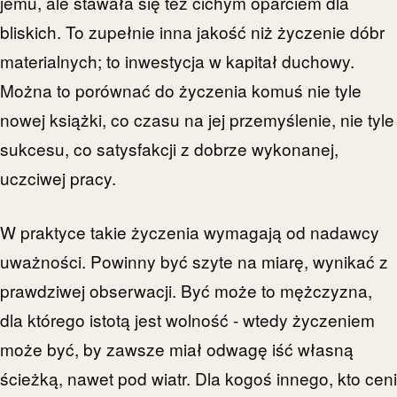
jemu, ale stawała się też cichym oparciem dla
bliskich. To zupełnie inna jakość niż życzenie dóbr
materialnych; to inwestycja w kapitał duchowy.
Można to porównać do życzenia komuś nie tyle
nowej książki, co czasu na jej przemyślenie, nie tyle
sukcesu, co satysfakcji z dobrze wykonanej,
uczciwej pracy.
W praktyce takie życzenia wymagają od nadawcy
uważności. Powinny być szyte na miarę, wynikać z
prawdziwej obserwacji. Być może to mężczyzna,
dla którego istotą jest wolność - wtedy życzeniem
może być, by zawsze miał odwagę iść własną
ścieżką, nawet pod wiatr. Dla kogoś innego, kto ceni