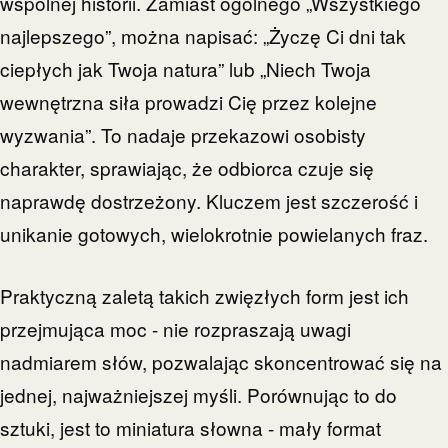
wspólnej historii. Zamiast ogólnego „Wszystkiego
najlepszego”, można napisać: „Życzę Ci dni tak
ciepłych jak Twoja natura” lub „Niech Twoja
wewnętrzna siła prowadzi Cię przez kolejne
wyzwania”. To nadaje przekazowi osobisty
charakter, sprawiając, że odbiorca czuje się
naprawdę dostrzeżony. Kluczem jest szczerość i
unikanie gotowych, wielokrotnie powielanych fraz.
Praktyczną zaletą takich zwięzłych form jest ich
przejmująca moc - nie rozpraszają uwagi
nadmiarem słów, pozwalając skoncentrować się na
jednej, najważniejszej myśli. Porównując to do
sztuki, jest to miniatura słowna - mały format