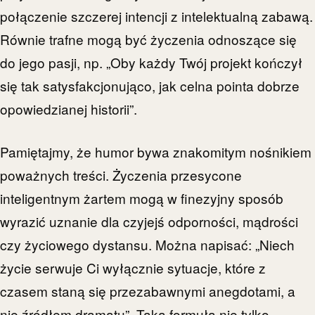
połączenie szczerej intencji z intelektualną zabawą.
Równie trafne mogą być życzenia odnoszące się
do jego pasji, np. „Oby każdy Twój projekt kończył
się tak satysfakcjonująco, jak celna pointa dobrze
opowiedzianej historii”.
Pamiętajmy, że humor bywa znakomitym nośnikiem
poważnych treści. Życzenia przesycone
inteligentnym żartem mogą w finezyjny sposób
wyrazić uznanie dla czyjejś odporności, mądrości
czy życiowego dystansu. Można napisać: „Niech
życie serwuje Ci wyłącznie sytuacje, które z
czasem staną się przezabawnymi anegdotami, a
nie źródłem dramatu”. Taka formuła nie tylko