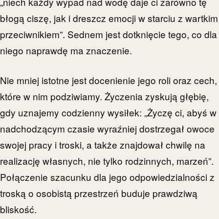
„niech każdy wypad nad wodę daje ci zarówno tę
błogą ciszę, jak i dreszcz emocji w starciu z wartkim
przeciwnikiem”. Sednem jest dotknięcie tego, co dla
niego naprawdę ma znaczenie.
Nie mniej istotne jest docenienie jego roli oraz cech,
które w nim podziwiamy. Życzenia zyskują głębię,
gdy uznajemy codzienny wysiłek: „Życzę ci, abyś w
nadchodzącym czasie wyraźniej dostrzegał owoce
swojej pracy i troski, a także znajdował chwilę na
realizację własnych, nie tylko rodzinnych, marzeń”.
Połączenie szacunku dla jego odpowiedzialności z
troską o osobistą przestrzeń buduje prawdziwą
bliskość.