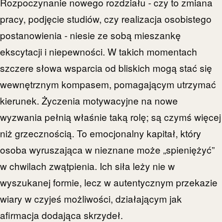
Rozpoczynanie nowego rozdziału - czy to zmiana
pracy, podjęcie studiów, czy realizacja osobistego
postanowienia - niesie ze sobą mieszankę
ekscytacji i niepewności. W takich momentach
szczere słowa wsparcia od bliskich mogą stać się
wewnętrznym kompasem, pomagającym utrzymać
kierunek. Życzenia motywacyjne na nowe
wyzwania pełnią właśnie taką rolę; są czymś więcej
niż grzecznością. To emocjonalny kapitał, który
osoba wyruszająca w nieznane może „spieniężyć”
w chwilach zwątpienia. Ich siła leży nie w
wyszukanej formie, lecz w autentycznym przekazie
wiary w czyjeś możliwości, działającym jak
afirmacja dodająca skrzydeł.