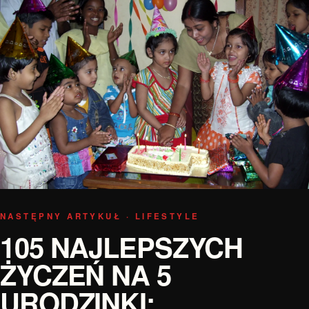
NASTĘPNY ARTYKUŁ · LIFESTYLE
105 NAJLEPSZYCH
ŻYCZEŃ NA 5
URODZINKI: