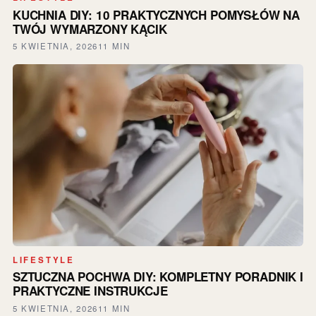
KUCHNIA DIY: 10 PRAKTYCZNYCH POMYSŁÓW NA
TWÓJ WYMARZONY KĄCIK
5 KWIETNIA, 2026
11 MIN
LIFESTYLE
SZTUCZNA POCHWA DIY: KOMPLETNY PORADNIK I
PRAKTYCZNE INSTRUKCJE
5 KWIETNIA, 2026
11 MIN