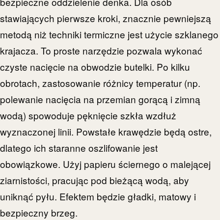
bezpieczne oddzielenie denka. Dla osób
stawiających pierwsze kroki, znacznie pewniejszą
metodą niż techniki termiczne jest użycie szklanego
krajacza. To proste narzędzie pozwala wykonać
czyste nacięcie na obwodzie butelki. Po kilku
obrotach, zastosowanie różnicy temperatur (np.
polewanie nacięcia na przemian gorącą i zimną
wodą) spowoduje pęknięcie szkła wzdłuż
wyznaczonej linii. Powstałe krawędzie będą ostre,
dlatego ich staranne oszlifowanie jest
obowiązkowe. Użyj papieru ściernego o malejącej
ziarnistości, pracując pod bieżącą wodą, aby
uniknąć pyłu. Efektem będzie gładki, matowy i
bezpieczny brzeg.