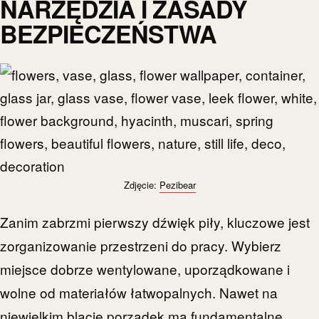
NARZĘDZIA I ZASADY
BEZPIECZEŃSTWA
Zdjęcie:
Pezibear
Zanim zabrzmi pierwszy dźwięk piły, kluczowe jest
zorganizowanie przestrzeni do pracy. Wybierz
miejsce dobrze wentylowane, uporządkowane i
wolne od materiałów łatwopalnych. Nawet na
niewielkim blacie porządek ma fundamentalne