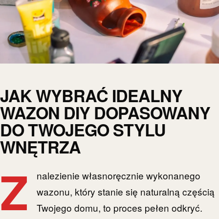
JAK WYBRAĆ IDEALNY
WAZON DIY DOPASOWANY
DO TWOJEGO STYLU
WNĘTRZA
Z
nalezienie własnoręcznie wykonanego
wazonu, który stanie się naturalną częścią
Twojego domu, to proces pełen odkryć.