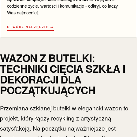
codzienne zycie, wartosci i komunikacje - odkryj, co laczy
Was najmocniej.
OTWÓRZ NARZĘDZIE →
WAZON Z BUTELKI:
TECHNIKI CIĘCIA SZKŁA I
DEKORACJI DLA
POCZĄTKUJĄCYCH
Przemiana szklanej butelki w elegancki wazon to
projekt, który łączy recykling z artystyczną
satysfakcją. Na początku najważniejsze jest