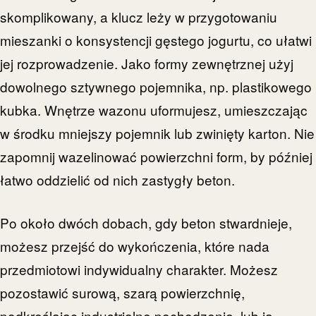
skomplikowany, a klucz leży w przygotowaniu
mieszanki o konsystencji gęstego jogurtu, co ułatwi
jej rozprowadzenie. Jako formy zewnętrznej użyj
dowolnego sztywnego pojemnika, np. plastikowego
kubka. Wnętrze wazonu uformujesz, umieszczając
w środku mniejszy pojemnik lub zwinięty karton. Nie
zapomnij wazelinować powierzchni form, by później
łatwo oddzielić od nich zastygły beton.
Po około dwóch dobach, gdy beton stwardnieje,
możesz przejść do wykończenia, które nada
przedmiotowi indywidualny charakter. Możesz
pozostawić surową, szarą powierzchnię,
podkreślając industrialne pochodzenie, lub ją