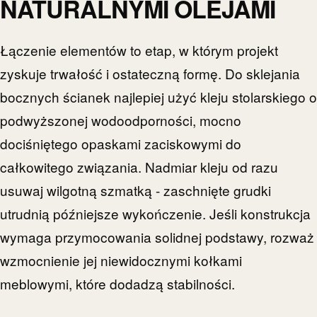
NATURALNYMI OLEJAMI
Łączenie elementów to etap, w którym projekt
zyskuje trwałość i ostateczną formę. Do sklejania
bocznych ścianek najlepiej użyć kleju stolarskiego o
podwyższonej wodoodporności, mocno
dociśniętego opaskami zaciskowymi do
całkowitego związania. Nadmiar kleju od razu
usuwaj wilgotną szmatką - zaschnięte grudki
utrudnią późniejsze wykończenie. Jeśli konstrukcja
wymaga przymocowania solidnej podstawy, rozważ
wzmocnienie jej niewidocznymi kołkami
meblowymi, które dodadzą stabilności.