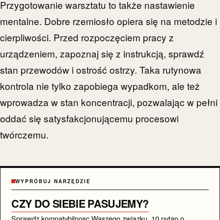
Przygotowanie warsztatu to także nastawienie
mentalne. Dobre rzemiosło opiera się na metodzie i
cierpliwości. Przed rozpoczęciem pracy z
urządzeniem, zapoznaj się z instrukcją, sprawdź
stan przewodów i ostrość ostrzy. Taka rutynowa
kontrola nie tylko zapobiega wypadkom, ale też
wprowadza w stan koncentracji, pozwalając w pełni
oddać się satysfakcjonującemu procesowi
twórczemu.
WYPRÓBUJ NARZĘDZIE
CZY DO SIEBIE PASUJEMY?
Sprawdz kompatybilnosc Waszego zwiazku. 10 pytan o