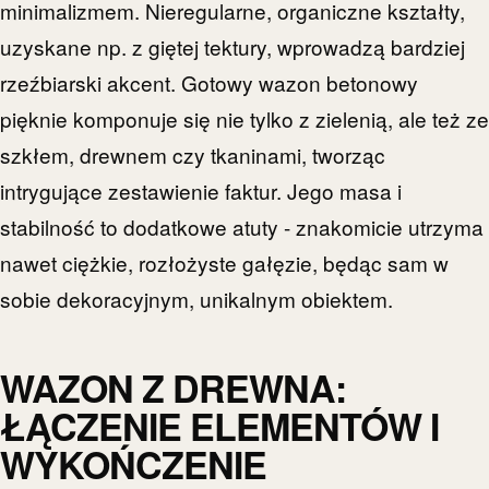
minimalizmem. Nieregularne, organiczne kształty,
uzyskane np. z giętej tektury, wprowadzą bardziej
rzeźbiarski akcent. Gotowy wazon betonowy
pięknie komponuje się nie tylko z zielenią, ale też ze
szkłem, drewnem czy tkaninami, tworząc
intrygujące zestawienie faktur. Jego masa i
stabilność to dodatkowe atuty - znakomicie utrzyma
nawet ciężkie, rozłożyste gałęzie, będąc sam w
sobie dekoracyjnym, unikalnym obiektem.
WAZON Z DREWNA:
ŁĄCZENIE ELEMENTÓW I
WYKOŃCZENIE