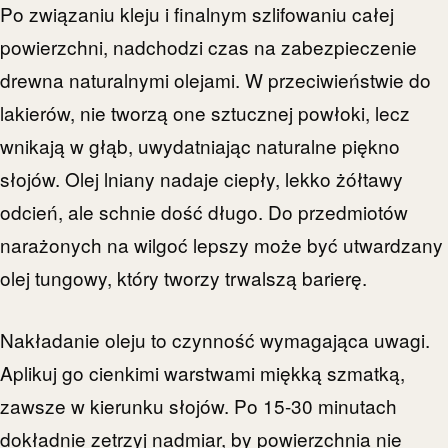
Po związaniu kleju i finalnym szlifowaniu całej
powierzchni, nadchodzi czas na zabezpieczenie
drewna naturalnymi olejami. W przeciwieństwie do
lakierów, nie tworzą one sztucznej powłoki, lecz
wnikają w głąb, uwydatniając naturalne piękno
słojów. Olej lniany nadaje ciepły, lekko żółtawy
odcień, ale schnie dość długo. Do przedmiotów
narażonych na wilgoć lepszy może być utwardzany
olej tungowy, który tworzy trwalszą barierę.
Nakładanie oleju to czynność wymagająca uwagi.
Aplikuj go cienkimi warstwami miękką szmatką,
zawsze w kierunku słojów. Po 15-30 minutach
dokładnie zetrzyj nadmiar, by powierzchnia nie