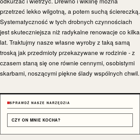
odkurzać i wietrzyć. Drewno i wiklinę można
przetrzeć lekko wilgotną, a potem suchą ściereczką.
Systematyczność w tych drobnych czynnościach
jest skuteczniejsza niż radykalne renowacje co kilka
lat. Traktujmy nasze własne wyroby z taką samą
troską jak przedmioty przekazywane w rodzinie - z
czasem staną się one równie cennymi, osobistymi
skarbami, noszącymi piękne ślady wspólnych chwil.
SPRAWDŹ NASZE NARZĘDZIA
CZY ON MNIE KOCHA?