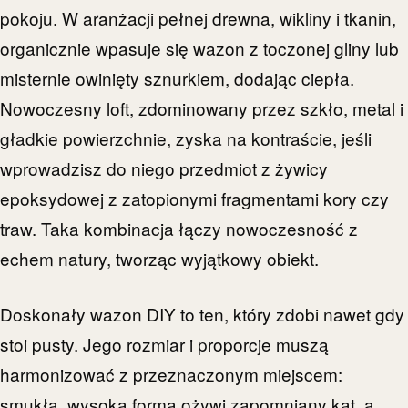
pokoju. W aranżacji pełnej drewna, wikliny i tkanin,
organicznie wpasuje się wazon z toczonej gliny lub
misternie owinięty sznurkiem, dodając ciepła.
Nowoczesny loft, zdominowany przez szkło, metal i
gładkie powierzchnie, zyska na kontraście, jeśli
wprowadzisz do niego przedmiot z żywicy
epoksydowej z zatopionymi fragmentami kory czy
traw. Taka kombinacja łączy nowoczesność z
echem natury, tworząc wyjątkowy obiekt.
Doskonały wazon DIY to ten, który zdobi nawet gdy
stoi pusty. Jego rozmiar i proporcje muszą
harmonizować z przeznaczonym miejscem:
smukła, wysoka forma ożywi zapomniany kąt, a