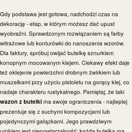
Gdy podstawa jest gotowa, nadchodzi czas na
dekorację - etap, w którym możesz dać upust
wyobraźni. Sprawdzonym rozwiązaniem są farby
witrażowe lub konturówki do nanoszenia wzorów.
Dla faktury, spróbuj owijać butelkę sznurkiem
konopnym mocowanym klejem. Ciekawy efekt daje
też oklejenie powierzchni drobnym żwirkiem lub
muszelkami przy użyciu pistoletu na gorący klej, co
nadaje charakteru rustykalnego. Pamiętaj, że taki
ma swoje ograniczenia - najlepiej
wazon z butelki
prezentuje się z suchymi kompozycjami lub
pojedynczymi gałązkami. Jego prawdziwym
urokiem jest niepowtarzalność; każda butelka ma