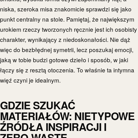
niska, szeroka misa znakomicie sprawdzi się jako
punkt centralny na stole. Pamiętaj, że największym
urokiem rzeczy tworzonych ręcznie jest ich osobisty
charakter, wynikający z niedoskonałości. Nie dąż
więc do bezbłędnej symetrii, lecz poszukaj emocji,
jaką w tobie budzi gotowe dzieło i sposób, w jaki
łączy się z resztą otoczenia. To właśnie ta intymna
więź czyni je idealnym.
GDZIE SZUKAĆ
MATERIAŁÓW: NIETYPOWE
ŹRÓDŁA INSPIRACJI I
ZERO-WASTE