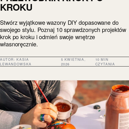
KROKU
Stwórz wyjątkowe wazony DIY dopasowane do
swojego stylu. Poznaj 10 sprawdzonych projektów
krok po kroku i odmień swoje wnętrze
własnoręcznie.
AUTOR:
KASIA
5 KWIETNIA,
10 MIN
LEWANDOWSKA
2026
CZYTANIA