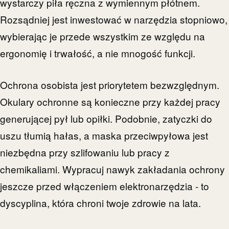
wystarczy piła ręczna z wymiennym płótnem.
Rozsądniej jest inwestować w narzędzia stopniowo,
wybierając je przede wszystkim ze względu na
ergonomię i trwałość, a nie mnogość funkcji.
Ochrona osobista jest priorytetem bezwzględnym.
Okulary ochronne są konieczne przy każdej pracy
generującej pył lub opiłki. Podobnie, zatyczki do
uszu tłumią hałas, a maska przeciwpyłowa jest
niezbędna przy szlifowaniu lub pracy z
chemikaliami. Wypracuj nawyk zakładania ochrony
jeszcze przed włączeniem elektronarzędzia - to
dyscyplina, która chroni twoje zdrowie na lata.