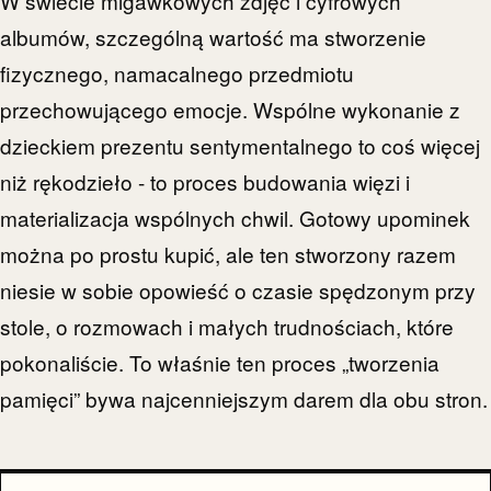
W świecie migawkowych zdjęć i cyfrowych
albumów, szczególną wartość ma stworzenie
fizycznego, namacalnego przedmiotu
przechowującego emocje. Wspólne wykonanie z
dzieckiem prezentu sentymentalnego to coś więcej
niż rękodzieło - to proces budowania więzi i
materializacja wspólnych chwil. Gotowy upominek
można po prostu kupić, ale ten stworzony razem
niesie w sobie opowieść o czasie spędzonym przy
stole, o rozmowach i małych trudnościach, które
pokonaliście. To właśnie ten proces „tworzenia
pamięci” bywa najcenniejszym darem dla obu stron.