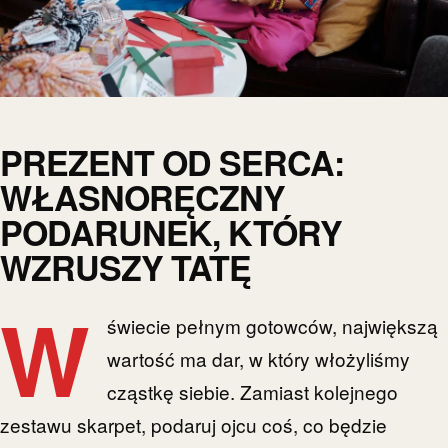
PREZENT OD SERCA:
WŁASNORĘCZNY
PODARUNEK, KTÓRY
WZRUSZY TATĘ
W
świecie pełnym gotowców, największą
wartość ma dar, w który włożyliśmy
cząstkę siebie. Zamiast kolejnego
zestawu skarpet, podaruj ojcu coś, co będzie