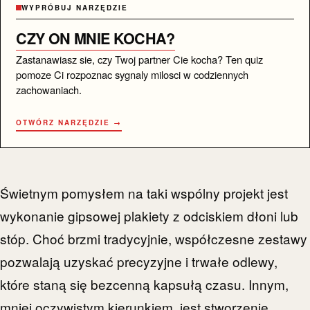
WYPRÓBUJ NARZĘDZIE
CZY ON MNIE KOCHA?
Zastanawiasz sie, czy Twoj partner Cie kocha? Ten quiz
pomoze Ci rozpoznac sygnaly milosci w codziennych
zachowaniach.
OTWÓRZ NARZĘDZIE →
Świetnym pomysłem na taki wspólny projekt jest
wykonanie gipsowej plakiety z odciskiem dłoni lub
stóp. Choć brzmi tradycyjnie, współczesne zestawy
pozwalają uzyskać precyzyjne i trwałe odlewy,
które staną się bezcenną kapsułą czasu. Innym,
mniej oczywistym kierunkiem, jest stworzenie