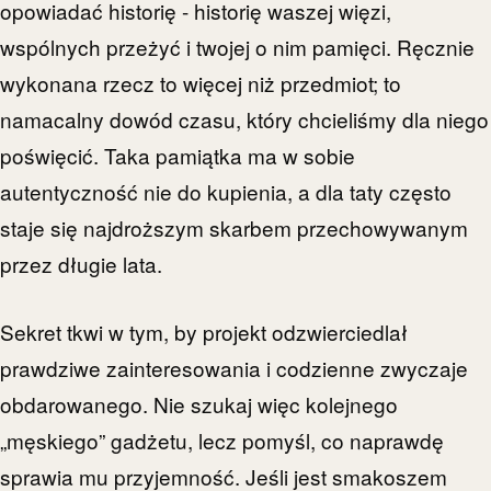
opowiadać historię - historię waszej więzi,
wspólnych przeżyć i twojej o nim pamięci. Ręcznie
wykonana rzecz to więcej niż przedmiot; to
namacalny dowód czasu, który chcieliśmy dla niego
poświęcić. Taka pamiątka ma w sobie
autentyczność nie do kupienia, a dla taty często
staje się najdroższym skarbem przechowywanym
przez długie lata.
Sekret tkwi w tym, by projekt odzwierciedlał
prawdziwe zainteresowania i codzienne zwyczaje
obdarowanego. Nie szukaj więc kolejnego
„męskiego” gadżetu, lecz pomyśl, co naprawdę
sprawia mu przyjemność. Jeśli jest smakoszem