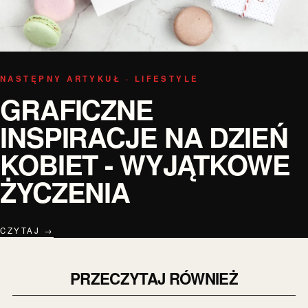
NASTĘPNY ARTYKUŁ · LIFESTYLE
GRAFICZNE
INSPIRACJE NA DZIEŃ
KOBIET - WYJĄTKOWE
ŻYCZENIA
CZYTAJ →
PRZECZYTAJ RÓWNIEŻ