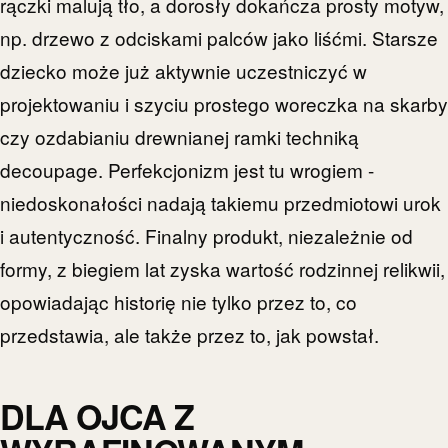
rączki malują tło, a dorosły dokańcza prosty motyw,
np. drzewo z odciskami palców jako liśćmi. Starsze
dziecko może już aktywnie uczestniczyć w
projektowaniu i szyciu prostego woreczka na skarby
czy ozdabianiu drewnianej ramki techniką
decoupage. Perfekcjonizm jest tu wrogiem -
niedoskonałości nadają takiemu przedmiotowi urok
i autentyczność. Finalny produkt, niezależnie od
formy, z biegiem lat zyska wartość rodzinnej relikwii,
opowiadając historię nie tylko przez to, co
przedstawia, ale także przez to, jak powstał.
DLA OJCA Z