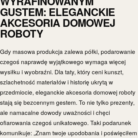
WYRAFINOWANYM
GUSTEM: ELEGANCKIE
AKCESORIA DOMOWEJ
ROBOTY
Gdy masowa produkcja zalewa półki, podarowanie
czegoś naprawdę wyjątkowego wymaga więcej
wysiłku i wyobraźni. Dla taty, który ceni kunszt,
szlachetność materiałów i historię ukrytą w
przedmiocie, eleganckie akcesoria domowej roboty
stają się bezcennym gestem. To nie tylko prezenty,
ale namacalne dowody uważności i chęci
ofiarowania czegoś unikatowego. Taki podarunek
komunikuje: „Znam twoje upodobania i poświęciłem