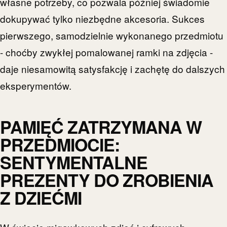
własne potrzeby, co pozwala później świadomie
dokupywać tylko niezbędne akcesoria. Sukces
pierwszego, samodzielnie wykonanego przedmiotu
- choćby zwykłej pomalowanej ramki na zdjęcia -
daje niesamowitą satysfakcję i zachętę do dalszych
eksperymentów.
PAMIĘĆ ZATRZYMANA W
PRZEDMIOCIE:
SENTYMENTALNE
PREZENTY DO ZROBIENIA
Z DZIEĆMI