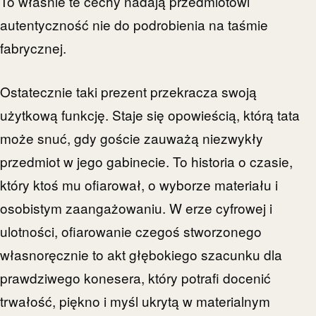
To właśnie te cechy nadają przedmiotowi
autentyczność nie do podrobienia na taśmie
fabrycznej.
Ostatecznie taki prezent przekracza swoją
użytkową funkcję. Staje się opowieścią, którą tata
może snuć, gdy goście zauważą niezwykły
przedmiot w jego gabinecie. To historia o czasie,
który ktoś mu ofiarował, o wyborze materiału i
osobistym zaangażowaniu. W erze cyfrowej i
ulotności, ofiarowanie czegoś stworzonego
własnoręcznie to akt głębokiego szacunku dla
prawdziwego konesera, który potrafi docenić
trwałość, piękno i myśl ukrytą w materialnym