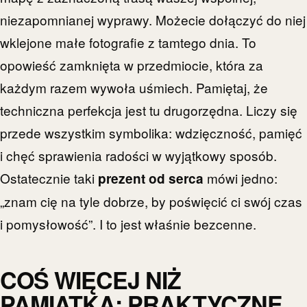
niezapomnianej wyprawy. Możecie dołączyć do niej
wklejone małe fotografie z tamtego dnia. To
opowieść zamknięta w przedmiocie, która za
każdym razem wywoła uśmiech. Pamiętaj, że
techniczna perfekcja jest tu drugorzędna. Liczy się
przede wszystkim symbolika: wdzięczność, pamięć
i chęć sprawienia radości w wyjątkowy sposób.
Ostatecznie taki
mówi jedno:
prezent od serca
„znam cię na tyle dobrze, by poświęcić ci swój czas
i pomysłowość”. I to jest właśnie bezcenne.
COŚ WIĘCEJ NIŻ
PAMIĄTKA: PRAKTYCZNE