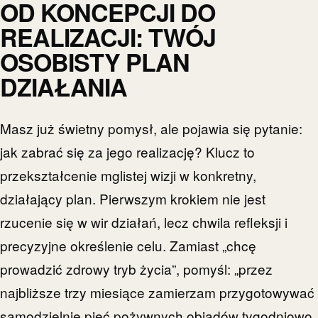
OD KONCEPCJI DO
REALIZACJI: TWÓJ
OSOBISTY PLAN
DZIAŁANIA
Masz już świetny pomysł, ale pojawia się pytanie:
jak zabrać się za jego realizację? Klucz to
przekształcenie mglistej wizji w konkretny,
działający plan. Pierwszym krokiem nie jest
rzucenie się w wir działań, lecz chwila refleksji i
precyzyjne określenie celu. Zamiast „chcę
prowadzić zdrowy tryb życia”, pomyśl: „przez
najbliższe trzy miesiące zamierzam przygotowywać
samodzielnie pięć pożywnych obiadów tygodniowo