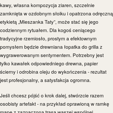
kawy, własna kompozycja ziaren, szczelnie
zamknięta w ozdobnym słoiku i opatrzona odręczną
etykietą „Mieszanka Taty”, może stać się jego
codziennym rytuałem. Dla kogoś ceniącego
tradycyjne rzemiosło, prostym a efektownym
pomysłem będzie drewniana łopatka do grilla z
wygrawerowanym sentymentem. Potrzebny jest
tylko kawałek odpowiedniego drewna, papier
ścierny i odrobina oleju do wykończenia - rezultat
jest profesjonalny, a satysfakcja ogromna.
Jeśli chcesz pójść o krok dalej, stwórzcie razem
osobisty artefakt - na przykład oprawioną w ramkę
mapę z zaznaczoną trasą waszej wspólnej,