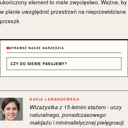
ukończony element to małe zwycięstwo. Ważne, by
w planie uwzględnić przestrzeń na nieprzewidziane
przeszk
SPRAWDŹ NASZE NARZĘDZIA
CZY DO SIEBIE PASUJEMY?
KASIA LEWANDOWSKA
Wizażystka z 15-letnim stażem - uczy
naturalnego, ponadczasowego
makijażu i minimalistycznej pielęgnacji.