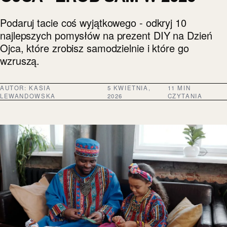
Podaruj tacie coś wyjątkowego - odkryj 10
najlepszych pomysłów na prezent DIY na Dzień
Ojca, które zrobisz samodzielnie i które go
wzruszą.
AUTOR:
KASIA
5 KWIETNIA,
11 MIN
LEWANDOWSKA
2026
CZYTANIA