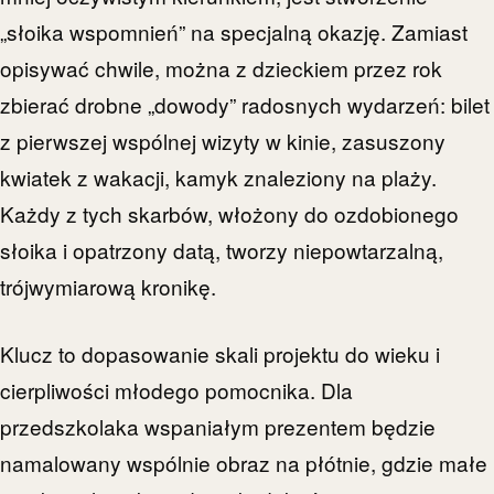
„słoika wspomnień” na specjalną okazję. Zamiast
opisywać chwile, można z dzieckiem przez rok
zbierać drobne „dowody” radosnych wydarzeń: bilet
z pierwszej wspólnej wizyty w kinie, zasuszony
kwiatek z wakacji, kamyk znaleziony na plaży.
Każdy z tych skarbów, włożony do ozdobionego
słoika i opatrzony datą, tworzy niepowtarzalną,
trójwymiarową kronikę.
Klucz to dopasowanie skali projektu do wieku i
cierpliwości młodego pomocnika. Dla
przedszkolaka wspaniałym prezentem będzie
namalowany wspólnie obraz na płótnie, gdzie małe