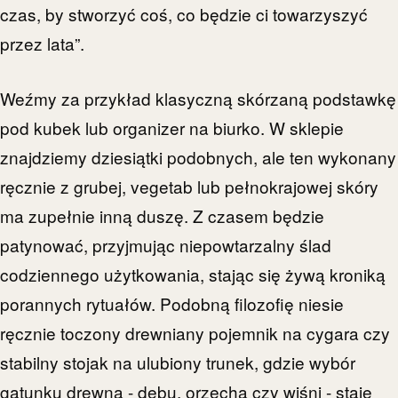
czas, by stworzyć coś, co będzie ci towarzyszyć
przez lata”.
Weźmy za przykład klasyczną skórzaną podstawkę
pod kubek lub organizer na biurko. W sklepie
znajdziemy dziesiątki podobnych, ale ten wykonany
ręcznie z grubej, vegetab lub pełnokrajowej skóry
ma zupełnie inną duszę. Z czasem będzie
patynować, przyjmując niepowtarzalny ślad
codziennego użytkowania, stając się żywą kroniką
porannych rytuałów. Podobną filozofię niesie
ręcznie toczony drewniany pojemnik na cygara czy
stabilny stojak na ulubiony trunek, gdzie wybór
gatunku drewna - dębu, orzecha czy wiśni - staje