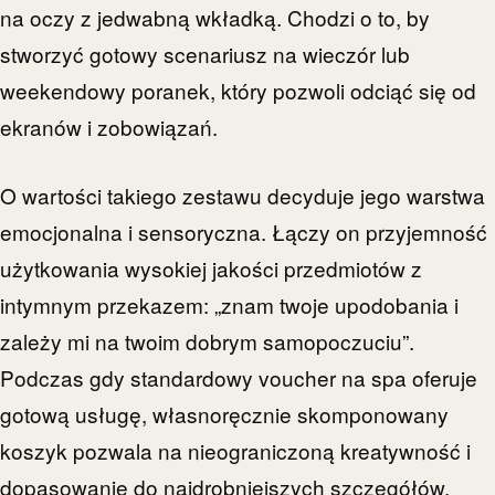
na oczy z jedwabną wkładką. Chodzi o to, by
stworzyć gotowy scenariusz na wieczór lub
weekendowy poranek, który pozwoli odciąć się od
ekranów i zobowiązań.
O wartości takiego zestawu decyduje jego warstwa
emocjonalna i sensoryczna. Łączy on przyjemność
użytkowania wysokiej jakości przedmiotów z
intymnym przekazem: „znam twoje upodobania i
zależy mi na twoim dobrym samopoczuciu”.
Podczas gdy standardowy voucher na spa oferuje
gotową usługę, własnoręcznie skomponowany
koszyk pozwala na nieograniczoną kreatywność i
dopasowanie do najdrobniejszych szczegółów,