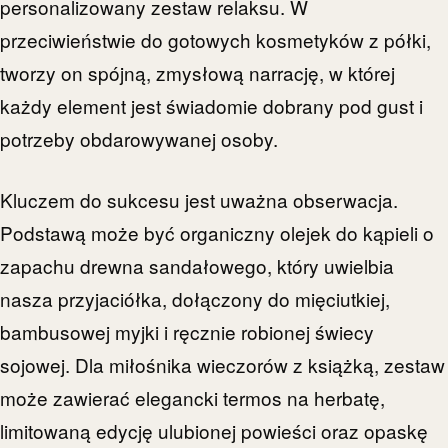
personalizowany zestaw relaksu. W
przeciwieństwie do gotowych kosmetyków z półki,
tworzy on spójną, zmysłową narrację, w której
każdy element jest świadomie dobrany pod gust i
potrzeby obdarowywanej osoby.
Kluczem do sukcesu jest uważna obserwacja.
Podstawą może być organiczny olejek do kąpieli o
zapachu drewna sandałowego, który uwielbia
nasza przyjaciółka, dołączony do mięciutkiej,
bambusowej myjki i ręcznie robionej świecy
sojowej. Dla miłośnika wieczorów z książką, zestaw
może zawierać elegancki termos na herbatę,
limitowaną edycję ulubionej powieści oraz opaskę