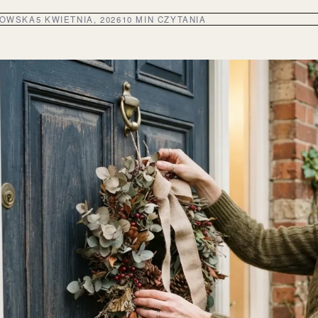
DOWSKA
5 KWIETNIA, 2026
10 MIN CZYTANIA