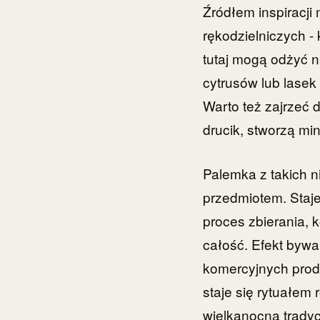
Źródłem inspiracji
rękodzielniczych -
tutaj mogą odżyć 
cytrusów lub lasek 
Warto też zajrzeć d
drucik, stworzą mi
Palemka z takich 
przedmiotem. Staje
proces zbierania, 
całość. Efekt bywa 
komercyjnych prod
staje się rytuałem
wielkanocną tradyc