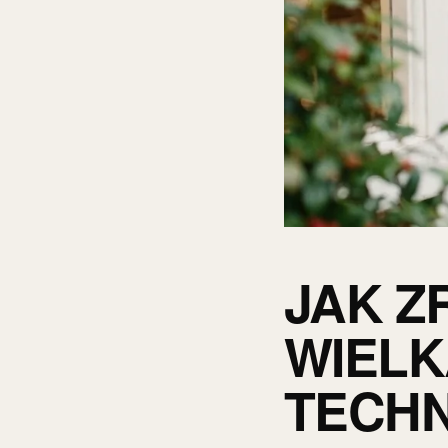
JAK Z
WIELK
TECHN