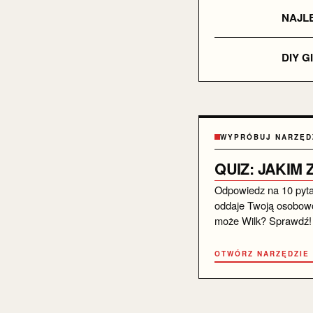
NAJLE
DIY G
WYPRÓBUJ NARZĘD
QUIZ: JAKIM
Odpowiedz na 10 pytań 
oddaje Twoją osobowo
może Wilk? Sprawdź!
OTWÓRZ NARZĘDZIE