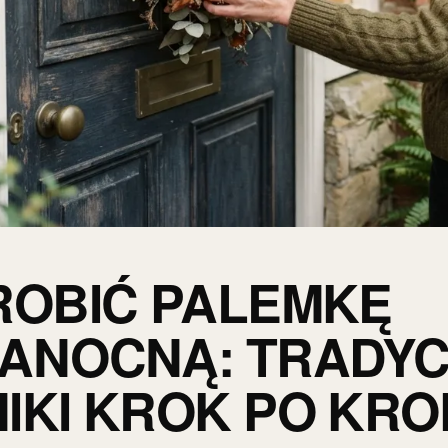
ROBIĆ PALEMKĘ
ANOCNĄ: TRADY
IKI KROK PO KR