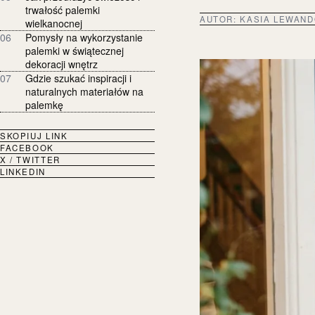
trwałość palemki
AUTOR:
KASIA LEWAN
wielkanocnej
06
Pomysły na wykorzystanie
palemki w świątecznej
dekoracji wnętrz
07
Gdzie szukać inspiracji i
naturalnych materiałów na
palemkę
SKOPIUJ LINK
FACEBOOK
X / TWITTER
LINKEDIN