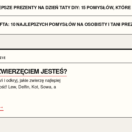
PSZE PREZENTY NA DZIEŃ TATY DIY: 15 POMYSŁÓW, KTÓR
IFTA: 10 NAJLEPSZYCH POMYSŁÓW NA OSOBISTY I TANI PRE
ZIE
 ZWIERZĘCIEM JESTEŚ?
i odkryj, jakie zwierzę najlepiej
ść! Lew, Delfin, Kot, Sowa, a
 →