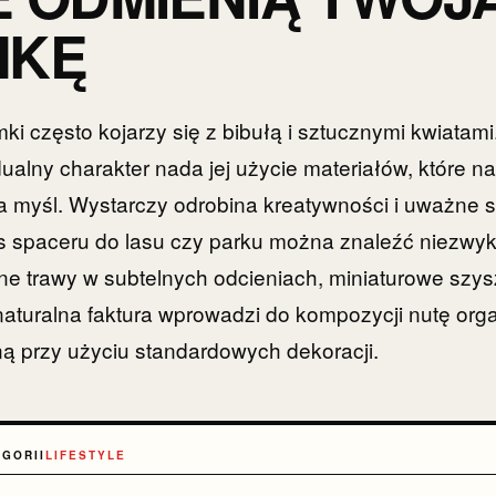
MKĘ
i często kojarzy się z bibułą i sztucznymi kwiata
ualny charakter nada jej użycie materiałów, które na
 myśl. Wystarczy odrobina kreatywności i uważne s
s spaceru do lasu czy parku można znaleźć niezwyk
ne trawy w subtelnych odcieniach, miniaturowe szys
 naturalna faktura wprowadzi do kompozycji nutę or
ną przy użyciu standardowych dekoracji.
EGORII
LIFESTYLE