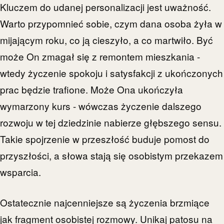
Kluczem do udanej personalizacji jest uważność.
Warto przypomnieć sobie, czym dana osoba żyła w
mijającym roku, co ją cieszyło, a co martwiło. Być
może On zmagał się z remontem mieszkania -
wtedy życzenie spokoju i satysfakcji z ukończonych
prac będzie trafione. Może Ona ukończyła
wymarzony kurs - wówczas życzenie dalszego
rozwoju w tej dziedzinie nabierze głębszego sensu.
Takie spojrzenie w przeszłość buduje pomost do
przyszłości, a słowa stają się osobistym przekazem
wsparcia.
Ostatecznie najcenniejsze są życzenia brzmiące
jak fragment osobistej rozmowy. Unikaj patosu na