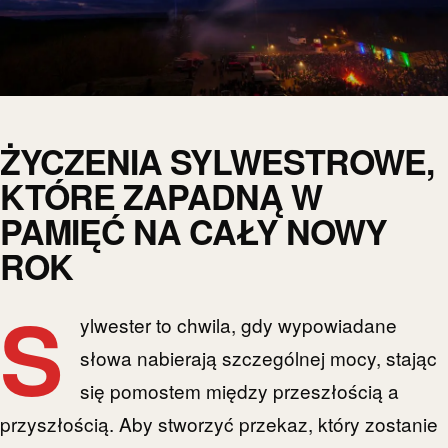
ŻYCZENIA SYLWESTROWE,
KTÓRE ZAPADNĄ W
PAMIĘĆ NA CAŁY NOWY
ROK
S
ylwester to chwila, gdy wypowiadane
słowa nabierają szczególnej mocy, stając
się pomostem między przeszłością a
przyszłością. Aby stworzyć przekaz, który zostanie