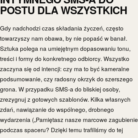
POSTU DLA WSZYSTKICH
Gdy nadchodzi czas składania życzeń, często
towarzyszy nam obawa, by nie popaść w banał.
Sztuka polega na umiejętnym dopasowaniu tonu,
treści i formy do konkretnego odbiorcy. Wszystko
zaczyna się od intencji: czy ma to być kameralne
podsumowanie, czy radosny okrzyk do szerszego
grona. W przypadku SMS-a do bliskiej osoby,
zrezygnuj z gotowych szablonów. Kilka własnych
zdań, nawiązanie do wspólnego, drobnego
wydarzenia („Pamiętasz nasze marcowe zagubienie
podczas spaceru? Dzięki temu trafiliśmy do tej