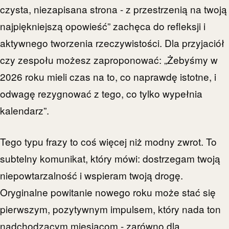
czysta, niezapisana strona - z przestrzenią na twoją
najpiękniejszą opowieść” zachęca do refleksji i
aktywnego tworzenia rzeczywistości. Dla przyjaciół
czy zespołu możesz zaproponować: „Żebyśmy w
2026 roku mieli czas na to, co naprawdę istotne, i
odwagę rezygnować z tego, co tylko wypełnia
kalendarz”.
Tego typu frazy to coś więcej niż modny zwrot. To
subtelny komunikat, który mówi: dostrzegam twoją
niepowtarzalność i wspieram twoją drogę.
Oryginalne powitanie nowego roku może stać się
pierwszym, pozytywnym impulsem, który nada ton
nadchodzącym miesiącom - zarówno dla