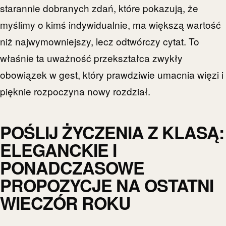
starannie dobranych zdań, które pokazują, że
myślimy o kimś indywidualnie, ma większą wartość
niż najwymowniejszy, lecz odtwórczy cytat. To
właśnie ta uważność przekształca zwykły
obowiązek w gest, który prawdziwie umacnia więzi i
pięknie rozpoczyna nowy rozdział.
POŚLIJ ŻYCZENIA Z KLASĄ:
ELEGANCKIE I
PONADCZASOWE
PROPOZYCJE NA OSTATNI
WIECZÓR ROKU