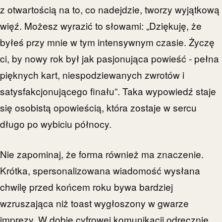
z otwartością na to, co nadejdzie, tworzy wyjątkową
więź. Możesz wyrazić to słowami: „Dziękuję, że
byłeś przy mnie w tym intensywnym czasie. Życzę
ci, by nowy rok był jak pasjonująca powieść - pełna
pięknych kart, niespodziewanych zwrotów i
satysfakcjonującego finału”. Taka wypowiedź staje
się osobistą opowieścią, która zostaje w sercu
długo po wybiciu północy.
Nie zapominaj, że forma również ma znaczenie.
Krótka, spersonalizowana wiadomość wysłana
chwilę przed końcem roku bywa bardziej
wzruszająca niż toast wygłoszony w gwarze
imprezy. W dobie cyfrowej komunikacji odręcznie