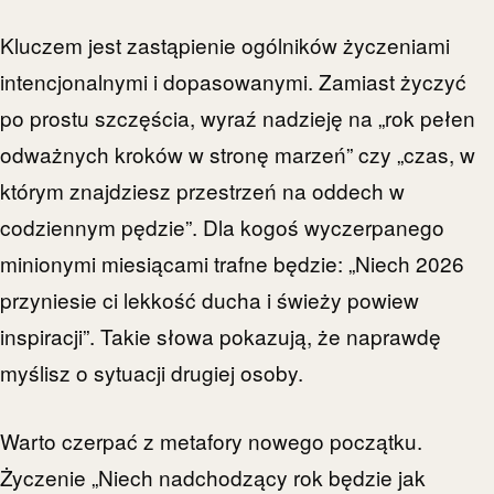
Kluczem jest zastąpienie ogólników życzeniami
intencjonalnymi i dopasowanymi. Zamiast życzyć
po prostu szczęścia, wyraź nadzieję na „rok pełen
odważnych kroków w stronę marzeń” czy „czas, w
którym znajdziesz przestrzeń na oddech w
codziennym pędzie”. Dla kogoś wyczerpanego
minionymi miesiącami trafne będzie: „Niech 2026
przyniesie ci lekkość ducha i świeży powiew
inspiracji”. Takie słowa pokazują, że naprawdę
myślisz o sytuacji drugiej osoby.
Warto czerpać z metafory nowego początku.
Życzenie „Niech nadchodzący rok będzie jak