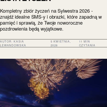
Kompletny zbiór życzeń na Sylwestra 2026 -
znajdź idealne SMS-y i obrazki, które zapadną w
pamięć i sprawią, że Twoje noworoczne
pozdrowienia będą wyjątkowe.
AUTOR:
KASIA
5 KWIETNIA,
11 MIN
LEWANDOWSKA
2026
CZYTANIA