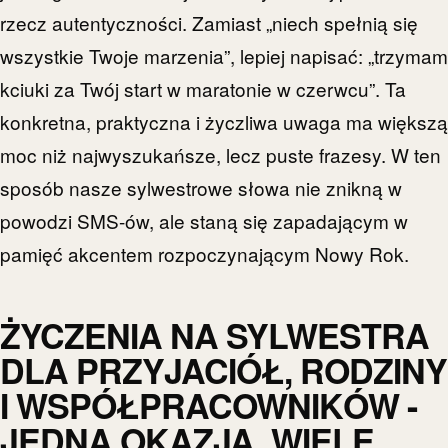
rzecz autentyczności. Zamiast „niech spełnią się
wszystkie Twoje marzenia”, lepiej napisać: „trzymam
kciuki za Twój start w maratonie w czerwcu”. Ta
konkretna, praktyczna i życzliwa uwaga ma większą
moc niż najwyszukańsze, lecz puste frazesy. W ten
sposób nasze sylwestrowe słowa nie znikną w
powodzi SMS-ów, ale staną się zapadającym w
pamięć akcentem rozpoczynającym Nowy Rok.
ŻYCZENIA NA SYLWESTRA
DLA PRZYJACIÓŁ, RODZINY
I WSPÓŁPRACOWNIKÓW -
JEDNA OKAZJA, WIELE