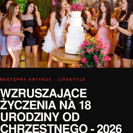
NASTĘPNY ARTYKUŁ · LIFESTYLE
WZRUSZAJĄCE
ŻYCZENIA NA 18
URODZINY OD
CHRZESTNEGO - 2026