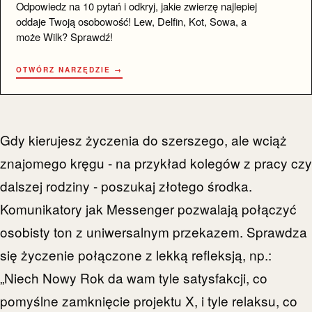
Odpowiedz na 10 pytań i odkryj, jakie zwierzę najlepiej
oddaje Twoją osobowość! Lew, Delfin, Kot, Sowa, a
może Wilk? Sprawdź!
OTWÓRZ NARZĘDZIE →
Gdy kierujesz życzenia do szerszego, ale wciąż
znajomego kręgu - na przykład kolegów z pracy czy
dalszej rodziny - poszukaj złotego środka.
Komunikatory jak Messenger pozwalają połączyć
osobisty ton z uniwersalnym przekazem. Sprawdza
się życzenie połączone z lekką refleksją, np.:
„Niech Nowy Rok da wam tyle satysfakcji, co
pomyślne zamknięcie projektu X, i tyle relaksu, co