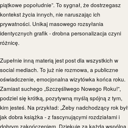
piątkowe popołudnie”. To sygnał, że dostrzegasz
kontekst życia innych, nie naruszając ich
prywatności. Unikaj masowego rozsyłania
identycznych grafik - drobna personalizacja czyni
różnicę.
Zupełnie inną materią jest post dla wszystkich w
social mediach. To już nie rozmowa, a publiczne
oświadczenie, emocjonalna wizytówka końca roku.
Zamiast suchego „Szczęśliwego Nowego Roku!”,
podziel się krótką, pozytywną myślą spójną z tym,
kim jesteś. Na przykład: „Żeby nadchodzący rok był
jak dobra książka - z fascynującymi rozdziałami i
dobrym zakończeniem. Dziękuję za każdą wspólną