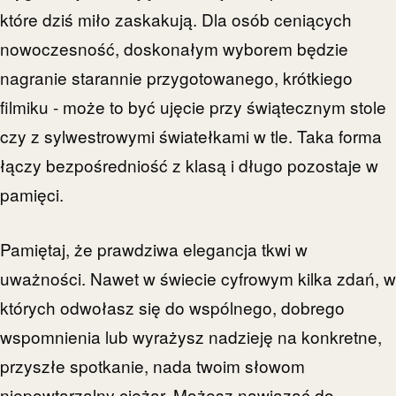
które dziś miło zaskakują. Dla osób ceniących
nowoczesność, doskonałym wyborem będzie
nagranie starannie przygotowanego, krótkiego
filmiku - może to być ujęcie przy świątecznym stole
czy z sylwestrowymi światełkami w tle. Taka forma
łączy bezpośredniość z klasą i długo pozostaje w
pamięci.
Pamiętaj, że prawdziwa elegancja tkwi w
uważności. Nawet w świecie cyfrowym kilka zdań, w
których odwołasz się do wspólnego, dobrego
wspomnienia lub wyrażysz nadzieję na konkretne,
przyszłe spotkanie, nada twoim słowom
niepowtarzalny ciężar. Możesz nawiązać do