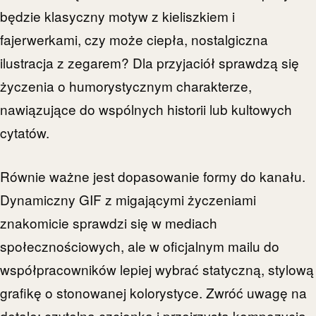
będzie klasyczny motyw z kieliszkiem i
fajerwerkami, czy może ciepła, nostalgiczna
ilustracja z zegarem? Dla przyjaciół sprawdzą się
życzenia o humorystycznym charakterze,
nawiązujące do wspólnych historii lub kultowych
cytatów.
Równie ważne jest dopasowanie formy do kanału.
Dynamiczny GIF z migającymi życzeniami
znakomicie sprawdzi się w mediach
społecznościowych, ale w oficjalnym mailu do
współpracowników lepiej wybrać statyczną, stylową
grafikę o stonowanej kolorystyce. Zwróć uwagę na
detale: czytelna czcionka i przejrzysta kompozycja