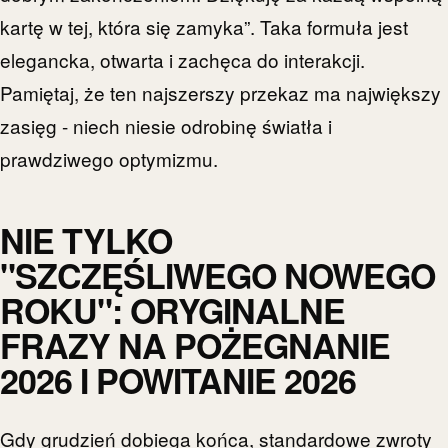
kartę w tej, która się zamyka”. Taka formuła jest
elegancka, otwarta i zachęca do interakcji.
Pamiętaj, że ten najszerszy przekaz ma największy
zasięg - niech niesie odrobinę światła i
prawdziwego optymizmu.
NIE TYLKO
"SZCZĘŚLIWEGO NOWEGO
ROKU": ORYGINALNE
FRAZY NA POŻEGNANIE
2026 I POWITANIE 2026
Gdy grudzień dobiega końca, standardowe zwroty