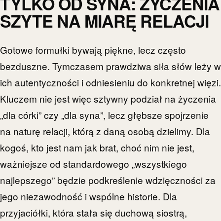
TYLKO OD SYNA: ŻYCZENIA
SZYTE NA MIARĘ RELACJI
Gotowe formułki bywają piękne, lecz często
bezduszne. Tymczasem prawdziwa siła słów leży w
ich autentyczności i odniesieniu do konkretnej więzi.
Kluczem nie jest więc sztywny podział na życzenia
„dla córki” czy „dla syna”, lecz głębsze spojrzenie
na naturę relacji, którą z daną osobą dzielimy. Dla
kogoś, kto jest nam jak brat, choć nim nie jest,
ważniejsze od standardowego „wszystkiego
najlepszego” będzie podkreślenie wdzięczności za
jego niezawodność i wspólne historie. Dla
przyjaciółki, która stała się duchową siostrą,