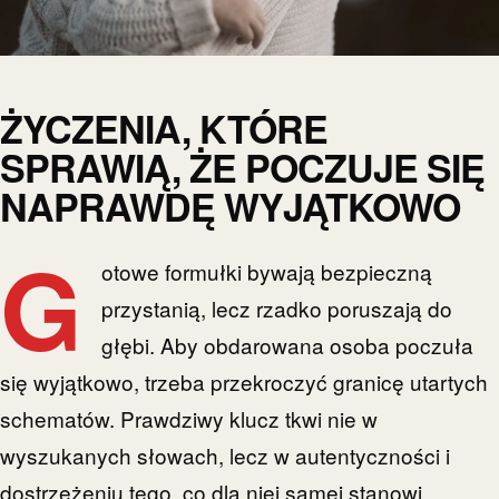
ŻYCZENIA, KTÓRE
SPRAWIĄ, ŻE POCZUJE SIĘ
NAPRAWDĘ WYJĄTKOWO
G
otowe formułki bywają bezpieczną
przystanią, lecz rzadko poruszają do
głębi. Aby obdarowana osoba poczuła
się wyjątkowo, trzeba przekroczyć granicę utartych
schematów. Prawdziwy klucz tkwi nie w
wyszukanych słowach, lecz w autentyczności i
dostrzeżeniu tego, co dla niej samej stanowi