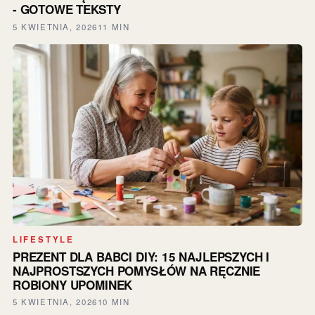
- GOTOWE TEKSTY
5 KWIETNIA, 2026
11 MIN
LIFESTYLE
PREZENT DLA BABCI DIY: 15 NAJLEPSZYCH I
NAJPROSTSZYCH POMYSŁÓW NA RĘCZNIE
ROBIONY UPOMINEK
5 KWIETNIA, 2026
10 MIN