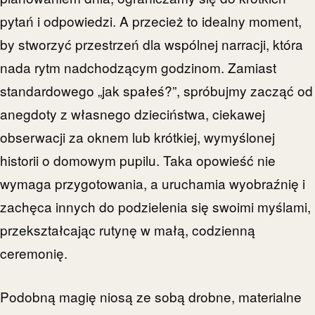
pytań i odpowiedzi. A przecież to idealny moment,
by stworzyć przestrzeń dla wspólnej narracji, która
nada rytm nadchodzącym godzinom. Zamiast
standardowego „jak spałeś?”, spróbujmy zacząć od
anegdoty z własnego dzieciństwa, ciekawej
obserwacji za oknem lub krótkiej, wymyślonej
historii o domowym pupilu. Taka opowieść nie
wymaga przygotowania, a uruchamia wyobraźnię i
zachęca innych do podzielenia się swoimi myślami,
przekształcając rutynę w małą, codzienną
ceremonię.
Podobną magię niosą ze sobą drobne, materialne