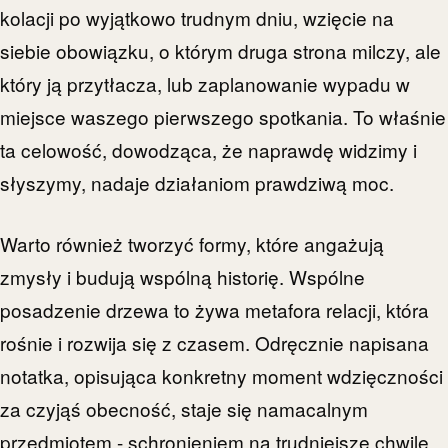
kolacji po wyjątkowo trudnym dniu, wzięcie na
siebie obowiązku, o którym druga strona milczy, ale
który ją przytłacza, lub zaplanowanie wypadu w
miejsce waszego pierwszego spotkania. To właśnie
ta celowość, dowodząca, że naprawdę widzimy i
słyszymy, nadaje działaniom prawdziwą moc.
Warto również tworzyć formy, które angażują
zmysły i budują wspólną historię. Wspólne
posadzenie drzewa to żywa metafora relacji, która
rośnie i rozwija się z czasem. Odręcznie napisana
notatka, opisująca konkretny moment wdzięczności
za czyjąś obecność, staje się namacalnym
przedmiotem - schronieniem na trudniejsze chwile.