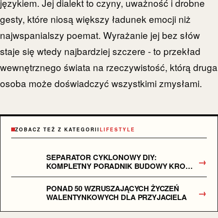
językiem. Jej dialekt to czyny, uważność i drobne
gesty, które niosą większy ładunek emocji niż
najwspanialszy poemat. Wyrażanie jej bez słów
staje się wtedy najbardziej szczere - to przekład
wewnętrznego świata na rzeczywistość, którą druga
osoba może doświadczyć wszystkimi zmysłami.
ZOBACZ TEŻ Z KATEGORII
LIFESTYLE
SEPARATOR CYKLONOWY DIY:
→
KOMPLETNY PORADNIK BUDOWY KROK
PO KROKU
PONAD 50 WZRUSZAJĄCYCH ŻYCZEŃ
→
WALENTYNKOWYCH DLA PRZYJACIELA