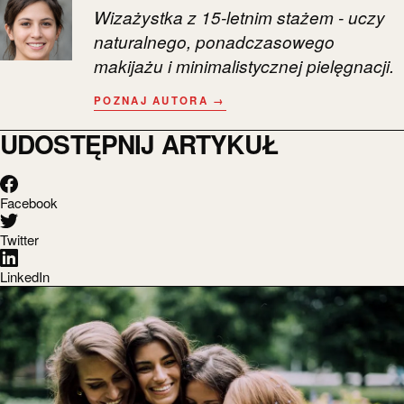
Wizażystka z 15-letnim stażem - uczy
naturalnego, ponadczasowego
makijażu i minimalistycznej pielęgnacji.
POZNAJ AUTORA →
UDOSTĘPNIJ ARTYKUŁ
Facebook
Twitter
LinkedIn