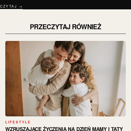
CZYTAJ →
PRZECZYTAJ RÓWNIEŻ
LIFESTYLE
WZRUSZAJĄCE ŻYCZENIA NA DZIEŃ MAMY I TATY