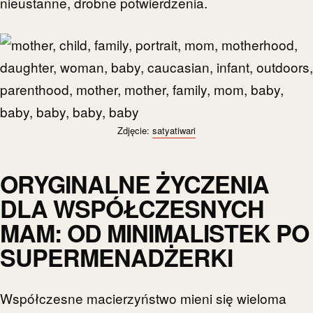
nieustanne, drobne potwierdzenia.
Zdjęcie:
satyatiwari
ORYGINALNE ŻYCZENIA
DLA WSPÓŁCZESNYCH
MAM: OD MINIMALISTEK PO
SUPERMENADŻERKI
Współczesne macierzyństwo mieni się wieloma