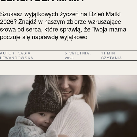
Szukasz wyjątkowych życzeń na Dzień Matki
2026? Znajdź w naszym zbiorze wzruszające
słowa od serca, które sprawią, że Twoja mama
poczuje się naprawdę wyjątkowo
AUTOR:
KASIA
5 KWIETNIA,
11 MIN
LEWANDOWSKA
2026
CZYTANIA