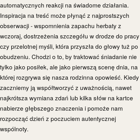
automatycznych reakcji na świadome działania.
Inspiracja na treść może płynąć z najprostszych
obserwacji - wspomnienia zapachu herbaty z
wczoraj, dostrzeżenia szczegółu w drodze do pracy
czy przelotnej myśli, która przyszła do głowy tuż po
obudzeniu. Chodzi o to, by traktować śniadanie nie
tylko jako posiłek, ale jako pierwszą scenę dnia, na
której rozgrywa się nasza rodzinna opowieść. Kiedy
zaczniemy ją współtworzyć z uważnością, nawet
najkrótsza wymiana zdań lub kilka słów na kartce
nabierze głębszego znaczenia i pomoże nam
rozpocząć dzień z poczuciem autentycznej
wspólnoty.