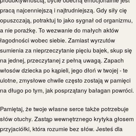
pracą najcenniejszą i najtrudniejszą. Gdy siły cię
opuszczają, potraktuj to jako sygnał od organizmu,
a nie porażkę. To wezwanie do małych aktów
łagodności wobec siebie. Zamiast wyrzutów
sumienia za nieprzeczytanie pięciu bajek, skup się
na jednej, przeczytanej z pełną uwagą. Zapach
włosów dziecka po kąpieli, jego dłoń w twojej - te
ulotne, zmysłowe chwile często zostają w pamięci
na długo po tym, jak posprzątany bałagan powróci.
Pamiętaj, że twoje własne serce także potrzebuje
słów otuchy. Zastąp wewnętrznego krytyka głosem
przyjaciółki, która rozumie bez słów. Jesteś dla