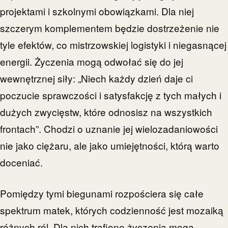
projektami i szkolnymi obowiązkami. Dla niej
szczerym komplementem będzie dostrzeżenie nie
tyle efektów, co mistrzowskiej logistyki i niegasnącej
energii. Życzenia mogą odwołać się do jej
wewnętrznej siły: „Niech każdy dzień daje ci
poczucie sprawczości i satysfakcję z tych małych i
dużych zwycięstw, które odnosisz na wszystkich
frontach”. Chodzi o uznanie jej wielozadaniowości
nie jako ciężaru, ale jako umiejętności, którą warto
doceniać.
Pomiędzy tymi biegunami rozpościera się całe
spektrum matek, których codzienność jest mozaiką
różnych ról. Dla nich trafione życzenia mogą