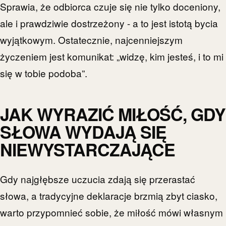
Sprawia, że odbiorca czuje się nie tylko doceniony,
ale i prawdziwie dostrzeżony - a to jest istotą bycia
wyjątkowym. Ostatecznie, najcenniejszym
życzeniem jest komunikat: „widzę, kim jesteś, i to mi
się w tobie podoba”.
JAK WYRAZIĆ MIŁOŚĆ, GDY
SŁOWA WYDAJĄ SIĘ
NIEWYSTARCZAJĄCE
Gdy najgłębsze uczucia zdają się przerastać
słowa, a tradycyjne deklaracje brzmią zbyt ciasko,
warto przypomnieć sobie, że miłość mówi własnym