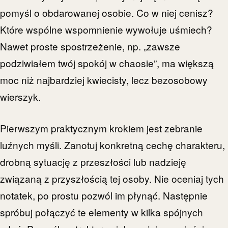
pomyśl o obdarowanej osobie. Co w niej cenisz?
Które wspólne wspomnienie wywołuje uśmiech?
Nawet proste spostrzeżenie, np. „zawsze
podziwiałem twój spokój w chaosie”, ma większą
moc niż najbardziej kwiecisty, lecz bezosobowy
wierszyk.
Pierwszym praktycznym krokiem jest zebranie
luźnych myśli. Zanotuj konkretną cechę charakteru,
drobną sytuację z przeszłości lub nadzieję
związaną z przyszłością tej osoby. Nie oceniaj tych
notatek, po prostu pozwól im płynąć. Następnie
spróbuj połączyć te elementy w kilka spójnych