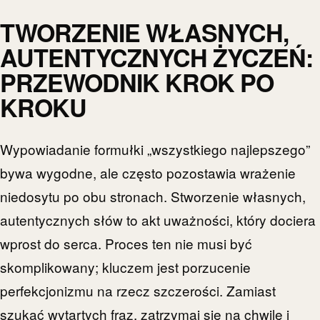
TWORZENIE WŁASNYCH,
AUTENTYCZNYCH ŻYCZEŃ:
PRZEWODNIK KROK PO
KROKU
Wypowiadanie formułki „wszystkiego najlepszego”
bywa wygodne, ale często pozostawia wrażenie
niedosytu po obu stronach. Stworzenie własnych,
autentycznych słów to akt uważności, który dociera
wprost do serca. Proces ten nie musi być
skomplikowany; kluczem jest porzucenie
perfekcjonizmu na rzecz szczerości. Zamiast
szukać wytartych fraz, zatrzymaj się na chwilę i