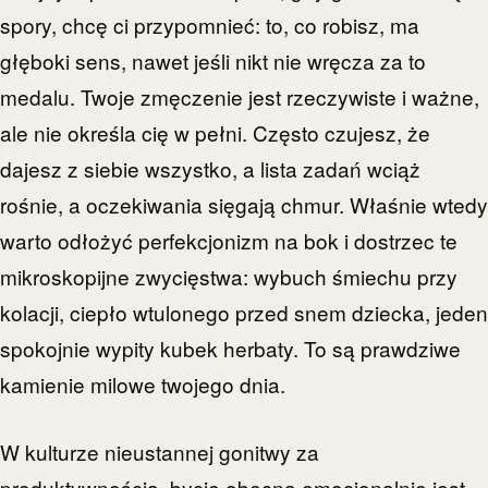
spory, chcę ci przypomnieć: to, co robisz, ma
głęboki sens, nawet jeśli nikt nie wręcza za to
medalu. Twoje zmęczenie jest rzeczywiste i ważne,
ale nie określa cię w pełni. Często czujesz, że
dajesz z siebie wszystko, a lista zadań wciąż
rośnie, a oczekiwania sięgają chmur. Właśnie wtedy
warto odłożyć perfekcjonizm na bok i dostrzec te
mikroskopijne zwycięstwa: wybuch śmiechu przy
kolacji, ciepło wtulonego przed snem dziecka, jeden
spokojnie wypity kubek herbaty. To są prawdziwe
kamienie milowe twojego dnia.
W kulturze nieustannej gonitwy za
produktywnością, bycie obecną emocjonalnie jest