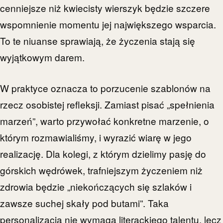
cenniejsze niż kwiecisty wierszyk będzie szczere
wspomnienie momentu jej największego wsparcia.
To te niuanse sprawiają, że życzenia stają się
wyjątkowym darem.
W praktyce oznacza to porzucenie szablonów na
rzecz osobistej refleksji. Zamiast pisać „spełnienia
marzeń”, warto przywołać konkretne marzenie, o
którym rozmawialiśmy, i wyrazić wiarę w jego
realizację. Dla kolegi, z którym dzielimy pasję do
górskich wędrówek, trafniejszym życzeniem niż
zdrowia będzie „niekończących się szlaków i
zawsze suchej skały pod butami”. Taka
personalizacja nie wymaga literackiego talentu, lecz