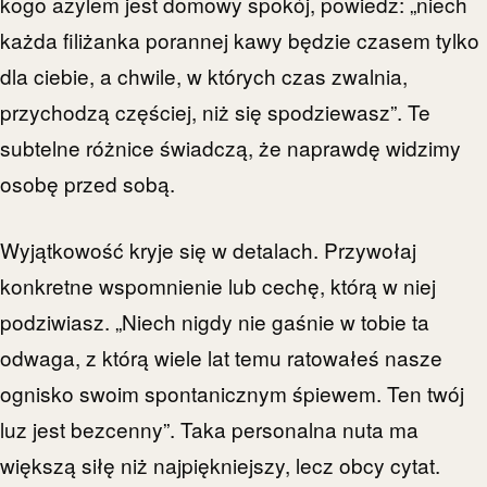
kogo azylem jest domowy spokój, powiedz: „niech
każda filiżanka porannej kawy będzie czasem tylko
dla ciebie, a chwile, w których czas zwalnia,
przychodzą częściej, niż się spodziewasz”. Te
subtelne różnice świadczą, że naprawdę widzimy
osobę przed sobą.
Wyjątkowość kryje się w detalach. Przywołaj
konkretne wspomnienie lub cechę, którą w niej
podziwiasz. „Niech nigdy nie gaśnie w tobie ta
odwaga, z którą wiele lat temu ratowałeś nasze
ognisko swoim spontanicznym śpiewem. Ten twój
luz jest bezcenny”. Taka personalna nuta ma
większą siłę niż najpiękniejszy, lecz obcy cytat.