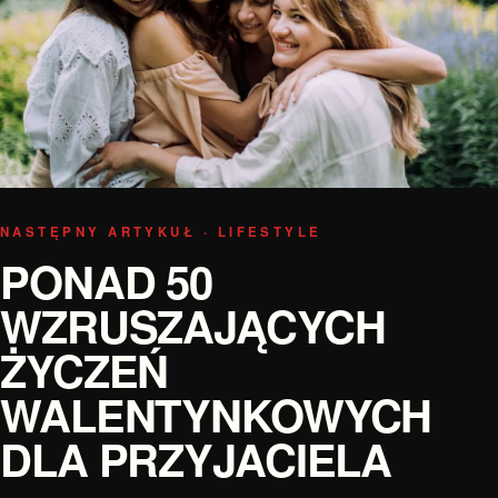
NASTĘPNY ARTYKUŁ · LIFESTYLE
PONAD 50
WZRUSZAJĄCYCH
ŻYCZEŃ
WALENTYNKOWYCH
DLA PRZYJACIELA