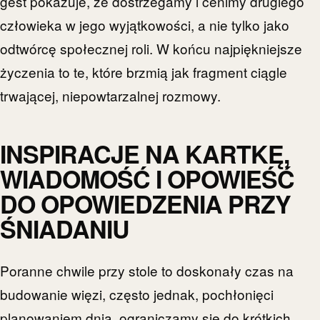
gest pokazuje, że dostrzegamy i cenimy drugiego
człowieka w jego wyjątkowości, a nie tylko jako
odtwórcę społecznej roli. W końcu najpiękniejsze
życzenia to te, które brzmią jak fragment ciągle
trwającej, niepowtarzalnej rozmowy.
INSPIRACJE NA KARTKĘ,
WIADOMOŚĆ I OPOWIEŚĆ
DO OPOWIEDZENIA PRZY
ŚNIADANIU
Poranne chwile przy stole to doskonały czas na
budowanie więzi, często jednak, pochłonięci
planowaniem dnia, ograniczamy się do krótkich