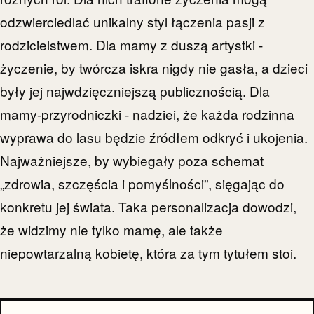
odzwierciedlać unikalny styl łączenia pasji z
rodzicielstwem. Dla mamy z duszą artystki -
życzenie, by twórcza iskra nigdy nie gasła, a dzieci
były jej najwdzięczniejszą publicznością. Dla
mamy-przyrodniczki - nadziei, że każda rodzinna
wyprawa do lasu będzie źródłem odkryć i ukojenia.
Najważniejsze, by wybiegały poza schemat
„zdrowia, szczęścia i pomyślności”, sięgając do
konkretu jej świata. Taka personalizacja dowodzi,
że widzimy nie tylko mamę, ale także
niepowtarzalną kobietę, która za tym tytułem stoi.