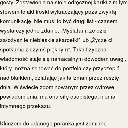
gesty. Zostawienie na stole odręcznej kartki z miłym
słowem to akt troski wykraczający poza zwykłą
komunikację. Nie musi to być długi list - czasem
wystarczy jedno zdanie: „Myślałam, że dziś
założysz te niebieskie skarpetki” lub „Życzę ci
spotkania z czymś pięknym”. Taka fizyczna
wiadomość staje się namacalnym dowodem uwagi,
który można schować do portfela czy przyczepić
nad biurkiem, działając jak talizman przez resztę
dnia. W świecie zdominowanym przez cyfrowe
powiadomienia, ma ona siłę osobistego, niemal
intymnego przekazu.
Kluczem do udanego poranka jest zamiana