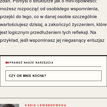
zdań. Pomyśl o strukturze jak o mini-opowieści:
możesz rozpocząć od osobistego wspomnienia,
przejść do tego, co w danej osobie szczególnie
wartościujesz dzisiaj, a zakończyć życzeniem, które
jest logicznym przedłużeniem tych refleksji. Na
przykład, jeśli wspominasz jej niegasnący entuzjaz
SPRAWDŹ NASZE NARZĘDZIA
CZY ON MNIE KOCHA?
KASIA LEWANDOWSKA