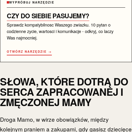
WYPRÓBUJ NARZĘDZIE
CZY DO SIEBIE PASUJEMY?
Sprawdz kompatybilnosc Waszego zwiazku. 10 pytan o
codzienne zycie, wartosci i komunikacje - odkryj, co laczy
Was najmocniej.
OTWÓRZ NARZĘDZIE →
SŁOWA, KTÓRE DOTRĄ DO
SERCA ZAPRACOWANEJ I
ZMĘCZONEJ MAMY
Droga Mamo, w wirze obowiązków, między
kolejnym praniem a zakupami, gdy gasisz dziecięce