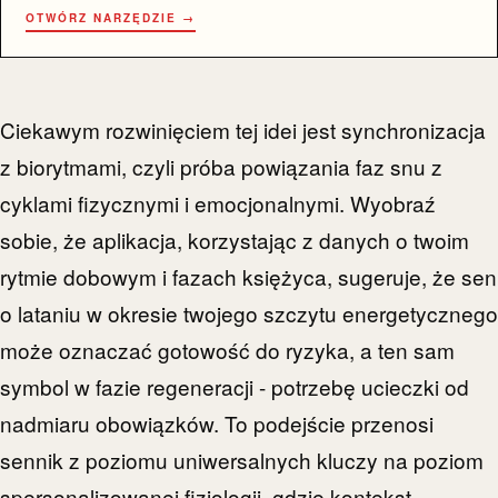
OTWÓRZ NARZĘDZIE →
Ciekawym rozwinięciem tej idei jest synchronizacja
z biorytmami, czyli próba powiązania faz snu z
cyklami fizycznymi i emocjonalnymi. Wyobraź
sobie, że aplikacja, korzystając z danych o twoim
rytmie dobowym i fazach księżyca, sugeruje, że sen
o lataniu w okresie twojego szczytu energetycznego
może oznaczać gotowość do ryzyka, a ten sam
symbol w fazie regeneracji - potrzebę ucieczki od
nadmiaru obowiązków. To podejście przenosi
sennik z poziomu uniwersalnych kluczy na poziom
spersonalizowanej fizjologii, gdzie kontekst