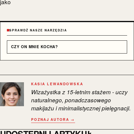
jako
SPRAWDŹ NASZE NARZĘDZIA
CZY ON MNIE KOCHA?
KASIA LEWANDOWSKA
Wizażystka z 15-letnim stażem - uczy
naturalnego, ponadczasowego
makijażu i minimalistycznej pielęgnacji.
POZNAJ AUTORA →
UDOSTĘPNIJ ARTYKUŁ