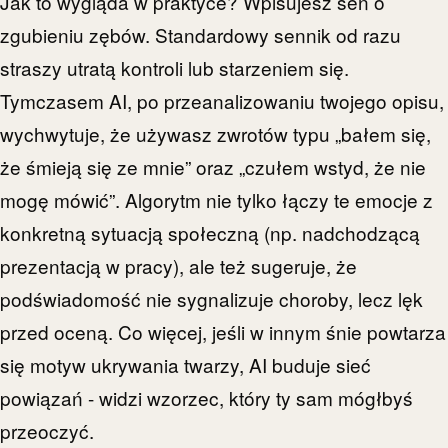
Jak to wygląda w praktyce? Wpisujesz sen o
zgubieniu zębów. Standardowy sennik od razu
straszy utratą kontroli lub starzeniem się.
Tymczasem AI, po przeanalizowaniu twojego opisu,
wychwytuje, że używasz zwrotów typu „bałem się,
że śmieją się ze mnie” oraz „czułem wstyd, że nie
mogę mówić”. Algorytm nie tylko łączy te emocje z
konkretną sytuacją społeczną (np. nadchodzącą
prezentacją w pracy), ale też sugeruje, że
podświadomość nie sygnalizuje choroby, lecz lęk
przed oceną. Co więcej, jeśli w innym śnie powtarza
się motyw ukrywania twarzy, AI buduje sieć
powiązań - widzi wzorzec, który ty sam mógłbyś
przeoczyć.