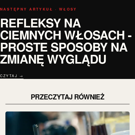
NASTĘPNY ARTYKUŁ · WŁOSY
REFLEKSY NA
CIEMNYCH WŁOSACH -
PROSTE SPOSOBY NA
ZMIANĘ WYGLĄDU
CZYTAJ →
PRZECZYTAJ RÓWNIEŻ