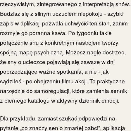
rzeczywistym, zintegrowanego z interpretacją snów.
Budzisz się z silnym uczuciem niepokoju - szybki
zapis w aplikacji pozwala uchwycić ten stan, zanim
rozmyje go poranna kawa. Po tygodniu takie
połączenie snu z konkretnym nastrojem tworzy
spójną mapę psychiczną. Możesz nagle dostrzec,
że sny o ucieczce pojawiają się zawsze w dni
poprzedzające ważne spotkania, a nie - jak
sądziłeś - po obejrzeniu filmu akcji. To praktyczne
narzędzie do samoregulacji, które zamienia sennik
z biernego katalogu w aktywny dziennik emocji.
Dla przykładu, zamiast szukać odpowiedzi na
pytanie „co znaczy sen o zmarłej babci”, aplikacja