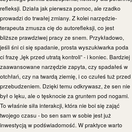
refleksji. Działa jak pierwsza pomoc, ale rzadko
prowadzi do trwałej zmiany. Z kolei narzędzie-
terapeuta zmusza cię do autorefleksji, co jest
bliższe prawdziwej pracy ze snem. Przykładowo,
jeśli śni ci się spadanie, prosta wyszukiwarka poda
ci frazę „lęk przed utratą kontroli” - i koniec. Bardziej
zaawansowane narzędzie zapyta, czy spadałeś w
otchłań, czy na twardą ziemię, i co czułeś tuż przed
przebudzeniem. Dzięki temu odkrywasz, że sen nie
był o lęku, ale o tęsknocie za gruntem pod nogami.
To właśnie siła interakcji, która nie boi się zająć
twojego czasu - bo sen sam w sobie jest już
inwestycją w podświadomość. W praktyce warto