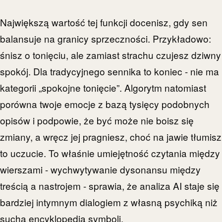
Największą wartość tej funkcji docenisz, gdy sen
balansuje na granicy sprzeczności. Przykładowo:
śnisz o tonięciu, ale zamiast strachu czujesz dziwny
spokój. Dla tradycyjnego sennika to koniec - nie ma
kategorii „spokojne tonięcie”. Algorytm natomiast
porówna twoje emocje z bazą tysięcy podobnych
opisów i podpowie, że być może nie boisz się
zmiany, a wręcz jej pragniesz, choć na jawie tłumisz
to uczucie. To właśnie umiejętność czytania między
wierszami - wychwytywanie dysonansu między
treścią a nastrojem - sprawia, że analiza AI staje się
bardziej intymnym dialogiem z własną psychiką niż
suchą encyklopedią symboli.