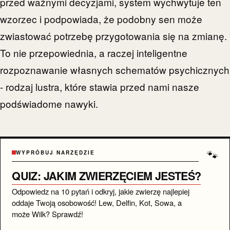
przed ważnymi decyzjami, system wychwytuje ten
wzorzec i podpowiada, że podobny sen może
zwiastować potrzebę przygotowania się na zmianę.
To nie przepowiednia, a raczej inteligentne
rozpoznawanie własnych schematów psychicznych
- rodzaj lustra, które stawia przed nami nasze
podświadome nawyki.
🐾
WYPRÓBUJ NARZĘDZIE
QUIZ: JAKIM ZWIERZĘCIEM JESTEŚ?
Odpowiedz na 10 pytań i odkryj, jakie zwierzę najlepiej
oddaje Twoją osobowość! Lew, Delfin, Kot, Sowa, a
może Wilk? Sprawdź!