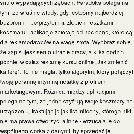
snu o wypadających zębach. Paradoks polega na
tym, że właśnie wtedy, gdy jesteśmy najbardziej
bezbronni - półprzytomni, zlepieni resztkami
koszmaru - aplikacje zbierają od nas dane, które są
dla reklamodawców na wagę złota. Wyobraź sobie,
że zapisujesz sen o utracie pracy, a kilka godzin
później widzisz reklamę kursu online „Jak zmienić
karierę”. To nie magia, tylko algorytm, który połączył
twoją poranną intymną notatkę z profilem
marketingowym. Różnica między aplikacjami
polega na tym, że jedne szyfrują twoje koszmary na
urządzeniu, traktując je jak list miłosny, którego nikt
nie ma prawa otworzyć, a inne - wrzucają je do
wspólnego worka z danymi, by sprzedać je