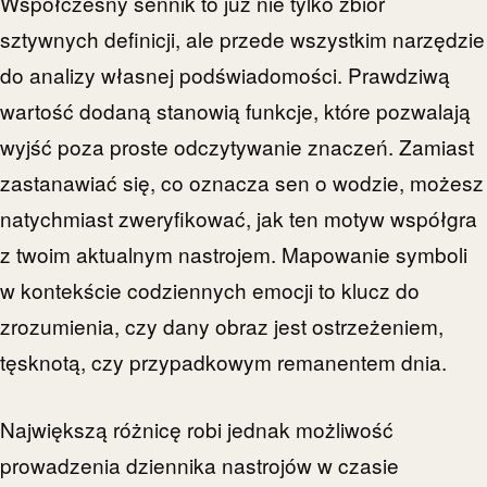
Współczesny sennik to już nie tylko zbiór
sztywnych definicji, ale przede wszystkim narzędzie
do analizy własnej podświadomości. Prawdziwą
wartość dodaną stanowią funkcje, które pozwalają
wyjść poza proste odczytywanie znaczeń. Zamiast
zastanawiać się, co oznacza sen o wodzie, możesz
natychmiast zweryfikować, jak ten motyw współgra
z twoim aktualnym nastrojem. Mapowanie symboli
w kontekście codziennych emocji to klucz do
zrozumienia, czy dany obraz jest ostrzeżeniem,
tęsknotą, czy przypadkowym remanentem dnia.
Największą różnicę robi jednak możliwość
prowadzenia dziennika nastrojów w czasie