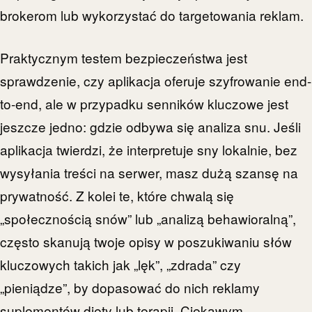
brokerom lub wykorzystać do targetowania reklam.
Praktycznym testem bezpieczeństwa jest
sprawdzenie, czy aplikacja oferuje szyfrowanie end-
to-end, ale w przypadku senników kluczowe jest
jeszcze jedno: gdzie odbywa się analiza snu. Jeśli
aplikacja twierdzi, że interpretuje sny lokalnie, bez
wysyłania treści na serwer, masz dużą szansę na
prywatność. Z kolei te, które chwalą się
„społecznością snów” lub „analizą behawioralną”,
często skanują twoje opisy w poszukiwaniu słów
kluczowych takich jak „lęk”, „zdrada” czy
„pieniądze”, by dopasować do nich reklamy
suplementów diety lub terapii. Ciekawym