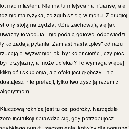
lot nad miastem. Nie ma tu miejsca na niuanse, ale
też nie ma ryzyka, że zgubisz się w menu. Z drugiej
strony stoją narzędzia, które zachowują się jak
uważny terapeuta - nie podają gotowej odpowiedzi,
tylko zadają pytania. Zamiast hasła „pies” od razu
rzucają ci wyzwanie: jaki był kolor sierści, czy pies
był przyjazny, a może uciekał? To wymaga więcej
kliknięć i skupienia, ale efekt jest głębszy - nie
dostajesz interpretacji, tylko tworzysz ją razem z
algorytmem.
Kluczową różnicą jest tu cel podróży. Narzędzie
zero-instrukcji sprawdza się, gdy potrzebujesz
szybkiego punktu zaczepienia, kotwicy dla porannej