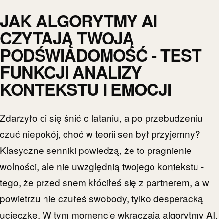
JAK ALGORYTMY AI
CZYTAJĄ TWOJĄ
PODŚWIADOMOŚĆ - TEST
FUNKCJI ANALIZY
KONTEKSTU I EMOCJI
Zdarzyło ci się śnić o lataniu, a po przebudzeniu
czuć niepokój, choć w teorii sen był przyjemny?
Klasyczne senniki powiedzą, że to pragnienie
wolności, ale nie uwzględnią twojego kontekstu -
tego, że przed snem kłóciłeś się z partnerem, a w
powietrzu nie czułeś swobody, tylko desperacką
ucieczkę. W tym momencie wkraczają algorytmy AI,