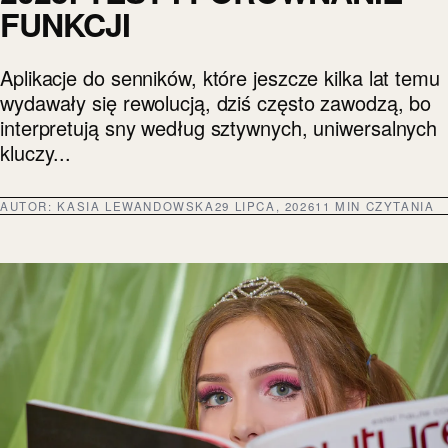
FUNKCJI
Aplikacje do senników, które jeszcze kilka lat temu
wydawały się rewolucją, dziś często zawodzą, bo
interpretują sny według sztywnych, uniwersalnych
kluczy...
AUTOR:
KASIA LEWANDOWSKA
29 LIPCA, 2026
11 MIN CZYTANIA