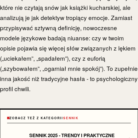
które nie czytają snów jak książki kucharskiej, ale
analizują je jak detektyw tropiący emocje. Zamiast
przypisywać sztywną definicję, nowoczesne
modele językowe badają niuanse: czy w twoim
opisie pojawia się więcej słów związanych z lękiem
(„uciekałem”, „spadałem”), czy z euforią
(„szybowałem”, „ogarniał mnie spokój”). To zupełnie
inna jakość niż tradycyjne hasła - to psychologiczny
profil chwili.
ZOBACZ TEŻ Z KATEGORII
SENNIK
SENNIK 2025 - TRENDY I PRAKTYCZNE