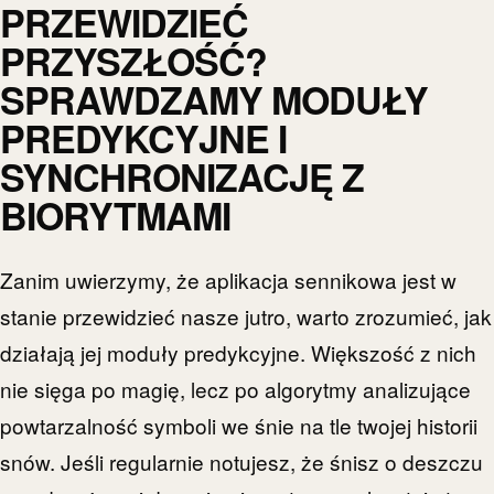
PRZEWIDZIEĆ
PRZYSZŁOŚĆ?
SPRAWDZAMY MODUŁY
PREDYKCYJNE I
SYNCHRONIZACJĘ Z
BIORYTMAMI
Zanim uwierzymy, że aplikacja sennikowa jest w
stanie przewidzieć nasze jutro, warto zrozumieć, jak
działają jej moduły predykcyjne. Większość z nich
nie sięga po magię, lecz po algorytmy analizujące
powtarzalność symboli we śnie na tle twojej historii
snów. Jeśli regularnie notujesz, że śnisz o deszczu