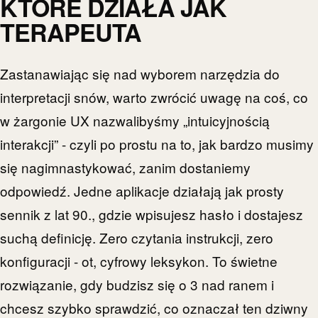
KTÓRE DZIAŁA JAK
TERAPEUTA
Zastanawiając się nad wyborem narzędzia do
interpretacji snów, warto zwrócić uwagę na coś, co
w żargonie UX nazwalibyśmy „intuicyjnością
interakcji” - czyli po prostu na to, jak bardzo musimy
się nagimnastykować, zanim dostaniemy
odpowiedź. Jedne aplikacje działają jak prosty
sennik z lat 90., gdzie wpisujesz hasło i dostajesz
suchą definicję. Zero czytania instrukcji, zero
konfiguracji - ot, cyfrowy leksykon. To świetne
rozwiązanie, gdy budzisz się o 3 nad ranem i
chcesz szybko sprawdzić, co oznaczał ten dziwny