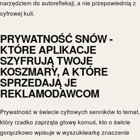
narzędziem do autorefleksji, a nie przepowiednią z
cyfrowej kuli.
PRYWATNOŚĆ SNÓW -
KTÓRE APLIKACJE
SZYFRUJĄ TWOJE
KOSZMARY, A KTÓRE
SPRZEDAJĄ JE
REKLAMODAWCOM
Prywatność w świecie cyfrowych senników to temat,
który rzadko zaprząta głowę komuś, kto o świcie
gorączkowo wpisuje w wyszukiwarkę znaczenie