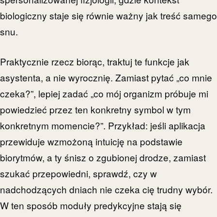
biologiczny staje się równie ważny jak treść samego
snu.
Praktycznie rzecz biorąc, traktuj te funkcje jak
asystenta, a nie wyrocznię. Zamiast pytać „co mnie
czeka?”, lepiej zadać „co mój organizm próbuje mi
powiedzieć przez ten konkretny symbol w tym
konkretnym momencie?”. Przykład: jeśli aplikacja
przewiduje wzmożoną intuicję na podstawie
biorytmów, a ty śnisz o zgubionej drodze, zamiast
szukać przepowiedni, sprawdź, czy w
nadchodzących dniach nie czeka cię trudny wybór.
W ten sposób moduły predykcyjne stają się