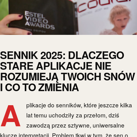
SENNIK 2025: DLACZEGO
STARE APLIKACJE NIE
ROZUMIEJĄ TWOICH SNÓW
I CO TO ZMIENIA
A
plikacje do senników, które jeszcze kilka
lat temu uchodziły za przełom, dziś
zawodzą przez sztywne, uniwersalne
klucze interpretacji. Problem tkwi w tym, że sen o