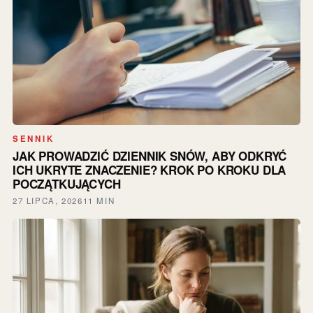
SENNIK
JAK PROWADZIĆ DZIENNIK SNÓW, ABY ODKRYĆ
ICH UKRYTE ZNACZENIE? KROK PO KROKU DLA
POCZĄTKUJĄCYCH
27 LIPCA, 2026
11 MIN