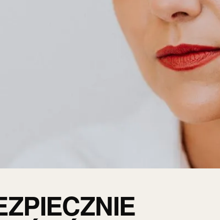
EZPIECZNIE