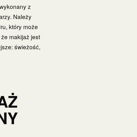
, wykonany z
arzy. Należy
ru, który może
 że makijaż jest
jsze: świeżość,
AŻ
NY