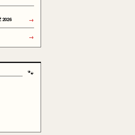
→
 2026
→
🐾