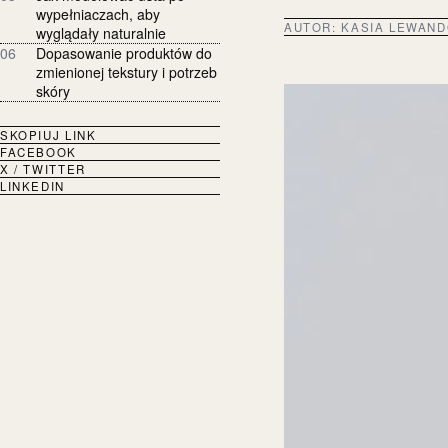
wypełniaczach, aby
AUTOR:
KASIA LEWAN
wyglądały naturalnie
06
Dopasowanie produktów do
zmienionej tekstury i potrzeb
skóry
SKOPIUJ LINK
FACEBOOK
X / TWITTER
LINKEDIN