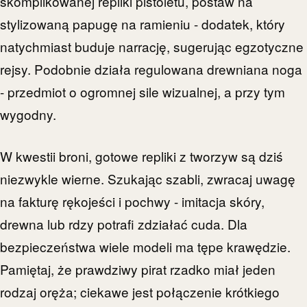
skomplikowanej repliki pistoletu, postaw na
stylizowaną papugę na ramieniu - dodatek, który
natychmiast buduje narrację, sugerując egzotyczne
rejsy. Podobnie działa regulowana drewniana noga
- przedmiot o ogromnej sile wizualnej, a przy tym
wygodny.
W kwestii broni, gotowe repliki z tworzyw są dziś
niezwykle wierne. Szukając szabli, zwracaj uwagę
na fakturę rękojeści i pochwy - imitacja skóry,
drewna lub rdzy potrafi zdziałać cuda. Dla
bezpieczeństwa wiele modeli ma tępe krawędzie.
Pamiętaj, że prawdziwy pirat rzadko miał jeden
rodzaj oręża; ciekawe jest połączenie krótkiego