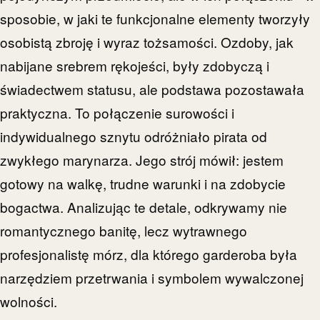
sposobie, w jaki te funkcjonalne elementy tworzyły
osobistą zbroję i wyraz tożsamości. Ozdoby, jak
nabijane srebrem rękojeści, były zdobyczą i
świadectwem statusu, ale podstawa pozostawała
praktyczna. To połączenie surowości i
indywidualnego sznytu odróżniało pirata od
zwykłego marynarza. Jego strój mówił: jestem
gotowy na walkę, trudne warunki i na zdobycie
bogactwa. Analizując te detale, odkrywamy nie
romantycznego banitę, lecz wytrawnego
profesjonalistę mórz, dla którego garderoba była
narzędziem przetrwania i symbolem wywalczonej
wolności.