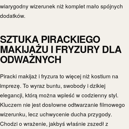
wiarygodny wizerunek niż komplet mało spójnych
dodatków.
SZTUKA PIRACKIEGO
MAKIJAŻU I FRYZURY DLA
ODWAŻNYCH
Piracki makijaż i fryzura to więcej niż kostium na
imprezę. To wyraz buntu, swobody i dzikiej
elegancji, którą można wpleść w codzienny styl.
Kluczem nie jest dosłowne odtwarzanie filmowego
wizerunku, lecz uchwycenie ducha przygody.
Chodzi o wrażenie, jakbyś właśnie zszedł z