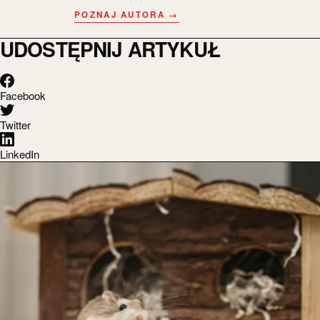
POZNAJ AUTORA →
UDOSTĘPNIJ ARTYKUŁ
Facebook
Twitter
LinkedIn