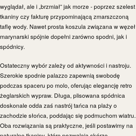
wyglądał, ale i „brzmiał” jak morze - poprzez szelest
tkaniny czy fakturę przypominającą zmarszczoną
taflę wody. Nawet prosta koszula związana w węzeł
marynarski spójnie dopełni zarówno spodni, jak i
spódnicy.
Ostateczny wybór zależy od aktywności i nastroju.
Szerokie spodnie palazzo zapewnią swobodę
podczas spaceru po molo, oferując elegancję retro
żeglarskich wypraw. Długa, plisowana spódnica
doskonale odda zaś nastrój tańca na plaży o
zachodzie słońca, poddając się podmuchom wiatru.
Oba rozwiązania są praktyczne, jeśli postawimy na
naturalne tkaniny, które pozwalają skórze