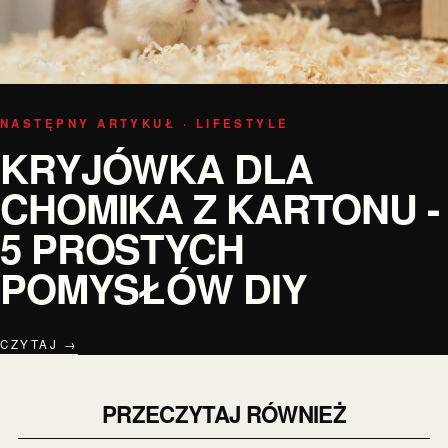
NASTĘPNY ARTYKUŁ · LIFESTYLE
KRYJÓWKA DLA
CHOMIKA Z KARTONU -
5 PROSTYCH
POMYSŁÓW DIY
CZYTAJ →
PRZECZYTAJ RÓWNIEŻ