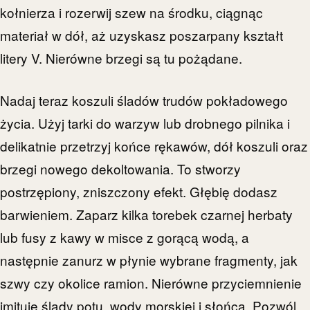
kołnierza i rozerwij szew na środku, ciągnąc
materiał w dół, aż uzyskasz poszarpany kształt
litery V. Nierówne brzegi są tu pożądane.
Nadaj teraz koszuli śladów trudów pokładowego
życia. Użyj tarki do warzyw lub drobnego pilnika i
delikatnie przetrzyj końce rękawów, dół koszuli oraz
brzegi nowego dekoltowania. To stworzy
postrzępiony, zniszczony efekt. Głębię dodasz
barwieniem. Zaparz kilka torebek czarnej herbaty
lub fusy z kawy w misce z gorącą wodą, a
następnie zanurz w płynie wybrane fragmenty, jak
szwy czy okolice ramion. Nierówne przyciemnienie
imituje ślady potu, wody morskiej i słońca. Pozwól