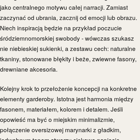
jako centralnego motywu całej narracji. Zamiast
zaczynać od ubrania, zacznij od emocji lub obrazu.
Niech inspiracją będzie na przykład poczucie
śródziemnomorskiej swobody - wówczas szukasz
nie niebieskiej sukienki, a zestawu cech: naturalne
tkaniny, stonowane błękity i beże, zwiewne fasony,
drewniane akcesoria.
Kolejny krok to przełożenie koncepcji na konkretne
elementy garderoby. Istotna jest harmonia między
fasonem, materiałem, kolorem i detalem. Jeśli
opowieść ma być o miejskim minimalizmie,
połączenie oversizowej marynarki z gładkim,
jedwabnym topem stworzy ciekawe napięcie.