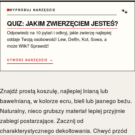
🐾
WYPRÓBUJ NARZĘDZIE
QUIZ: JAKIM ZWIERZĘCIEM JESTEŚ?
Odpowiedz na 10 pytań i odkryj, jakie zwierzę najlepiej
oddaje Twoją osobowość! Lew, Delfin, Kot, Sowa, a
może Wilk? Sprawdź!
OTWÓRZ NARZĘDZIE →
Znajdź prostą koszulę, najlepiej lnianą lub
bawełnianą, w kolorze ecru, bieli lub jasnego beżu.
Naturalny, nieco grubszy materiał lepiej przyjmie
zabiegi postarzające. Zacznij od
charakterystycznego dekoltowania. Chwyć przód