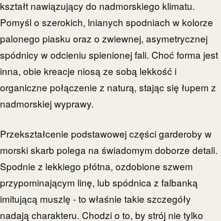
kształt nawiązujący do nadmorskiego klimatu.
Pomyśl o szerokich, lnianych spodniach w kolorze
palonego piasku oraz o zwiewnej, asymetrycznej
spódnicy w odcieniu spienionej fali. Choć forma jest
inna, obie kreacje niosą ze sobą lekkość i
organiczne połączenie z naturą, stając się łupem z
nadmorskiej wyprawy.
Przekształcenie podstawowej części garderoby w
morski skarb polega na świadomym doborze detali.
Spodnie z lekkiego płótna, ozdobione szwem
przypominającym linę, lub spódnica z falbanką
imitującą muszlę - to właśnie takie szczegóły
nadają charakteru. Chodzi o to, by strój nie tylko