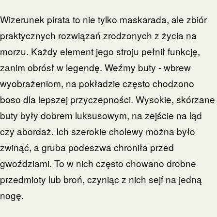
Wizerunek pirata to nie tylko maskarada, ale zbiór
praktycznych rozwiązań zrodzonych z życia na
morzu. Każdy element jego stroju pełnił funkcję,
zanim obrósł w legendę. Weźmy buty - wbrew
wyobrażeniom, na pokładzie często chodzono
boso dla lepszej przyczepności. Wysokie, skórzane
buty były dobrem luksusowym, na zejście na ląd
czy abordaż. Ich szerokie cholewy można było
zwinąć, a gruba podeszwa chroniła przed
gwoździami. To w nich często chowano drobne
przedmioty lub broń, czyniąc z nich sejf na jedną
nogę.