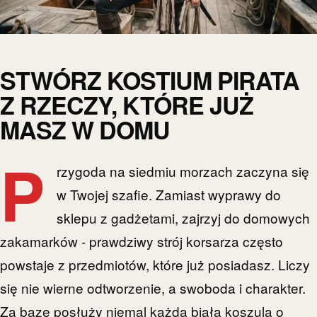
STWÓRZ KOSTIUM PIRATA
Z RZECZY, KTÓRE JUŻ
MASZ W DOMU
P
rzygoda na siedmiu morzach zaczyna się
w Twojej szafie. Zamiast wyprawy do
sklepu z gadżetami, zajrzyj do domowych
zakamarków - prawdziwy strój korsarza często
powstaje z przedmiotów, które już posiadasz. Liczy
się nie wierne odtworzenie, a swoboda i charakter.
Za bazę posłuży niemal każda biała koszula o