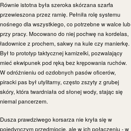
Równie istotna była szeroka skórzana szarfa
przewieszona przez ramię. Pełniła rolę systemu
nośnego dla wszystkiego, co potrzebne w walce lub
przy pracy. Mocowano do niej pochwę na kordelas,
ładownice z prochem, sakwy na kule czy manierkę.
Był to prototyp taktycznej kamizelki, pozwalający
mieć ekwipunek pod ręką bez krępowania ruchów.
W odróżnieniu od ozdobnych pasów oficerów,
piracki pas był utylitarny, często zszyty z grubej
skóry, która twardniała od słonej wody, stając się
niemal pancerzem.
Dusza prawdziwego korsarza nie kryła się w
pojedynczym przedmiocie, ale w ich połączeniu - w