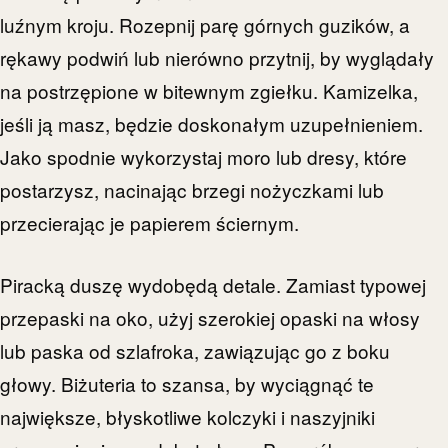
luźnym kroju. Rozepnij parę górnych guzików, a
rękawy podwiń lub nierówno przytnij, by wyglądały
na postrzępione w bitewnym zgiełku. Kamizelka,
jeśli ją masz, będzie doskonałym uzupełnieniem.
Jako spodnie wykorzystaj moro lub dresy, które
postarzysz, nacinając brzegi nożyczkami lub
przecierając je papierem ściernym.
Piracką duszę wydobędą detale. Zamiast typowej
przepaski na oko, użyj szerokiej opaski na włosy
lub paska od szlafroka, zawiązując go z boku
głowy. Biżuteria to szansa, by wyciągnąć te
największe, błyskotliwe kolczyki i naszyjniki