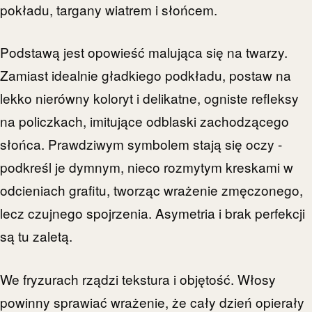
pokładu, targany wiatrem i słońcem.
Podstawą jest opowieść malująca się na twarzy.
Zamiast idealnie gładkiego podkładu, postaw na
lekko nierówny koloryt i delikatne, ogniste refleksy
na policzkach, imitujące odblaski zachodzącego
słońca. Prawdziwym symbolem stają się oczy -
podkreśl je dymnym, nieco rozmytym kreskami w
odcieniach grafitu, tworząc wrażenie zmęczonego,
lecz czujnego spojrzenia. Asymetria i brak perfekcji
są tu zaletą.
We fryzurach rządzi tekstura i objętość. Włosy
powinny sprawiać wrażenie, że cały dzień opierały