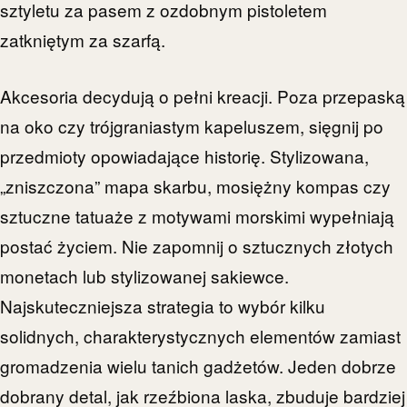
sztyletu za pasem z ozdobnym pistoletem
zatkniętym za szarfą.
Akcesoria decydują o pełni kreacji. Poza przepaską
na oko czy trójgraniastym kapeluszem, sięgnij po
przedmioty opowiadające historię. Stylizowana,
„zniszczona” mapa skarbu, mosiężny kompas czy
sztuczne tatuaże z motywami morskimi wypełniają
postać życiem. Nie zapomnij o sztucznych złotych
monetach lub stylizowanej sakiewce.
Najskuteczniejsza strategia to wybór kilku
solidnych, charakterystycznych elementów zamiast
gromadzenia wielu tanich gadżetów. Jeden dobrze
dobrany detal, jak rzeźbiona laska, zbuduje bardziej