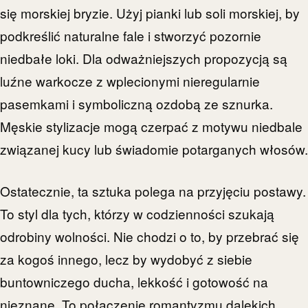
się morskiej bryzie. Użyj pianki lub soli morskiej, by
podkreślić naturalne fale i stworzyć pozornie
niedbałe loki. Dla odważniejszych propozycją są
luźne warkocze z wplecionymi nieregularnie
pasemkami i symboliczną ozdobą ze sznurka.
Męskie stylizacje mogą czerpać z motywu niedbale
związanej kucy lub świadomie potarganych włosów.
Ostatecznie, ta sztuka polega na przyjęciu postawy.
To styl dla tych, którzy w codzienności szukają
odrobiny wolności. Nie chodzi o to, by przebrać się
za kogoś innego, lecz by wydobyć z siebie
buntowniczego ducha, lekkość i gotowość na
nieznane. To połączenie romantyzmu dalekich