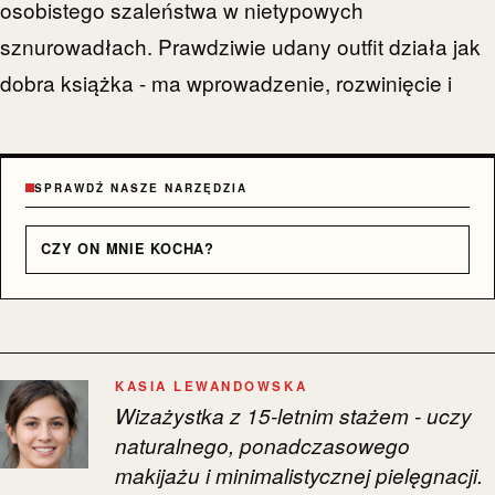
osobistego szaleństwa w nietypowych
sznurowadłach. Prawdziwie udany outfit działa jak
dobra książka - ma wprowadzenie, rozwinięcie i
SPRAWDŹ NASZE NARZĘDZIA
CZY ON MNIE KOCHA?
KASIA LEWANDOWSKA
Wizażystka z 15-letnim stażem - uczy
naturalnego, ponadczasowego
makijażu i minimalistycznej pielęgnacji.