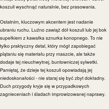
koszuli wyschnąć naturalnie, bez prasowania.
Ostatnim, kluczowym akcentem jest nadanie
ubraniu ruchu. Luźno zawiąż dół koszuli lub jej bok
supełkiem z kawałka sznurka konopnego. To nie
tylko praktyczny detal, który mógł zapobiegać
plątaniu się materiału przy maszcie, ale także
dodaje tej nieuchwytnej, buntowniczej sylwetki.
Pamiętaj, że dzieje tej koszuli opowiadają jej
niedoskonałości - nie staraj się być zbyt dokładny.
Duch przygody kryje się w przypadkowych
zagnieceniach i śladach improwizowanej naprawy.