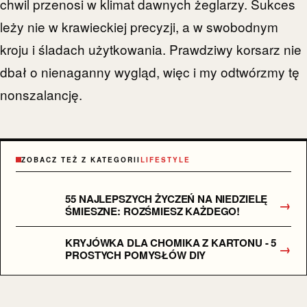
chwil przenosi w klimat dawnych żeglarzy. Sukces
leży nie w krawieckiej precyzji, a w swobodnym
kroju i śladach użytkowania. Prawdziwy korsarz nie
dbał o nienaganny wygląd, więc i my odtwórzmy tę
nonszalancję.
ZOBACZ TEŻ Z KATEGORII
LIFESTYLE
55 NAJLEPSZYCH ŻYCZEŃ NA NIEDZIELĘ
→
ŚMIESZNE: ROZŚMIESZ KAŻDEGO!
KRYJÓWKA DLA CHOMIKA Z KARTONU - 5
→
PROSTYCH POMYSŁÓW DIY