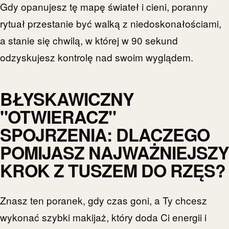
Gdy opanujesz tę mapę świateł i cieni, poranny
rytuał przestanie być walką z niedoskonałościami,
a stanie się chwilą, w której w 90 sekund
odzyskujesz kontrolę nad swoim wyglądem.
BŁYSKAWICZNY
"OTWIERACZ"
SPOJRZENIA: DLACZEGO
POMIJASZ NAJWAŻNIEJSZY
KROK Z TUSZEM DO RZĘS?
Znasz ten poranek, gdy czas goni, a Ty chcesz
wykonać szybki makijaż, który doda Ci energii i