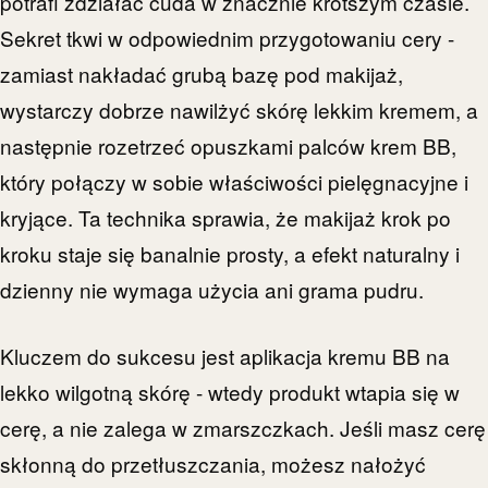
potrafi zdziałać cuda w znacznie krótszym czasie.
Sekret tkwi w odpowiednim przygotowaniu cery -
zamiast nakładać grubą bazę pod makijaż,
wystarczy dobrze nawilżyć skórę lekkim kremem, a
następnie rozetrzeć opuszkami palców krem BB,
który połączy w sobie właściwości pielęgnacyjne i
kryjące. Ta technika sprawia, że makijaż krok po
kroku staje się banalnie prosty, a efekt naturalny i
dzienny nie wymaga użycia ani grama pudru.
Kluczem do sukcesu jest aplikacja kremu BB na
lekko wilgotną skórę - wtedy produkt wtapia się w
cerę, a nie zalega w zmarszczkach. Jeśli masz cerę
skłonną do przetłuszczania, możesz nałożyć