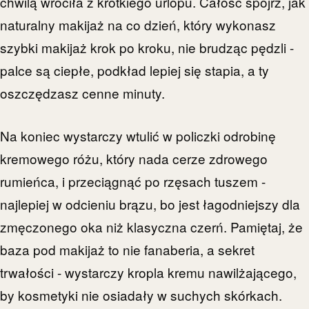
chwilą wróciła z krótkiego urlopu. Całość spójrz, jak
naturalny makijaż na co dzień, który wykonasz
szybki makijaż krok po kroku, nie brudząc pędzli -
palce są ciepłe, podkład lepiej się stapia, a ty
oszczędzasz cenne minuty.
Na koniec wystarczy wtulić w policzki odrobinę
kremowego różu, który nada cerze zdrowego
rumieńca, i przeciągnąć po rzęsach tuszem -
najlepiej w odcieniu brązu, bo jest łagodniejszy dla
zmęczonego oka niż klasyczna czerń. Pamiętaj, że
baza pod makijaż to nie fanaberia, a sekret
trwałości - wystarczy kropla kremu nawilżającego,
by kosmetyki nie osiadały w suchych skórkach.