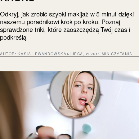
Odkryj, jak zrobić szybki makijaż w 5 minut dzięki
naszemu poradnikowi krok po kroku. Poznaj
sprawdzone triki, które zaoszczędzą Twój czas i
podkreślą
AUTOR:
KASIA LEWANDOWSKA
4 LIPCA, 2026
11 MIN CZYTANIA