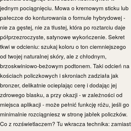
jednym pociągnięciu. Mowa o kremowym sticku lub
pałeczce do konturowania o formule hybrydowej -
nie za gęstej, nie za tłustej, która po roztarciu daje
półprzezroczyste, satynowe wykończenie. Sekret
tkwi w odcieniu: szukaj koloru o ton ciemniejszego
od twojej naturalnej skóry, ale z chłodnym,
brzoskwiniowo-beżowym podtonem. Taki odcień na
kościach policzkowych i skroniach zadziała jak
bronzer, delikatnie ocieplając cerę i dodając jej
zdrowego blasku, a przy okazji - w zależności od
miejsca aplikacji - może pełnić funkcję różu, jeśli go
minimalnie rozciągniesz w stronę jabłek policzków.
Co z rozświetlaczem? Tu wkracza technika: zamiast