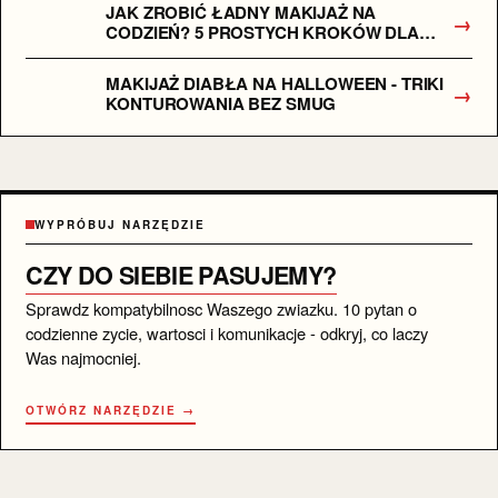
JAK ZROBIĆ ŁADNY MAKIJAŻ NA
→
CODZIEŃ? 5 PROSTYCH KROKÓW DLA
POCZĄTKUJĄCYCH
MAKIJAŻ DIABŁA NA HALLOWEEN - TRIKI
→
KONTUROWANIA BEZ SMUG
WYPRÓBUJ NARZĘDZIE
CZY DO SIEBIE PASUJEMY?
Sprawdz kompatybilnosc Waszego zwiazku. 10 pytan o
codzienne zycie, wartosci i komunikacje - odkryj, co laczy
Was najmocniej.
OTWÓRZ NARZĘDZIE →