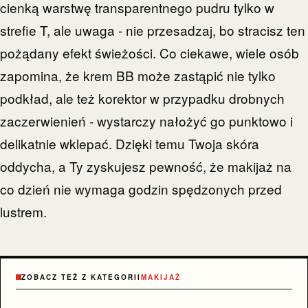
cienką warstwę transparentnego pudru tylko w
strefie T, ale uwaga - nie przesadzaj, bo stracisz ten
pożądany efekt świeżości. Co ciekawe, wiele osób
zapomina, że krem BB może zastąpić nie tylko
podkład, ale też korektor w przypadku drobnych
zaczerwienień - wystarczy nałożyć go punktowo i
delikatnie wklepać. Dzięki temu Twoja skóra
oddycha, a Ty zyskujesz pewność, że makijaż na
co dzień nie wymaga godzin spędzonych przed
lustrem.
ZOBACZ TEŻ Z KATEGORII
MAKIJAŻ