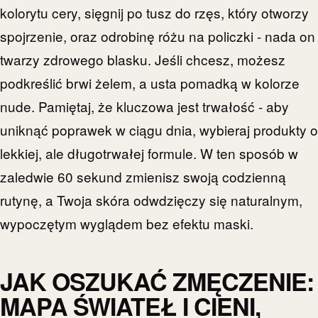
kolorytu cery, sięgnij po tusz do rzęs, który otworzy
spojrzenie, oraz odrobinę różu na policzki - nada on
twarzy zdrowego blasku. Jeśli chcesz, możesz
podkreślić brwi żelem, a usta pomadką w kolorze
nude. Pamiętaj, że kluczowa jest trwałość - aby
uniknąć poprawek w ciągu dnia, wybieraj produkty o
lekkiej, ale długotrwałej formule. W ten sposób w
zaledwie 60 sekund zmienisz swoją codzienną
rutynę, a Twoja skóra odwdzięczy się naturalnym,
wypoczętym wyglądem bez efektu maski.
JAK OSZUKAĆ ZMĘCZENIE:
MAPA ŚWIATEŁ I CIENI,