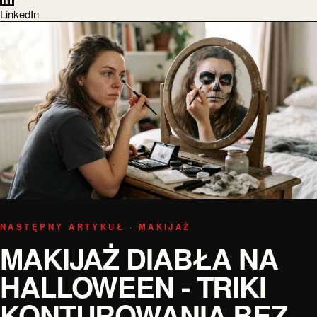
LinkedIn
NASTĘPNY ARTYKUŁ · MAKIJAŻ
MAKIJAŻ DIABŁA NA
HALLOWEEN - TRIKI
KONTUROWANIA BEZ