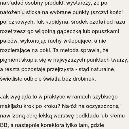
nakładać osobny produkt, wystarczy, że po
nałożeniu sticka na wybrane punkty (szczyt kości
policzkowych, łuk kupidyna, środek czoła) od razu
rozetrzesz go wilgotną gąbeczką lub opuszkami
palców, wykonując ruchy wklepujące, a nie
rozcierające na boki. Ta metoda sprawia, że
pigment skupia się w najwyższych punktach twarzy,
a reszta pozostaje przejrzysta - stąd naturalne,
świetliste odbicie światła bez drobinek.
Jak wygląda to w praktyce w ramach szybkiego
makijażu krok po kroku? Nałóż na oczyszczoną i
nawilżoną cerę lekką warstwę podkładu lub kremu
BB, a następnie korektora tylko tam, gdzie