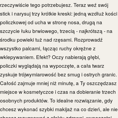
rzeczywiście tego potrzebujesz. Teraz weź swój
stick i narysuj trzy krótkie kreski: jedną wzdłuż kości
policzkowej od ucha w stronę nosa, drugą na
szczycie łuku brwiowego, trzecią - najkrótszą - na
środku powieki tuż nad rzęsami. Rozprowadź
wszystko palcami, łącząc ruchy okrężne z
wklepywaniem. Efekt? Oczy nabierają głębi,
policzki wyglądają na wypoczęte, a cała twarz
zyskuje trójwymiarowość bez smug i ostrych granic.
Całość zajmuje mniej niż minutę, a Ty oszczędzasz
miejsce w kosmetyczce i czas na dobieranie trzech
osobnych produktów. To idealne rozwiązanie, gdy
chcesz wykonać szybki makijaż na co dzień, ale nie
chcesz rezygnować z efektu zdrowej, wypoczętej