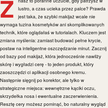
Z
nasz to poranne uczucie, gdy patrzysz w
lustro, a czas ucieka przez palce? Prawda
jest taka, że szybki makijaż wcale nie
wymaga tuzina kosmetyków ani skomplikowanych
technik, które oglądałaś w tutorialach. Kluczem jest
zmiana myślenia: zamiast budować pełne krycie,
postaw na inteligentne oszczędzanie minut. Zacznij
od bazy pod makijaż, która jednocześnie nawilży
skórę i wygładzi cerę - to jeden produkt, który
zaoszczędzi ci aplikacji osobnego kremu.
Następnie sięgnij po korektor, ale tylko w
strategiczne miejsca: wewnętrzne kąciki oczu,
skrzydełka nosa i ewentualne zaczerwienienia.
Resztę cery możesz pominąć, bo naturalny wygląd