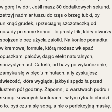
w górę i w dół. Jeśli masz 30 dodatkowych sekund,
zetrzyj nadmiar tuszu do rzęs o brzeg tubki, by
uniknąć grudek, i przeciągnij szczoteczką od
nasady po same końce - to prosty trik, który otworzy
spojrzenie bez użycia zalotki. Na koniec pomadka
w kremowej formule, którą możesz wklepać
opuszkami palców, dając efekt naturalnych,
soczystych ust. Całość, od bazy po wykończenie,
zamyka się w pięciu minutach, a ty zyskujesz
świeżość, która wygląda, jakbyś spędziła przed
lustrem pół godziny. Zapomnij o warstwach pudru i
skomplikowanych konturach - w tym rytuale chodzi
o to, byś czuła się sobą, a nie o perfekcyjną maskę.