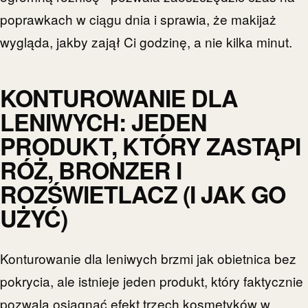
poprawkach w ciągu dnia i sprawia, że makijaż
wygląda, jakby zajął Ci godzinę, a nie kilka minut.
KONTUROWANIE DLA
LENIWYCH: JEDEN
PRODUKT, KTÓRY ZASTĄPI
RÓŻ, BRONZER I
ROZŚWIETLACZ (I JAK GO
UŻYĆ)
Konturowanie dla leniwych brzmi jak obietnica bez
pokrycia, ale istnieje jeden produkt, który faktycznie
pozwala osiągnąć efekt trzech kosmetyków w