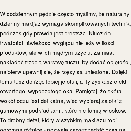
W codziennym pędzie często myślimy, że naturalny,
dzienny makijaż wymaga skomplikowanych technik,
podczas gdy prawda jest prostsza. Klucz do
trwałości i świeżości wyglądu nie leży w ilości
produktów, ale w ich mądrym użyciu. Zamiast
nakładać trzecią warstwę tuszu, by dodać objętości,
najpierw upewnij się, że rzęsy są uniesione. Dzięki
temu tusz do rzęs lepiej je otuli, a Ty zyskasz efekt
otwartego, wypoczętego oka. Pamiętaj, że skóra
wokół oczu jest delikatna, więc wybieraj zalotki z
gumowymi podkładkami, które nie łamią włosków.
To drobny detal, który w szybkim makijażu robi
ogromną różnicę - pozwala zaoszczędzić czas na