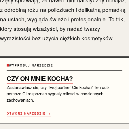
z odrobiną różu na policzkach i delikatną pomadką
na ustach, wygląda świeżo i profesjonalnie. To trik,
który stosują wizażyści, by nadać twarzy
wyrazistości bez użycia ciężkich kosmetyków.
WYPRÓBUJ NARZĘDZIE
CZY ON MNIE KOCHA?
Zastanawiasz sie, czy Twoj partner Cie kocha? Ten quiz
pomoze Ci rozpoznac sygnaly milosci w codziennych
zachowaniach.
OTWÓRZ NARZĘDZIE →