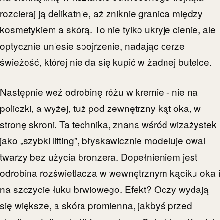
rozcieraj ją delikatnie, aż zniknie granica między
kosmetykiem a skórą. To nie tylko ukryje cienie, ale
optycznie uniesie spojrzenie, nadając cerze
świeżość, której nie da się kupić w żadnej butelce.
Następnie weź odrobinę różu w kremie - nie na
policzki, a wyżej, tuż pod zewnętrzny kąt oka, w
stronę skroni. Ta technika, znana wśród wizażystek
jako „szybki lifting”, błyskawicznie modeluje owal
twarzy bez użycia bronzera. Dopełnieniem jest
odrobina rozświetlacza w wewnętrznym kąciku oka i
na szczycie łuku brwiowego. Efekt? Oczy wydają
się większe, a skóra promienna, jakbyś przed