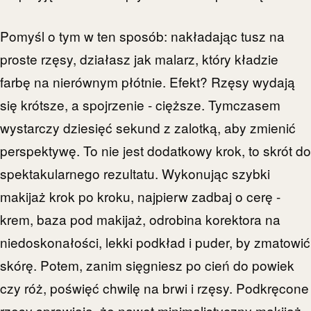
Pomyśl o tym w ten sposób: nakładając tusz na
proste rzęsy, działasz jak malarz, który kładzie
farbę na nierównym płótnie. Efekt? Rzęsy wydają
się krótsze, a spojrzenie - cięższe. Tymczasem
wystarczy dziesięć sekund z zalotką, aby zmienić
perspektywę. To nie jest dodatkowy krok, to skrót do
spektakularnego rezultatu. Wykonując szybki
makijaż krok po kroku, najpierw zadbaj o cerę -
krem, baza pod makijaż, odrobina korektora na
niedoskonałości, lekki podkład i puder, by zmatowić
skórę. Potem, zanim sięgniesz po cień do powiek
czy róż, poświęć chwilę na brwi i rzęsy. Podkręcone
rzęsy sprawiają, że nawet minimalistyczny makijaż,