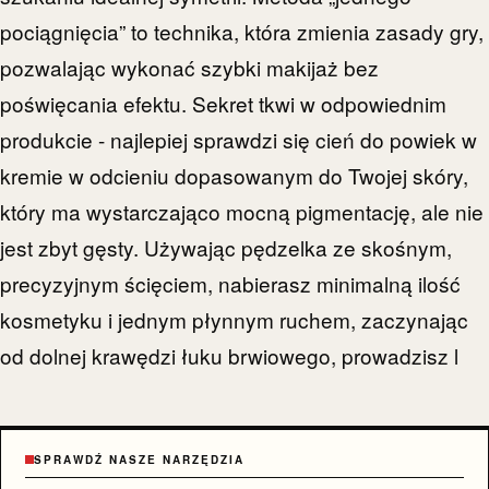
pociągnięcia” to technika, która zmienia zasady gry,
pozwalając wykonać szybki makijaż bez
poświęcania efektu. Sekret tkwi w odpowiednim
produkcie - najlepiej sprawdzi się cień do powiek w
kremie w odcieniu dopasowanym do Twojej skóry,
który ma wystarczająco mocną pigmentację, ale nie
jest zbyt gęsty. Używając pędzelka ze skośnym,
precyzyjnym ścięciem, nabierasz minimalną ilość
kosmetyku i jednym płynnym ruchem, zaczynając
od dolnej krawędzi łuku brwiowego, prowadzisz l
SPRAWDŹ NASZE NARZĘDZIA