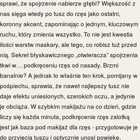
sprawi, że spojrzenie nabierze głębi? Większość z
nas sięga wtedy po tusz do rzęs jako ostatni,
koronny akcent, zapominając o jednym, kluczowym
ruchu, który zmienia wszystko. To nie jest kwestia
ilości warstw maskary, ale tego, co robisz tuż przed
nią. Sekret błyskawicznego „otwieracza” spojrzenia
tkwi w… podkręceniu rzęs od nasady. Brzmi
banalnie? A jednak to właśnie ten krok, pomijany w
pośpiechu, sprawia, że nawet najlepszy tusz nie
daje efektu uniesionych, szerokich oczu, a jedynie
je obciąża. W szybkim makijażu na co dzień, gdzie
liczy się każda minuta, podkręcenie rzęs zalotką
jest jak baza pod makijaż dla rzęs - przygotowuje je
do przyjęcia tuszu i optycznie unosi powiekę.