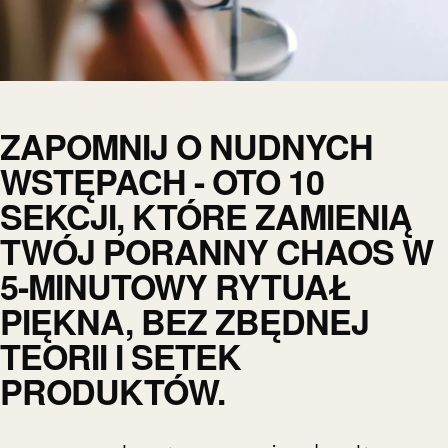
ZAPOMNIJ O NUDNYCH
WSTĘPACH - OTO 10
SEKCJI, KTÓRE ZAMIENIĄ
TWÓJ PORANNY CHAOS W
5-MINUTOWY RYTUAŁ
PIĘKNA, BEZ ZBĘDNEJ
TEORII I SETEK
PRODUKTÓW.