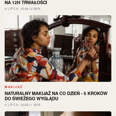
NA 12H TRWAŁOŚCI
4 LIPCA, 2026
12 MIN
MAKIJAŻ
NATURALNY MAKIJAŻ NA CO DZIEŃ - 5 KROKÓW
DO ŚWIEŻEGO WYGLĄDU
4 LIPCA, 2026
11 MIN