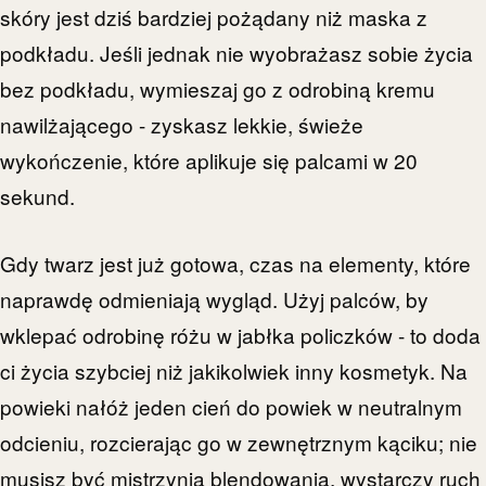
skóry jest dziś bardziej pożądany niż maska z
podkładu. Jeśli jednak nie wyobrażasz sobie życia
bez podkładu, wymieszaj go z odrobiną kremu
nawilżającego - zyskasz lekkie, świeże
wykończenie, które aplikuje się palcami w 20
sekund.
Gdy twarz jest już gotowa, czas na elementy, które
naprawdę odmieniają wygląd. Użyj palców, by
wklepać odrobinę różu w jabłka policzków - to doda
ci życia szybciej niż jakikolwiek inny kosmetyk. Na
powieki nałóż jeden cień do powiek w neutralnym
odcieniu, rozcierając go w zewnętrznym kąciku; nie
musisz być mistrzynią blendowania, wystarczy ruch